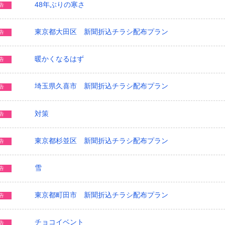
48年ぶりの寒さ
告
東京都大田区 新聞折込チラシ配布プラン
告
暖かくなるはず
告
埼玉県久喜市 新聞折込チラシ配布プラン
告
対策
告
東京都杉並区 新聞折込チラシ配布プラン
告
雪
告
東京都町田市 新聞折込チラシ配布プラン
告
チョコイベント
告