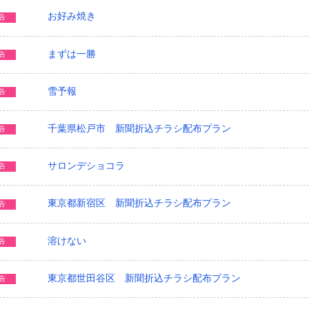
お好み焼き
告
まずは一勝
告
雪予報
告
千葉県松戸市 新聞折込チラシ配布プラン
告
サロンデショコラ
告
東京都新宿区 新聞折込チラシ配布プラン
告
溶けない
告
東京都世田谷区 新聞折込チラシ配布プラン
告