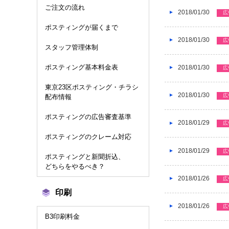
ご注文の流れ
2018/01/30
広
ポスティングが届くまで
2018/01/30
広
スタッフ管理体制
ポスティング基本料金表
2018/01/30
広
東京23区ポスティング・チラシ
2018/01/30
広
配布情報
ポスティングの広告審査基準
2018/01/29
広
ポスティングのクレーム対応
2018/01/29
広
ポスティングと新聞折込、
どちらをやるべき？
2018/01/26
広
印刷
2018/01/26
広
B3印刷料金