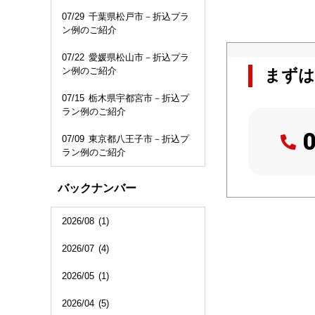
07/29
千葉県松戸市－折込プラ
ン例のご紹介
07/22
愛媛県松山市－折込プラ
ン例のご紹介
まずは
07/15
栃木県宇都宮市－折込プ
ラン例のご紹介
07/09
東京都八王子市－折込プ
ラン例のご紹介
バックナンバー
2026/08
(1)
2026/07
(4)
2026/05
(1)
2026/04
(5)