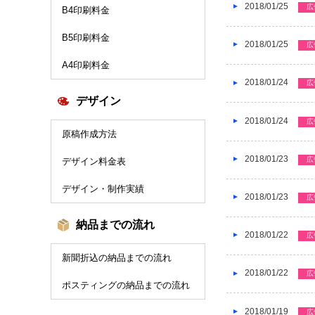
2018/01/25
広
B4印刷料金
B5印刷料金
2018/01/25
広
A4印刷料金
2018/01/24
広
デザイン
2018/01/24
広
原稿作成方法
2018/01/23
広
デザイン料金表
デザイン・制作実績
2018/01/23
広
納品までの流れ
2018/01/22
広
新聞折込の納品までの流れ
2018/01/22
広
ポスティングの納品までの流れ
2018/01/19
広