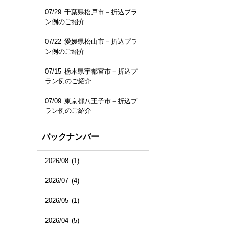
07/29
千葉県松戸市－折込プラ
ン例のご紹介
07/22
愛媛県松山市－折込プラ
ン例のご紹介
07/15
栃木県宇都宮市－折込プ
ラン例のご紹介
07/09
東京都八王子市－折込プ
ラン例のご紹介
バックナンバー
2026/08
(1)
2026/07
(4)
2026/05
(1)
2026/04
(5)