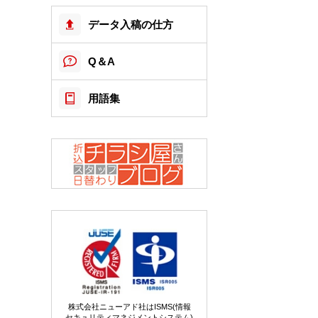
データ入稿の仕方
Q＆A
用語集
株式会社ニューアド社はISMS(情報
セキュリティマネジメントシステム)