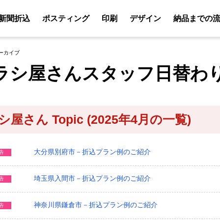
新聞折込
ポスティング
印刷
デザイン
納品までの
アーカイブ
ラシ屋さんスタッフ日替わ
屋さん Topic (2025年4月の一覧)
大分県別府市－折込プラン例のご紹介
告
埼玉県入間市－折込プラン例のご紹介
告
神奈川県鎌倉市－折込プラン例のご紹介
告