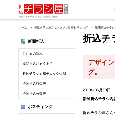
ホーム
折込チラシ屋さんスタッフ日替わりブログ
新聞折込チラシ
折込チ
新聞折込
ご注文の流れ
デザイン
新聞折込が届くまで
グ。
折込チラシ原稿チェック体制
全国折込料金表
2013年06月18日
全国折込枚数表
新聞折込チラシ内
ポスティング
折込チラシ屋さん