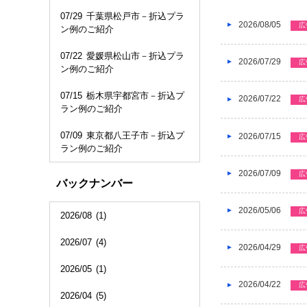
07/29
千葉県松戸市－折込プラ
2026/08/05
広
ン例のご紹介
07/22
愛媛県松山市－折込プラ
2026/07/29
広
ン例のご紹介
07/15
栃木県宇都宮市－折込プ
2026/07/22
広
ラン例のご紹介
07/09
東京都八王子市－折込プ
2026/07/15
広
ラン例のご紹介
2026/07/09
広
バックナンバー
2026/05/06
広
2026/08
(1)
2026/07
(4)
2026/04/29
広
2026/05
(1)
2026/04/22
広
2026/04
(5)