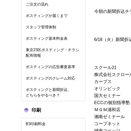
ご注文の流れ
今朝の新聞折込チ
ポスティングが届くまで
スタッフ管理体制
ポスティング基本料金表
6/18（火）新聞
東京23区ポスティング・チラシ
配布情報
ポスティングの広告審査基準
スクール21
株式会社スクロー
ポスティングのクレーム対応
カーブス
オリンピック
ポスティングと新聞折込、
どちらをやるべき？
国大セミナー
ECCの個別指導塾
ＭＧＭ浦和店
印刷
湘南ゼミナール
コープネット
B3印刷料金
城南コベッツ