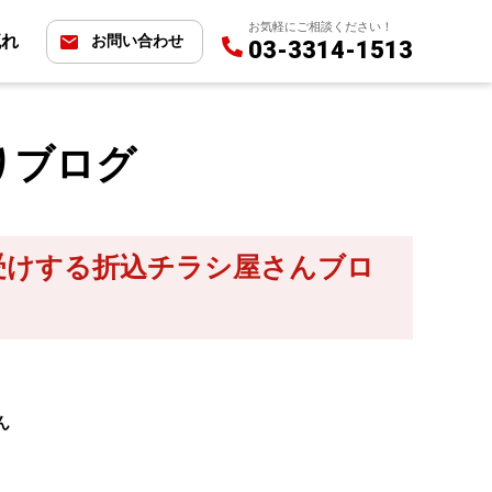
お気軽にご相談ください！
流れ
お問い合わせ
03-3314-1513
りブログ
受けする折込チラシ屋さんブロ
ん