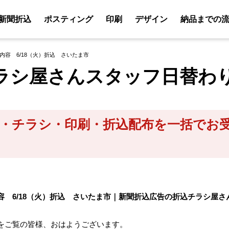
新聞折込
ポスティング
印刷
デザイン
納品までの
内容 6/18（火）折込 さいたま市
ラシ屋さんスタッフ日替わ
・チラシ・印刷・折込配布を一括でお
容 6/18（火）折込 さいたま市｜新聞折込広告の折込チラシ屋さ
をご覧の皆様、おはようございます。