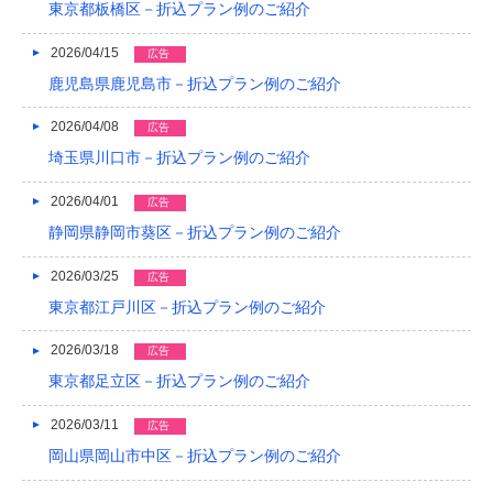
東京都板橋区－折込プラン例のご紹介
2021/04
2026/04/15
広告
2021/03
鹿児島県鹿児島市－折込プラン例のご紹介
2020/12
2026/04/08
広告
2020/08
埼玉県川口市－折込プラン例のご紹介
2020/04
2026/04/01
広告
2019/12
静岡県静岡市葵区－折込プラン例のご紹介
2019/10
2026/03/25
広告
東京都江戸川区－折込プラン例のご紹介
2019/09
2026/03/18
広告
2019/08
東京都足立区－折込プラン例のご紹介
2019/07
2026/03/11
広告
2019/06
岡山県岡山市中区－折込プラン例のご紹介
2019/05