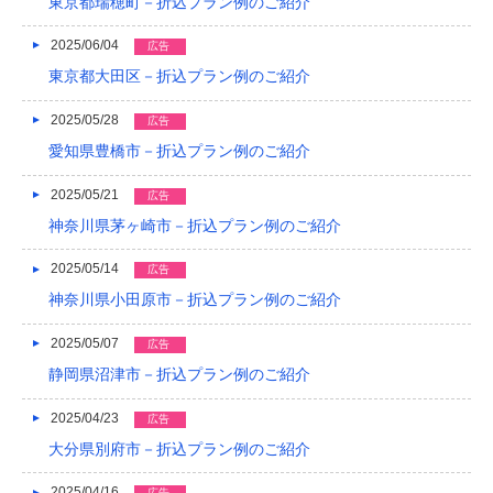
東京都瑞穂町－折込プラン例のご紹介
2015/05
2025/06/04
広告
2015/01
東京都大田区－折込プラン例のご紹介
2014/12
2025/05/28
広告
2014/11
愛知県豊橋市－折込プラン例のご紹介
2014/09
2025/05/21
広告
神奈川県茅ヶ崎市－折込プラン例のご紹介
2014/08
2025/05/14
広告
2014/07
神奈川県小田原市－折込プラン例のご紹介
2014/06
2025/05/07
広告
2014/05
静岡県沼津市－折込プラン例のご紹介
2014/04
2025/04/23
広告
2014/03
大分県別府市－折込プラン例のご紹介
2014/02
2025/04/16
広告