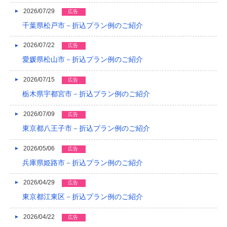
2022/04
2026/07/29
広告
2022/03
千葉県松戸市－折込プラン例のご紹介
2022/02
2026/07/22
広告
愛媛県松山市－折込プラン例のご紹介
2022/01
2026/07/15
広告
2021/12
栃木県宇都宮市－折込プラン例のご紹介
2021/11
2026/07/09
広告
2021/10
東京都八王子市－折込プラン例のご紹介
2021/09
2026/05/06
広告
2021/08
兵庫県姫路市－折込プラン例のご紹介
2021/07
2026/04/29
広告
東京都江東区－折込プラン例のご紹介
2021/06
2021/05
2026/04/22
広告