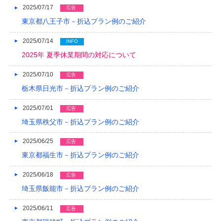
2016/05
2025/07/17
広告
東京都八王子市－折込プラン例のご紹介
2016/04
2025/07/14
INFO
2016/03
2025年 夏季休業期間の対応について
2016/02
2025/07/10
広告
2016/01
栃木県日光市－折込プラン例のご紹介
2015/12
2025/07/01
広告
2015/11
埼玉県秩父市－折込プラン例のご紹介
2015/10
2025/06/25
広告
東京都福生市－折込プラン例のご紹介
2015/09
2015/08
2025/06/18
広告
埼玉県飯能市－折込プラン例のご紹介
2015/07
2025/06/11
広告
2015/06