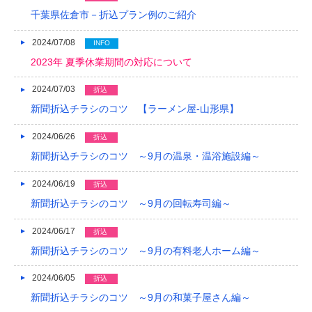
千葉県佐倉市－折込プラン例のご紹介
2024/07/08
INFO
2023年 夏季休業期間の対応について
2024/07/03
折込
新聞折込チラシのコツ 【ラーメン屋-山形県】
2024/06/26
折込
新聞折込チラシのコツ ～9月の温泉・温浴施設編～
2024/06/19
折込
新聞折込チラシのコツ ～9月の回転寿司編～
2024/06/17
折込
新聞折込チラシのコツ ～9月の有料老人ホーム編～
2024/06/05
折込
新聞折込チラシのコツ ～9月の和菓子屋さん編～