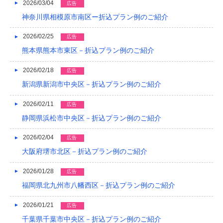
2026/03/04
広告
2019/04
神奈川県相模原市南区ー折込プラン例のご紹介
2019/03
2026/02/25
広告
熊本県熊本市東区－折込プラン例のご紹介
2019/02
2019/01
2026/02/18
広告
新潟県新潟市中央区－折込プラン例のご紹介
2018/12
2026/02/11
広告
2018/11
静岡県浜松市中央区－折込プラン例のご紹介
2018/10
2026/02/04
広告
2018/09
大阪府堺市北区－折込プラン例のご紹介
2018/08
2026/01/28
広告
2018/07
福岡県北九州市八幡西区－折込プラン例のご紹介
2018/06
2026/01/21
広告
千葉県千葉市中央区－折込プラン例のご紹介
2018/05