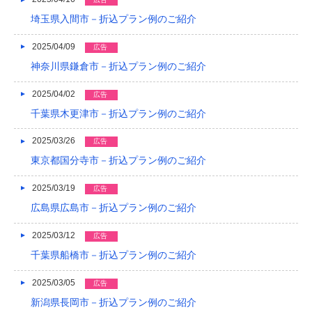
埼玉県入間市－折込プラン例のご紹介
2014/01
2013/12
2025/04/09
広告
神奈川県鎌倉市－折込プラン例のご紹介
2013/11
2025/04/02
広告
2013/10
千葉県木更津市－折込プラン例のご紹介
2013/09
2025/03/26
広告
2013/08
東京都国分寺市－折込プラン例のご紹介
2013/07
2025/03/19
広告
2013/06
広島県広島市－折込プラン例のご紹介
2013/05
2025/03/12
広告
千葉県船橋市－折込プラン例のご紹介
2013/04
2025/03/05
2013/03
広告
新潟県長岡市－折込プラン例のご紹介
2013/02