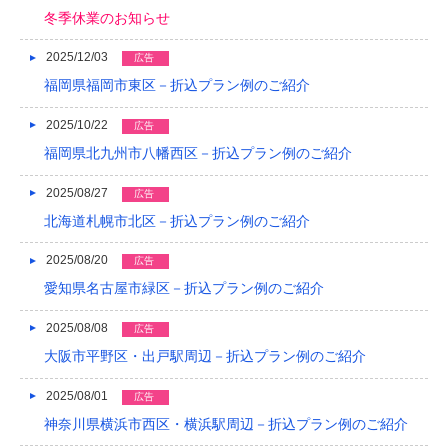
2017/05
冬季休業のお知らせ
2017/04
2025/12/03
広告
2017/03
福岡県福岡市東区－折込プラン例のご紹介
2017/02
2025/10/22
広告
福岡県北九州市八幡西区－折込プラン例のご紹介
2017/01
2025/08/27
2016/12
広告
北海道札幌市北区－折込プラン例のご紹介
2016/11
2025/08/20
広告
2016/10
愛知県名古屋市緑区－折込プラン例のご紹介
2016/09
2025/08/08
広告
2016/08
大阪市平野区・出戸駅周辺－折込プラン例のご紹介
2016/07
2025/08/01
広告
2016/06
神奈川県横浜市西区・横浜駅周辺－折込プラン例のご紹介