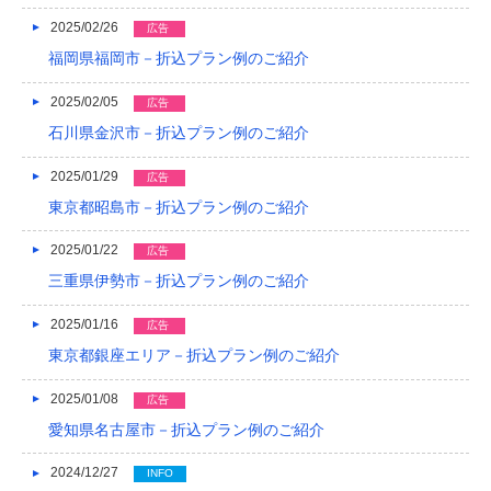
2025/02/26
広告
2013/01
福岡県福岡市－折込プラン例のご紹介
2012/12
2025/02/05
広告
2012/11
石川県金沢市－折込プラン例のご紹介
2012/10
2025/01/29
広告
2012/09
東京都昭島市－折込プラン例のご紹介
2012/08
2025/01/22
広告
三重県伊勢市－折込プラン例のご紹介
2025/01/16
広告
東京都銀座エリア－折込プラン例のご紹介
2025/01/08
広告
愛知県名古屋市－折込プラン例のご紹介
2024/12/27
INFO