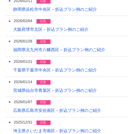
2026/02/11
広告
2019/04
静岡県浜松市中央区－折込プラン例のご紹介
2019/03
2026/02/04
広告
大阪府堺市北区－折込プラン例のご紹介
2019/02
2026/01/28
2019/01
広告
福岡県北九州市八幡西区－折込プラン例のご紹介
2018/12
2026/01/21
広告
2018/11
千葉県千葉市中央区－折込プラン例のご紹介
2018/10
2026/01/14
広告
2018/09
宮城県仙台市青葉区－折込プラン例のご紹介
2018/08
2026/01/07
広告
2018/07
広島県広島市安佐南区－折込プラン例のご紹介
2018/06
2025/12/31
広告
埼玉県さいたま市南区－折込プラン例のご紹介
2018/05