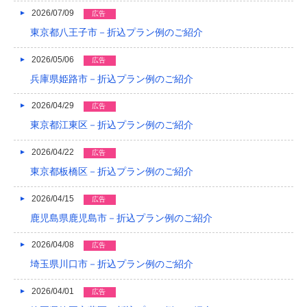
2022/04
2026/07/09
広告
東京都八王子市－折込プラン例のご紹介
2022/03
2022/02
2026/05/06
広告
兵庫県姫路市－折込プラン例のご紹介
2022/01
2026/04/29
広告
2021/12
東京都江東区－折込プラン例のご紹介
2021/11
2026/04/22
広告
2021/10
東京都板橋区－折込プラン例のご紹介
2021/09
2026/04/15
広告
2021/08
鹿児島県鹿児島市－折込プラン例のご紹介
2021/07
2026/04/08
広告
埼玉県川口市－折込プラン例のご紹介
2021/06
2026/04/01
広告
2021/05