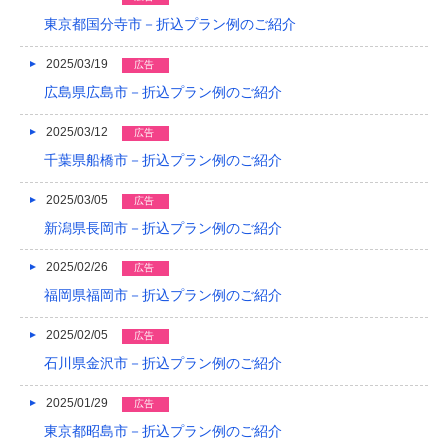
東京都国分寺市－折込プラン例のご紹介
2014/01
2025/03/19
2013/12
広告
広島県広島市－折込プラン例のご紹介
2013/11
2025/03/12
広告
2013/10
千葉県船橋市－折込プラン例のご紹介
2013/09
2025/03/05
広告
2013/08
新潟県長岡市－折込プラン例のご紹介
2013/07
2025/02/26
広告
2013/06
福岡県福岡市－折込プラン例のご紹介
2013/05
2025/02/05
広告
石川県金沢市－折込プラン例のご紹介
2013/04
2025/01/29
広告
2013/03
東京都昭島市－折込プラン例のご紹介
2013/02