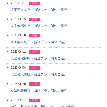
2016/05
2025/07/01
広告
埼玉県秩父市－折込プラン例のご紹介
2016/04
2025/06/25
広告
2016/03
東京都福生市－折込プラン例のご紹介
2016/02
2025/06/18
広告
2016/01
埼玉県飯能市－折込プラン例のご紹介
2015/12
2025/06/11
広告
2015/11
東京都瑞穂町－折込プラン例のご紹介
2015/10
2025/06/04
広告
東京都大田区－折込プラン例のご紹介
2015/09
2025/05/28
広告
2015/08
愛知県豊橋市－折込プラン例のご紹介
2015/07
2025/05/21
広告
2015/06
神奈川県茅ヶ崎市－折込プラン例のご紹介