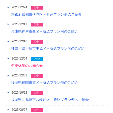
2025/12/24
広告
2018/04
京都府京都市伏見区－折込プラン例のご紹介
2018/03
2025/12/17
広告
2018/02
兵庫県神戸市西区－折込プラン例のご紹介
2018/01
2025/12/10
広告
2017/12
神奈川県川崎市中原区－折込プラン例のご紹介
2017/11
2025/12/04
INFO
冬季休業のお知らせ
2017/10
2017/09
2025/12/03
広告
福岡県福岡市東区－折込プラン例のご紹介
2017/08
2025/10/22
広告
2017/07
福岡県北九州市八幡西区－折込プラン例のご紹介
2017/06
2025/08/27
広告