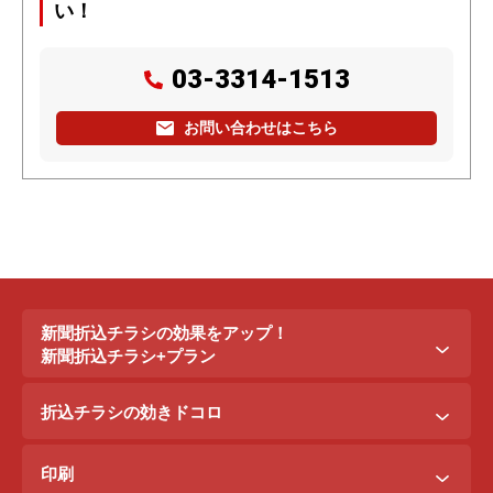
い！
03-3314-1513
お問い合わせはこちら
新聞折込チラシの効果をアップ！
新聞折込チラシ+プラン
新聞折込チラシ＋ポステイング
折込チラシの効きドコロ
新聞折込チラシ＋駅ポスター
折込配布効きドコロ
折込チラシ＋駅看板
印刷