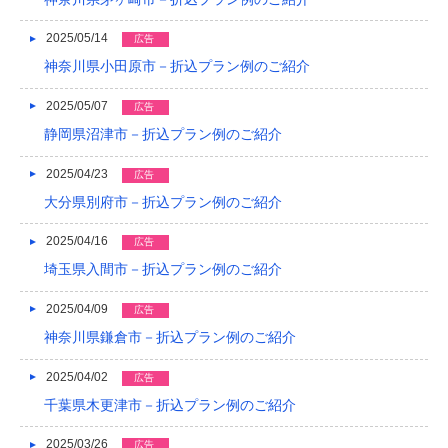
2015/05
2025/05/14
広告
2015/01
神奈川県小田原市－折込プラン例のご紹介
2014/12
2025/05/07
広告
2014/11
静岡県沼津市－折込プラン例のご紹介
2014/09
2025/04/23
広告
大分県別府市－折込プラン例のご紹介
2014/08
2025/04/16
広告
2014/07
埼玉県入間市－折込プラン例のご紹介
2014/06
2025/04/09
広告
2014/05
神奈川県鎌倉市－折込プラン例のご紹介
2014/04
2025/04/02
広告
2014/03
千葉県木更津市－折込プラン例のご紹介
2014/02
2025/03/26
広告