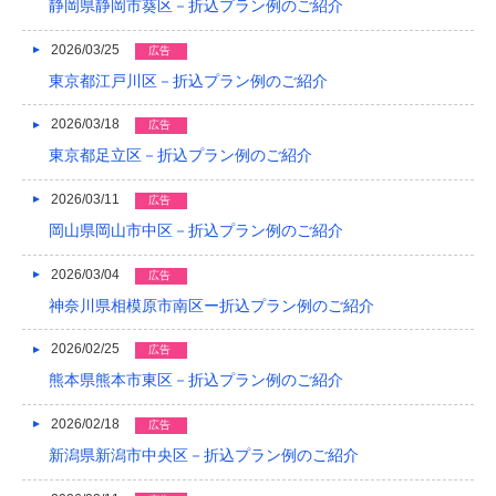
静岡県静岡市葵区－折込プラン例のご紹介
2021/04
2026/03/25
広告
2021/03
東京都江戸川区－折込プラン例のご紹介
2020/12
2026/03/18
広告
2020/08
東京都足立区－折込プラン例のご紹介
2020/04
2026/03/11
広告
2019/12
岡山県岡山市中区－折込プラン例のご紹介
2019/10
2026/03/04
広告
神奈川県相模原市南区ー折込プラン例のご紹介
2019/09
2026/02/25
広告
2019/08
熊本県熊本市東区－折込プラン例のご紹介
2019/07
2026/02/18
広告
2019/06
新潟県新潟市中央区－折込プラン例のご紹介
2019/05