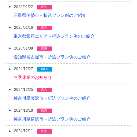
2025/01/22
広告
2013/01
三重県伊勢市－折込プラン例のご紹介
2012/12
2025/01/16
広告
2012/11
東京都銀座エリア－折込プラン例のご紹介
2012/10
2025/01/08
広告
愛知県名古屋市－折込プラン例のご紹介
2012/09
2012/08
2024/12/27
INFO
冬季休業のお知らせ
2024/12/25
広告
神奈川県藤沢市－折込プラン例のご紹介
2024/12/18
広告
神奈川県横浜市－折込プラン例のご紹介
2024/12/11
広告