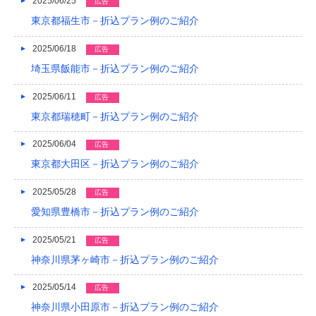
2025/06/25
広告
2015/05
東京都福生市－折込プラン例のご紹介
2015/01
2025/06/18
広告
2014/12
埼玉県飯能市－折込プラン例のご紹介
2014/11
2025/06/11
広告
東京都瑞穂町－折込プラン例のご紹介
2014/09
2025/06/04
広告
2014/08
東京都大田区－折込プラン例のご紹介
2014/07
2025/05/28
広告
2014/06
愛知県豊橋市－折込プラン例のご紹介
2014/05
2025/05/21
広告
2014/04
神奈川県茅ヶ崎市－折込プラン例のご紹介
2014/03
2025/05/14
広告
神奈川県小田原市－折込プラン例のご紹介
2014/02