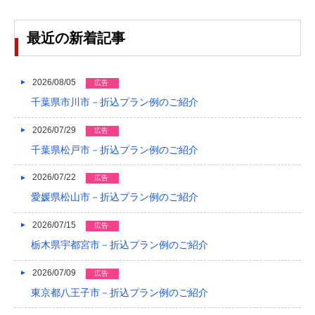
2022/04
2022/03
最近の新着記事
2022/02
2026/08/05
広告
2022/01
千葉県市川市－折込プラン例のご紹介
2021/12
2026/07/29
広告
2021/11
千葉県松戸市－折込プラン例のご紹介
2021/10
2026/07/22
広告
2021/09
愛媛県松山市－折込プラン例のご紹介
2021/08
2026/07/15
広告
栃木県宇都宮市－折込プラン例のご紹介
2021/07
2026/07/09
2021/06
広告
東京都八王子市－折込プラン例のご紹介
2021/05