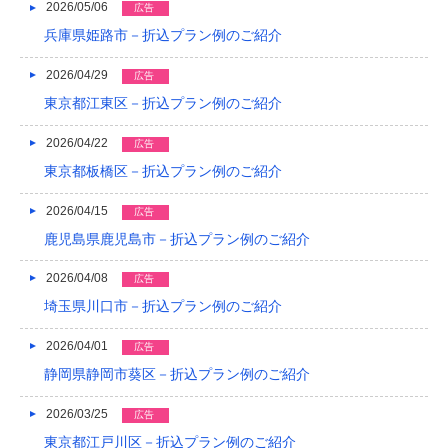
2026/05/06
広告
2021/04
兵庫県姫路市－折込プラン例のご紹介
2021/03
2026/04/29
広告
2020/12
東京都江東区－折込プラン例のご紹介
2020/08
2026/04/22
広告
2020/04
東京都板橋区－折込プラン例のご紹介
2019/12
2026/04/15
広告
鹿児島県鹿児島市－折込プラン例のご紹介
2019/10
2026/04/08
広告
2019/09
埼玉県川口市－折込プラン例のご紹介
2019/08
2026/04/01
広告
2019/07
静岡県静岡市葵区－折込プラン例のご紹介
2019/06
2026/03/25
広告
2019/05
東京都江戸川区－折込プラン例のご紹介