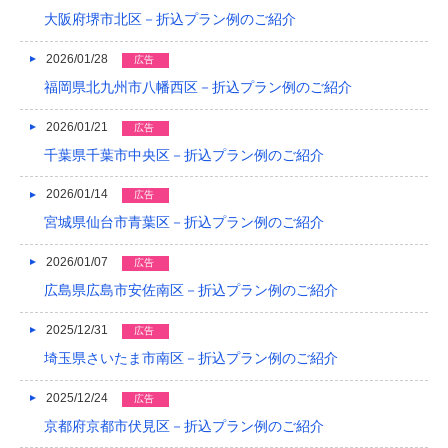
大阪府堺市北区－折込プラン例のご紹介
2018/04
2026/01/28
広告
2018/03
福岡県北九州市八幡西区－折込プラン例のご紹介
2018/02
2026/01/21
広告
2018/01
千葉県千葉市中央区－折込プラン例のご紹介
2017/12
2026/01/14
広告
宮城県仙台市青葉区－折込プラン例のご紹介
2017/11
2017/10
2026/01/07
広告
広島県広島市安佐南区－折込プラン例のご紹介
2017/09
2025/12/31
広告
2017/08
埼玉県さいたま市南区－折込プラン例のご紹介
2017/07
2025/12/24
広告
2017/06
京都府京都市伏見区－折込プラン例のご紹介