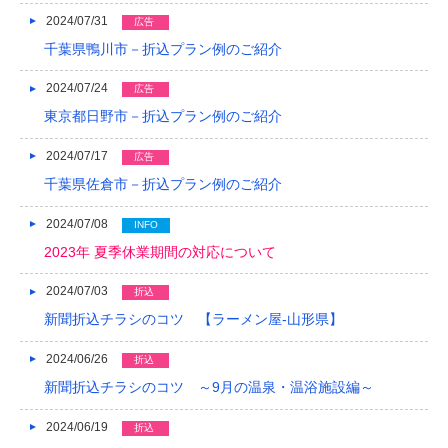
2024/07/31
広告
千葉県鴨川市－折込プラン例のご紹介
2024/07/24
広告
東京都日野市－折込プラン例のご紹介
2024/07/17
広告
千葉県佐倉市－折込プラン例のご紹介
2024/07/08
INFO
2023年 夏季休業期間の対応について
2024/07/03
折込
新聞折込チラシのコツ 【ラーメン屋-山形県】
2024/06/26
折込
新聞折込チラシのコツ ～9月の温泉・温浴施設編～
2024/06/19
折込