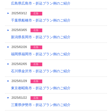
広島県広島市－折込プラン例のご紹介
2013/01
2025/03/12
広告
2012/12
千葉県船橋市－折込プラン例のご紹介
2012/11
2025/03/05
広告
新潟県長岡市－折込プラン例のご紹介
2012/10
2012/09
2025/02/26
広告
福岡県福岡市－折込プラン例のご紹介
2012/08
2025/02/05
広告
石川県金沢市－折込プラン例のご紹介
2025/01/29
広告
東京都昭島市－折込プラン例のご紹介
2025/01/22
広告
三重県伊勢市－折込プラン例のご紹介