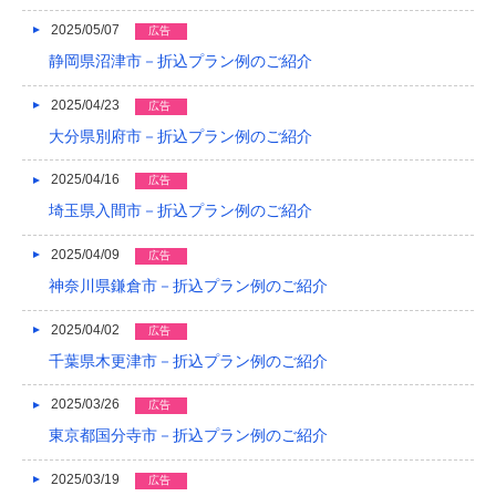
2025/05/07
2014/01
広告
静岡県沼津市－折込プラン例のご紹介
2013/12
2025/04/23
広告
2013/11
大分県別府市－折込プラン例のご紹介
2013/10
2025/04/16
広告
2013/09
埼玉県入間市－折込プラン例のご紹介
2013/08
2025/04/09
広告
2013/07
神奈川県鎌倉市－折込プラン例のご紹介
2013/06
2025/04/02
広告
千葉県木更津市－折込プラン例のご紹介
2013/05
2025/03/26
広告
2013/04
東京都国分寺市－折込プラン例のご紹介
2013/03
2025/03/19
広告
2013/02