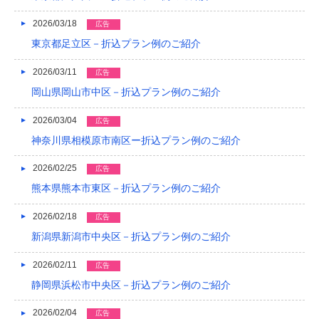
2019/04
2026/03/18
広告
東京都足立区－折込プラン例のご紹介
2019/03
2026/03/11
2019/02
広告
岡山県岡山市中区－折込プラン例のご紹介
2019/01
2026/03/04
広告
2018/12
神奈川県相模原市南区ー折込プラン例のご紹介
2018/11
2026/02/25
広告
2018/10
熊本県熊本市東区－折込プラン例のご紹介
2018/09
2026/02/18
広告
2018/08
新潟県新潟市中央区－折込プラン例のご紹介
2018/07
2026/02/11
広告
静岡県浜松市中央区－折込プラン例のご紹介
2018/06
2026/02/04
広告
2018/05