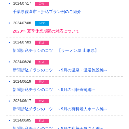
2024/07/17
広告
千葉県佐倉市－折込プラン例のご紹介
2024/07/08
INFO
2023年 夏季休業期間の対応について
2024/07/03
折込
新聞折込チラシのコツ 【ラーメン屋-山形県】
2024/06/26
折込
新聞折込チラシのコツ ～9月の温泉・温浴施設編～
2024/06/19
折込
新聞折込チラシのコツ ～9月の回転寿司編～
2024/06/17
折込
新聞折込チラシのコツ ～9月の有料老人ホーム編～
2024/06/05
折込
新聞折込チラシのコツ ～9月の和菓子屋さん編～