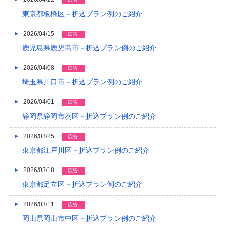
2021/04
東京都板橋区－折込プラン例のご紹介
2021/03
2026/04/15
広告
2020/12
鹿児島県鹿児島市－折込プラン例のご紹介
2020/08
2026/04/08
広告
埼玉県川口市－折込プラン例のご紹介
2020/04
2026/04/01
広告
2019/12
静岡県静岡市葵区－折込プラン例のご紹介
2019/10
2026/03/25
広告
2019/09
東京都江戸川区－折込プラン例のご紹介
2019/08
2026/03/18
広告
2019/07
東京都足立区－折込プラン例のご紹介
2019/06
2026/03/11
広告
岡山県岡山市中区－折込プラン例のご紹介
2019/05