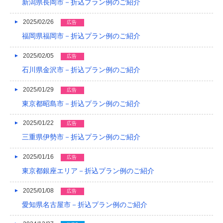
新潟県長岡市－折込プラン例のご紹介
2013/01
2025/02/26
広告
福岡県福岡市－折込プラン例のご紹介
2012/12
2012/11
2025/02/05
広告
石川県金沢市－折込プラン例のご紹介
2012/10
2025/01/29
広告
2012/09
東京都昭島市－折込プラン例のご紹介
2012/08
2025/01/22
広告
三重県伊勢市－折込プラン例のご紹介
2025/01/16
広告
東京都銀座エリア－折込プラン例のご紹介
2025/01/08
広告
愛知県名古屋市－折込プラン例のご紹介