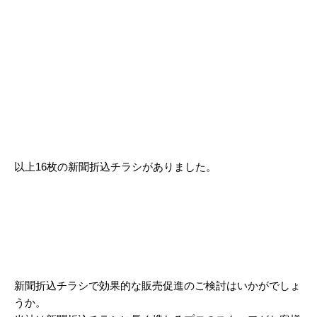
2024/03
2024/02
2024/01
2023/12
2023/11
2023/10
以上16枚の新聞折込チラシがありました。
2023/09
2023/08
2023/07
2023/06
新聞折込チラシで効果的な販売促進のご検討はいかがでしょ
2023/05
うか。