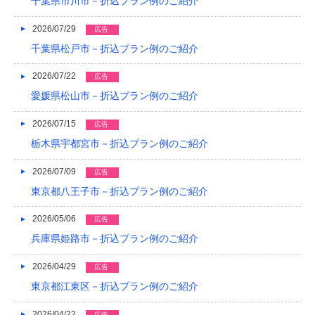
千葉県市川市－折込プラン例のご紹介
2022/04
2026/07/29
広告
2022/03
千葉県松戸市－折込プラン例のご紹介
2022/02
2026/07/22
広告
2022/01
愛媛県松山市－折込プラン例のご紹介
2021/12
2026/07/15
広告
2021/11
栃木県宇都宮市－折込プラン例のご紹介
2021/10
2026/07/09
広告
東京都八王子市－折込プラン例のご紹介
2021/09
2026/05/06
2021/08
広告
兵庫県姫路市－折込プラン例のご紹介
2021/07
2026/04/29
広告
2021/06
東京都江東区－折込プラン例のご紹介
2021/05
2026/04/22
広告