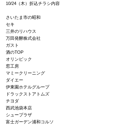
10/24（木）折込チラシ内容
2025/03
さいたま市の昭和
2025/02
セキ
2025/01
三井のリハウス
万田発酵株式会社
2024/12
ガスト
2024/11
酒のTOP
オリンピック
2024/10
窓工房
マミークリーニング
2024/09
ダイエー
2024/08
伊東園ホテルグループ
ドラックストアトムズ
2024/07
チヨダ
2024/06
西武池袋本店
シュープラザ
2024/05
富士ガーデン浦和コルソ
2024/04