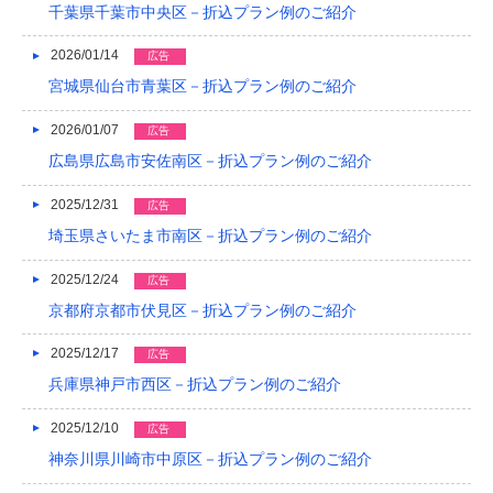
千葉県千葉市中央区－折込プラン例のご紹介
2018/04
2026/01/14
広告
2018/03
宮城県仙台市青葉区－折込プラン例のご紹介
2018/02
2026/01/07
広告
広島県広島市安佐南区－折込プラン例のご紹介
2018/01
2017/12
2025/12/31
広告
埼玉県さいたま市南区－折込プラン例のご紹介
2017/11
2025/12/24
広告
2017/10
京都府京都市伏見区－折込プラン例のご紹介
2017/09
2025/12/17
広告
2017/08
兵庫県神戸市西区－折込プラン例のご紹介
2017/07
2025/12/10
広告
2017/06
神奈川県川崎市中原区－折込プラン例のご紹介