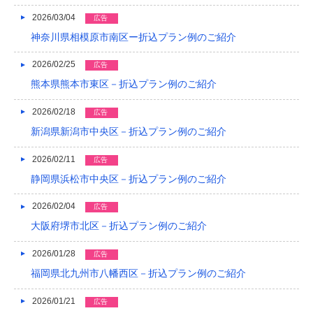
2026/03/04
2019/04
広告
神奈川県相模原市南区ー折込プラン例のご紹介
2019/03
2026/02/25
広告
2019/02
熊本県熊本市東区－折込プラン例のご紹介
2019/01
2026/02/18
広告
2018/12
新潟県新潟市中央区－折込プラン例のご紹介
2018/11
2026/02/11
広告
2018/10
静岡県浜松市中央区－折込プラン例のご紹介
2018/09
2026/02/04
広告
大阪府堺市北区－折込プラン例のご紹介
2018/08
2026/01/28
広告
2018/07
福岡県北九州市八幡西区－折込プラン例のご紹介
2018/06
2026/01/21
広告
2018/05