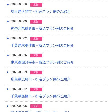
2025/04/16
広告
2014/01
埼玉県入間市－折込プラン例のご紹介
2013/12
2025/04/09
広告
2013/11
神奈川県鎌倉市－折込プラン例のご紹介
2013/10
2025/04/02
広告
2013/09
千葉県木更津市－折込プラン例のご紹介
2013/08
2025/03/26
広告
東京都国分寺市－折込プラン例のご紹介
2013/07
2025/03/19
広告
2013/06
広島県広島市－折込プラン例のご紹介
2013/05
2025/03/12
広告
2013/04
千葉県船橋市－折込プラン例のご紹介
2013/03
2025/03/05
広告
2013/02