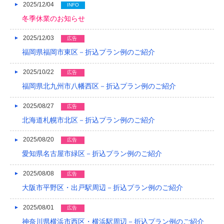
2017/05
2025/12/04
INFO
冬季休業のお知らせ
2017/04
2025/12/03
広告
2017/03
福岡県福岡市東区－折込プラン例のご紹介
2017/02
2025/10/22
広告
2017/01
福岡県北九州市八幡西区－折込プラン例のご紹介
2016/12
2025/08/27
広告
2016/11
北海道札幌市北区－折込プラン例のご紹介
2016/10
2025/08/20
広告
愛知県名古屋市緑区－折込プラン例のご紹介
2016/09
2016/08
2025/08/08
広告
大阪市平野区・出戸駅周辺－折込プラン例のご紹介
2016/07
2025/08/01
広告
2016/06
神奈川県横浜市西区・横浜駅周辺－折込プラン例のご紹介