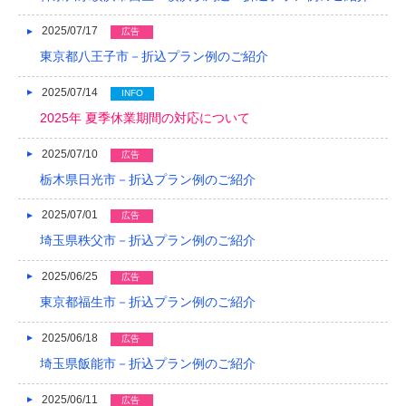
2016/05
2025/07/17
広告
2016/04
東京都八王子市－折込プラン例のご紹介
2016/03
2025/07/14
INFO
2016/02
2025年 夏季休業期間の対応について
2016/01
2025/07/10
広告
栃木県日光市－折込プラン例のご紹介
2015/12
2025/07/01
2015/11
広告
埼玉県秩父市－折込プラン例のご紹介
2015/10
2025/06/25
広告
2015/09
東京都福生市－折込プラン例のご紹介
2015/08
2025/06/18
広告
2015/07
埼玉県飯能市－折込プラン例のご紹介
2015/06
2025/06/11
広告