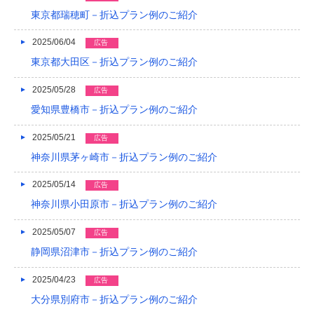
2015/05
東京都瑞穂町－折込プラン例のご紹介
2015/01
2025/06/04
広告
東京都大田区－折込プラン例のご紹介
2014/12
2025/05/28
広告
2014/11
愛知県豊橋市－折込プラン例のご紹介
2014/09
2025/05/21
広告
2014/08
神奈川県茅ヶ崎市－折込プラン例のご紹介
2014/07
2025/05/14
広告
2014/06
神奈川県小田原市－折込プラン例のご紹介
2014/05
2025/05/07
広告
静岡県沼津市－折込プラン例のご紹介
2014/04
2025/04/23
2014/03
広告
大分県別府市－折込プラン例のご紹介
2014/02