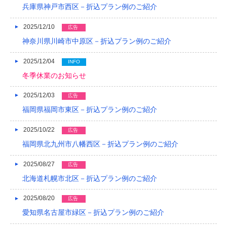
兵庫県神戸市西区－折込プラン例のご紹介
2018/04
2025/12/10
広告
2018/03
神奈川県川崎市中原区－折込プラン例のご紹介
2018/02
2025/12/04
INFO
2018/01
冬季休業のお知らせ
2017/12
2025/12/03
広告
福岡県福岡市東区－折込プラン例のご紹介
2017/11
2025/10/22
広告
2017/10
福岡県北九州市八幡西区－折込プラン例のご紹介
2017/09
2025/08/27
広告
2017/08
北海道札幌市北区－折込プラン例のご紹介
2017/07
2025/08/20
広告
2017/06
愛知県名古屋市緑区－折込プラン例のご紹介