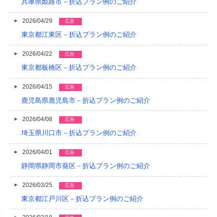
兵庫県姫路市－折込プラン例のご紹介
2022/04
2026/04/29
広告
2022/03
東京都江東区－折込プラン例のご紹介
2022/02
2026/04/22
広告
2022/01
東京都板橋区－折込プラン例のご紹介
2021/12
2026/04/15
広告
2021/11
鹿児島県鹿児島市－折込プラン例のご紹介
2021/10
2026/04/08
広告
埼玉県川口市－折込プラン例のご紹介
2021/09
2021/08
2026/04/01
広告
静岡県静岡市葵区－折込プラン例のご紹介
2021/07
2026/03/25
広告
2021/06
東京都江戸川区－折込プラン例のご紹介
2021/05