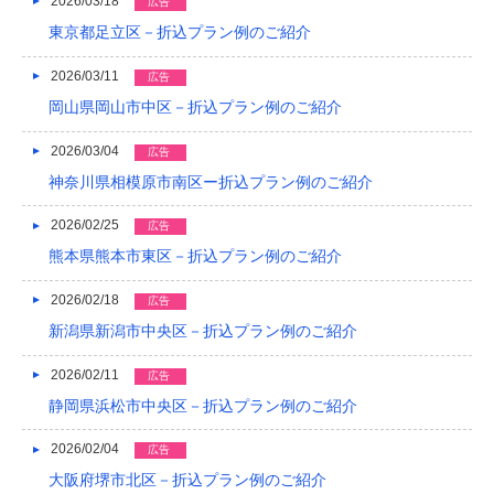
2026/03/18
広告
2021/04
東京都足立区－折込プラン例のご紹介
2021/03
2026/03/11
広告
2020/12
岡山県岡山市中区－折込プラン例のご紹介
2020/08
2026/03/04
広告
神奈川県相模原市南区ー折込プラン例のご紹介
2020/04
2026/02/25
広告
2019/12
熊本県熊本市東区－折込プラン例のご紹介
2019/10
2026/02/18
広告
2019/09
新潟県新潟市中央区－折込プラン例のご紹介
2019/08
2026/02/11
広告
2019/07
静岡県浜松市中央区－折込プラン例のご紹介
2019/06
2026/02/04
広告
大阪府堺市北区－折込プラン例のご紹介
2019/05