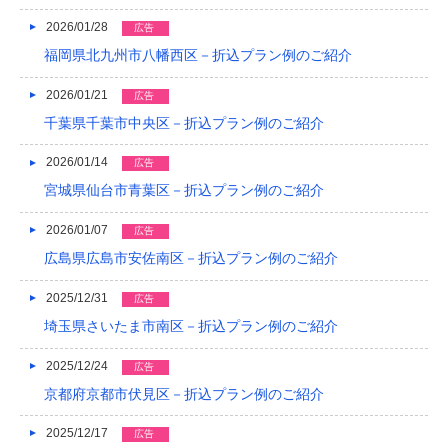
2019/04
2026/01/28
広告
福岡県北九州市八幡西区－折込プラン例のご紹介
2019/03
2026/01/21
広告
2019/02
千葉県千葉市中央区－折込プラン例のご紹介
2019/01
2026/01/14
広告
2018/12
宮城県仙台市青葉区－折込プラン例のご紹介
2018/11
2026/01/07
広告
2018/10
広島県広島市安佐南区－折込プラン例のご紹介
2018/09
2025/12/31
広告
埼玉県さいたま市南区－折込プラン例のご紹介
2018/08
2025/12/24
2018/07
広告
京都府京都市伏見区－折込プラン例のご紹介
2018/06
2025/12/17
広告
2018/05