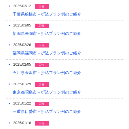
2025/03/12
広告
2014/01
千葉県船橋市－折込プラン例のご紹介
2013/12
2025/03/05
広告
2013/11
新潟県長岡市－折込プラン例のご紹介
2013/10
2025/02/26
広告
2013/09
福岡県福岡市－折込プラン例のご紹介
2013/08
2025/02/05
広告
石川県金沢市－折込プラン例のご紹介
2013/07
2025/01/29
2013/06
広告
東京都昭島市－折込プラン例のご紹介
2013/05
2025/01/22
広告
2013/04
三重県伊勢市－折込プラン例のご紹介
2013/03
2025/01/16
広告
2013/02