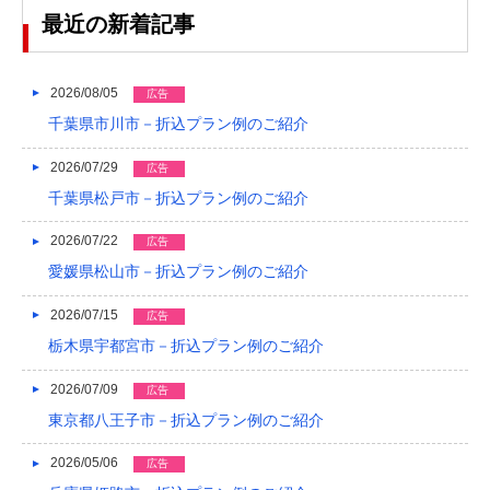
2023/04
最近の新着記事
2023/03
2023/02
2026/08/05
広告
千葉県市川市－折込プラン例のご紹介
2023/01
2026/07/29
2022/12
広告
千葉県松戸市－折込プラン例のご紹介
2022/11
2026/07/22
広告
2022/10
愛媛県松山市－折込プラン例のご紹介
2022/09
2026/07/15
広告
2022/08
栃木県宇都宮市－折込プラン例のご紹介
2022/07
2026/07/09
広告
2022/06
東京都八王子市－折込プラン例のご紹介
2022/05
2026/05/06
広告