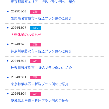
東京都銀座エリア－折込プラン例のご紹介
2013/01
2025/01/08
広告
2012/12
愛知県名古屋市－折込プラン例のご紹介
2012/11
2024/12/27
INFO
冬季休業のお知らせ
2012/10
2024/12/25
広告
2012/09
神奈川県藤沢市－折込プラン例のご紹介
2012/08
2024/12/18
広告
神奈川県横浜市－折込プラン例のご紹介
2024/12/11
広告
東京都板橋区－折込プラン例のご紹介
2024/12/04
広告
茨城県水戸市－折込プラン例のご紹介