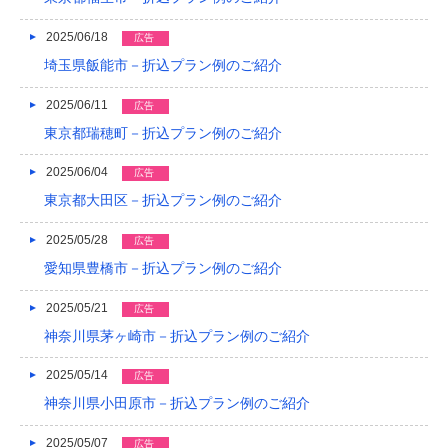
2016/05
2025/06/18
広告
2016/04
埼玉県飯能市－折込プラン例のご紹介
2016/03
2025/06/11
広告
2016/02
東京都瑞穂町－折込プラン例のご紹介
2016/01
2025/06/04
広告
東京都大田区－折込プラン例のご紹介
2015/12
2015/11
2025/05/28
広告
愛知県豊橋市－折込プラン例のご紹介
2015/10
2025/05/21
広告
2015/09
神奈川県茅ヶ崎市－折込プラン例のご紹介
2015/08
2025/05/14
広告
2015/07
神奈川県小田原市－折込プラン例のご紹介
2015/06
2025/05/07
広告