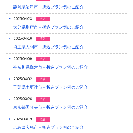
2015/05
静岡県沼津市－折込プラン例のご紹介
2015/01
2025/04/23
広告
大分県別府市－折込プラン例のご紹介
2014/12
2025/04/16
広告
2014/11
埼玉県入間市－折込プラン例のご紹介
2014/09
2025/04/09
広告
2014/08
神奈川県鎌倉市－折込プラン例のご紹介
2014/07
2025/04/02
広告
2014/06
千葉県木更津市－折込プラン例のご紹介
2014/05
2025/03/26
広告
東京都国分寺市－折込プラン例のご紹介
2014/04
2014/03
2025/03/19
広告
広島県広島市－折込プラン例のご紹介
2014/02