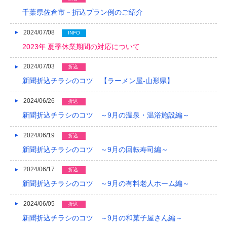
千葉県佐倉市－折込プラン例のご紹介
2024/07/08
INFO
2023年 夏季休業期間の対応について
2024/07/03
折込
新聞折込チラシのコツ 【ラーメン屋-山形県】
2024/06/26
折込
新聞折込チラシのコツ ～9月の温泉・温浴施設編～
2024/06/19
折込
新聞折込チラシのコツ ～9月の回転寿司編～
2024/06/17
折込
新聞折込チラシのコツ ～9月の有料老人ホーム編～
2024/06/05
折込
新聞折込チラシのコツ ～9月の和菓子屋さん編～