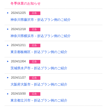
冬季休業のお知らせ
2014/01
2024/12/25
広告
2013/12
神奈川県藤沢市－折込プラン例のご紹介
2013/11
2024/12/18
広告
2013/10
神奈川県横浜市－折込プラン例のご紹介
2013/09
2024/12/11
広告
東京都板橋区－折込プラン例のご紹介
2013/08
2013/07
2024/12/04
広告
茨城県水戸市－折込プラン例のご紹介
2013/06
2024/11/27
広告
2013/05
大阪府大阪市－折込プラン例のご紹介
2013/04
2024/10/30
広告
2013/03
東京都立川市－折込プラン例のご紹介
2013/02