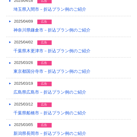
2025/04/16
広告
2016/05
埼玉県入間市－折込プラン例のご紹介
2016/04
2025/04/09
広告
2016/03
神奈川県鎌倉市－折込プラン例のご紹介
2016/02
2025/04/02
広告
2016/01
千葉県木更津市－折込プラン例のご紹介
2015/12
2025/03/26
広告
東京都国分寺市－折込プラン例のご紹介
2015/11
2025/03/19
広告
2015/10
広島県広島市－折込プラン例のご紹介
2015/09
2025/03/12
広告
2015/08
千葉県船橋市－折込プラン例のご紹介
2015/07
2025/03/05
広告
2015/06
新潟県長岡市－折込プラン例のご紹介