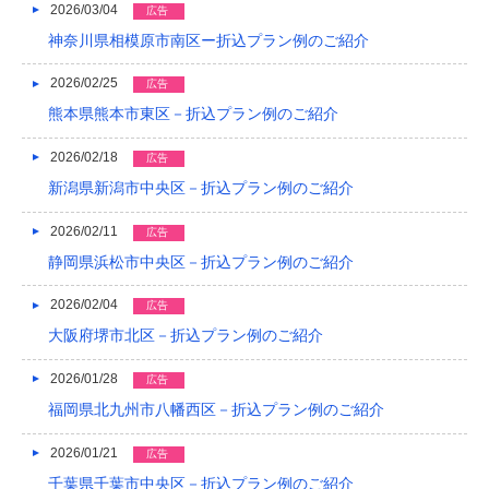
2026/03/04
2022/04
広告
神奈川県相模原市南区ー折込プラン例のご紹介
2022/03
2026/02/25
広告
2022/02
熊本県熊本市東区－折込プラン例のご紹介
2022/01
2026/02/18
広告
2021/12
新潟県新潟市中央区－折込プラン例のご紹介
2021/11
2026/02/11
広告
2021/10
静岡県浜松市中央区－折込プラン例のご紹介
2021/09
2026/02/04
広告
大阪府堺市北区－折込プラン例のご紹介
2021/08
2026/01/28
広告
2021/07
福岡県北九州市八幡西区－折込プラン例のご紹介
2021/06
2026/01/21
広告
2021/05
千葉県千葉市中央区－折込プラン例のご紹介