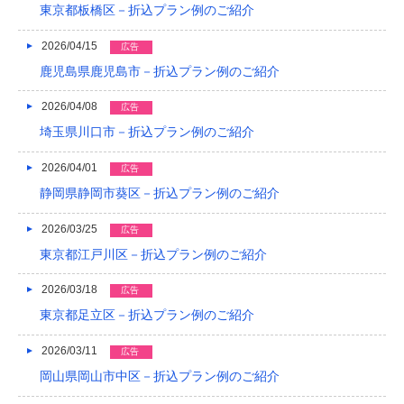
2023/04
東京都板橋区－折込プラン例のご紹介
2023/03
2026/04/15
広告
2023/02
鹿児島県鹿児島市－折込プラン例のご紹介
2023/01
2026/04/08
広告
埼玉県川口市－折込プラン例のご紹介
2022/12
2026/04/01
広告
2022/11
静岡県静岡市葵区－折込プラン例のご紹介
2022/10
2026/03/25
広告
2022/09
東京都江戸川区－折込プラン例のご紹介
2022/08
2026/03/18
広告
2022/07
東京都足立区－折込プラン例のご紹介
2022/06
2026/03/11
広告
岡山県岡山市中区－折込プラン例のご紹介
2022/05