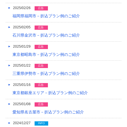
2015/05
2025/02/26
広告
福岡県福岡市－折込プラン例のご紹介
2015/01
2014/12
2025/02/05
広告
石川県金沢市－折込プラン例のご紹介
2014/11
2025/01/29
広告
2014/09
東京都昭島市－折込プラン例のご紹介
2014/08
2025/01/22
広告
2014/07
三重県伊勢市－折込プラン例のご紹介
2014/06
2025/01/16
広告
2014/05
東京都銀座エリア－折込プラン例のご紹介
2014/04
2025/01/08
広告
愛知県名古屋市－折込プラン例のご紹介
2014/03
2024/12/27
INFO
2014/02