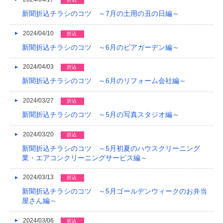
新聞折込チラシのコツ ～7月の土用の丑の日編～
2024/04/10
折込
新聞折込チラシのコツ ～6月のビアガーデン編～
2024/04/03
折込
新聞折込チラシのコツ ～6月のリフォーム会社編～
2024/03/27
折込
新聞折込チラシのコツ ～5月の写真スタジオ編～
2024/03/20
折込
新聞折込チラシのコツ ～5月初夏のハウスクリーニング
業・エアコンクリーニングサービス編～
2024/03/13
折込
新聞折込チラシのコツ ～5月ゴールデンウィークのお弁当
屋さん編～
2024/03/06
折込