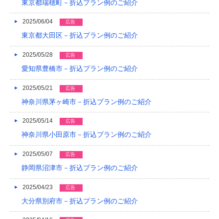
2017/05
東京都瑞穂町－折込プラン例のご紹介
2017/04
2025/06/04
広告
東京都大田区－折込プラン例のご紹介
2017/03
2025/05/28
広告
2017/02
愛知県豊橋市－折込プラン例のご紹介
2017/01
2025/05/21
広告
2016/12
神奈川県茅ヶ崎市－折込プラン例のご紹介
2016/11
2025/05/14
広告
2016/10
神奈川県小田原市－折込プラン例のご紹介
2016/09
2025/05/07
広告
静岡県沼津市－折込プラン例のご紹介
2016/08
2025/04/23
2016/07
広告
大分県別府市－折込プラン例のご紹介
2016/06