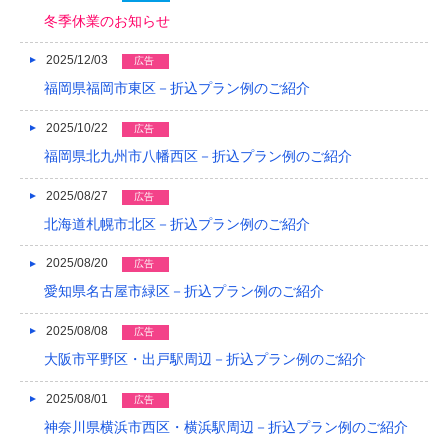
冬季休業のお知らせ
2019/04
2025/12/03
広告
2019/03
福岡県福岡市東区－折込プラン例のご紹介
2019/02
2025/10/22
広告
2019/01
福岡県北九州市八幡西区－折込プラン例のご紹介
2018/12
2025/08/27
広告
2018/11
北海道札幌市北区－折込プラン例のご紹介
2018/10
2025/08/20
広告
愛知県名古屋市緑区－折込プラン例のご紹介
2018/09
2018/08
2025/08/08
広告
大阪市平野区・出戸駅周辺－折込プラン例のご紹介
2018/07
2025/08/01
広告
2018/06
神奈川県横浜市西区・横浜駅周辺－折込プラン例のご紹介
2018/05