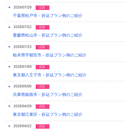
2026/07/29
広告
2024/03
千葉県松戸市－折込プラン例のご紹介
2024/02
2026/07/22
広告
2024/01
愛媛県松山市－折込プラン例のご紹介
2023/12
2026/07/15
広告
2023/11
栃木県宇都宮市－折込プラン例のご紹介
2023/10
2026/07/09
広告
東京都八王子市－折込プラン例のご紹介
2023/09
2026/05/06
2023/08
広告
兵庫県姫路市－折込プラン例のご紹介
2023/07
2026/04/29
広告
2023/06
東京都江東区－折込プラン例のご紹介
2023/05
2026/04/22
広告