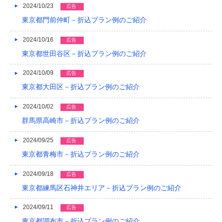
2024/10/23
広告
2013/01
東京都門前仲町－折込プラン例のご紹介
2012/12
2024/10/16
広告
東京都世田谷区－折込プラン例のご紹介
2012/11
2024/10/09
2012/10
広告
東京都大田区－折込プラン例のご紹介
2012/09
2024/10/02
広告
2012/08
群馬県高崎市－折込プラン例のご紹介
2024/09/25
広告
東京都青梅市－折込プラン例のご紹介
2024/09/18
広告
東京都練馬区石神井エリア－折込プラン例のご紹介
2024/09/11
広告
東京都調布市－折込プラン例のご紹介