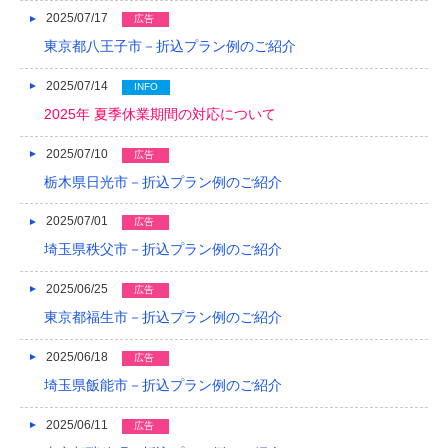
2025/07/17
広告
2018/04
東京都八王子市－折込プラン例のご紹介
2018/03
2025/07/14
INFO
2018/02
2025年 夏季休業期間の対応について
2018/01
2025/07/10
広告
栃木県日光市－折込プラン例のご紹介
2017/12
2025/07/01
2017/11
広告
埼玉県秩父市－折込プラン例のご紹介
2017/10
2025/06/25
広告
2017/09
東京都福生市－折込プラン例のご紹介
2017/08
2025/06/18
広告
2017/07
埼玉県飯能市－折込プラン例のご紹介
2017/06
2025/06/11
広告