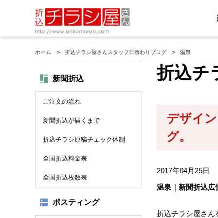
ホーム
折込チラシ屋さんスタッフ日替わりブログ
温泉
折込チ
新聞折込
ご注文の流れ
デザイン
新聞折込が届くまで
グ。
折込チラシ原稿チェック体制
全国折込料金表
2017年04月25日
全国折込枚数表
温泉｜新聞折込広
ポスティング
折込チラシ屋さん