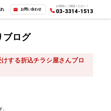
お気軽にご相談ください！
流れ
お問い合わせ
03-3314-1513
りブログ
受けする折込チラシ屋さんブロ
す。