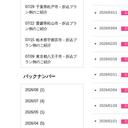
07/29
千葉県松戸市－折込プラ
ン例のご紹介
2026/03/11
広
07/22
愛媛県松山市－折込プラ
2026/03/04
ン例のご紹介
広
07/15
栃木県宇都宮市－折込プ
2026/02/25
広
ラン例のご紹介
07/09
東京都八王子市－折込プ
2026/02/18
広
ラン例のご紹介
2026/02/11
広
バックナンバー
2026/08
(1)
2026/02/04
広
2026/07
(4)
2026/01/28
広
2026/05
(1)
2026/01/21
広
2026/04
(5)