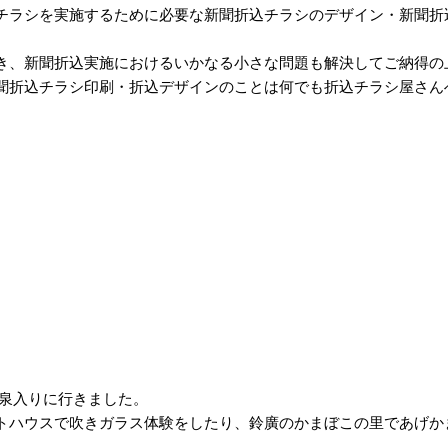
チラシを実施するために必要な新聞折込チラシのデザイン・新聞折
き、新聞折込実施におけるいかなる小さな問題も解決してご納得の
聞折込チラシ印刷・折込デザインのことは何でも折込チラシ屋さん
泉入りに行きました。
トハウスで吹きガラス体験をしたり、鈴廣のかまぼこの里であげか