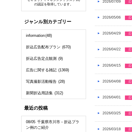
2026/07/09
広
の認証を取得しています。
2026/05/06
広
ジャンル別カテゴリー
2026/04/29
広
information
(48)
折込広告配布プラン
(670)
2026/04/22
広
折込広告定点観測
(9)
2026/04/15
広
広告に関する雑記
(1369)
2026/04/08
写真撮影活動報告
(28)
広
新聞折込用語集
(312)
2026/04/01
広
最近の投稿
2026/03/25
広
08/05
千葉県市川市－折込プラ
ン例のご紹介
2026/03/18
広