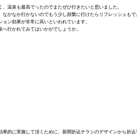
く、温泉も最高でったのでまたぜひ行きたいと思いました。
、なかなか行かないのでもう少し頻繁に行けたらリフレッシュもで
ション効果が非常に高いといわれています。
泉へ行かれてみてはいかがでしょうか。
効果的に実施して頂くために、新聞折込チラシのデザインから折込