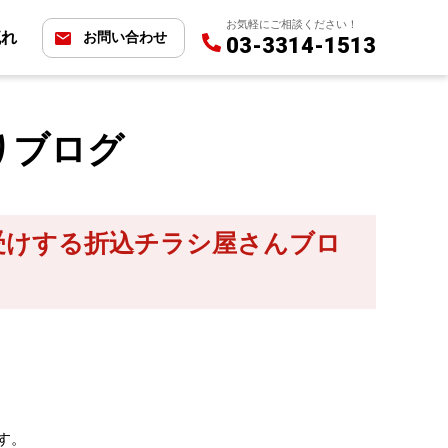
お気軽にご相談ください！
流れ
お問い合わせ
03-3314-1513
りブログ
受けする折込チラシ屋さんブロ
す。