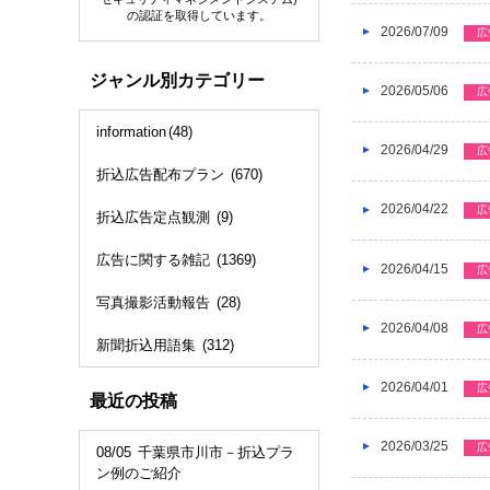
の認証を取得しています。
2026/07/09
広
ジャンル別カテゴリー
2026/05/06
広
information
(48)
2026/04/29
広
折込広告配布プラン
(670)
2026/04/22
広
折込広告定点観測
(9)
広告に関する雑記
(1369)
2026/04/15
広
写真撮影活動報告
(28)
2026/04/08
広
新聞折込用語集
(312)
2026/04/01
広
最近の投稿
2026/03/25
広
08/05
千葉県市川市－折込プラ
ン例のご紹介