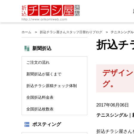
ホーム
折込チラシ屋さんスタッフ日替わりブログ
テニスシングル
折込チ
新聞折込
ご注文の流れ
デザイン
新聞折込が届くまで
グ。
折込チラシ原稿チェック体制
全国折込料金表
2017年06月06日
全国折込枚数表
テニスシングル｜
ポスティング
折込チラシ屋さん