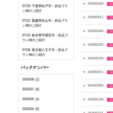
2026/03/18
広
07/29
千葉県松戸市－折込プラ
ン例のご紹介
2026/03/11
広
07/22
愛媛県松山市－折込プラ
ン例のご紹介
2026/03/04
広
07/15
栃木県宇都宮市－折込プ
ラン例のご紹介
2026/02/25
広
07/09
東京都八王子市－折込プ
ラン例のご紹介
2026/02/18
広
バックナンバー
2026/02/11
広
2026/08
(1)
2026/02/04
広
2026/07
(4)
2026/05
(1)
2026/01/28
広
2026/04
(5)
2026/01/21