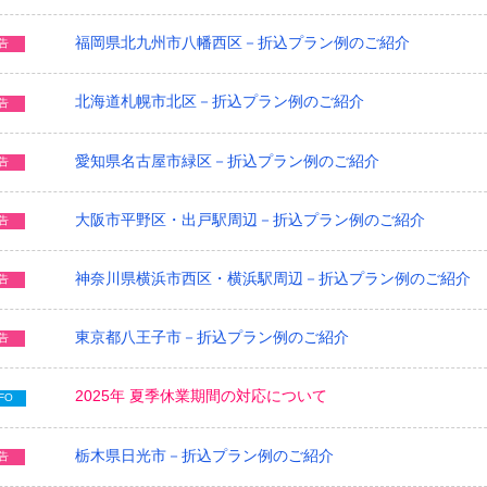
福岡県北九州市八幡西区－折込プラン例のご紹介
告
北海道札幌市北区－折込プラン例のご紹介
告
愛知県名古屋市緑区－折込プラン例のご紹介
告
大阪市平野区・出戸駅周辺－折込プラン例のご紹介
告
神奈川県横浜市西区・横浜駅周辺－折込プラン例のご紹介
告
東京都八王子市－折込プラン例のご紹介
告
2025年 夏季休業期間の対応について
FO
栃木県日光市－折込プラン例のご紹介
告