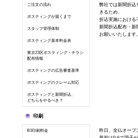
弊社では新聞折込
ご注文の流れ
きるため、
ポスティングが届くまで
折込実施における
新聞折込配布・新
スタッフ管理体制
お願いいたします
ポスティング基本料金表
東京23区ポスティング・チラシ
配布情報
ポスティングの広告審査基準
ポスティングのクレーム対応
ポスティングと新聞折込、
どちらをやるべき？
印刷
昨日、全仏オープ
B3印刷料金
最初は0-6で調