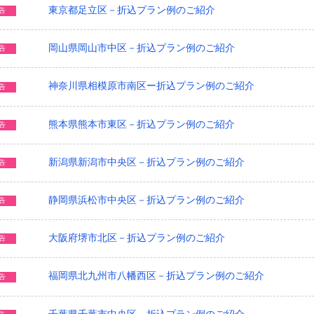
東京都足立区－折込プラン例のご紹介
告
岡山県岡山市中区－折込プラン例のご紹介
告
神奈川県相模原市南区ー折込プラン例のご紹介
告
熊本県熊本市東区－折込プラン例のご紹介
告
新潟県新潟市中央区－折込プラン例のご紹介
告
静岡県浜松市中央区－折込プラン例のご紹介
告
大阪府堺市北区－折込プラン例のご紹介
告
福岡県北九州市八幡西区－折込プラン例のご紹介
告
千葉県千葉市中央区－折込プラン例のご紹介