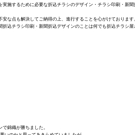
を実施するために必要な折込チラシのデザイン・チラシ印刷・新聞
不安な点も解決してご納得の上、進行することを心がけております
聞折込チラシ印刷・新聞折込デザインのことは何でも折込チラシ屋
。
ンで錦織が勝ちました。
子が悪いのかと思ってあきらめていましたが、