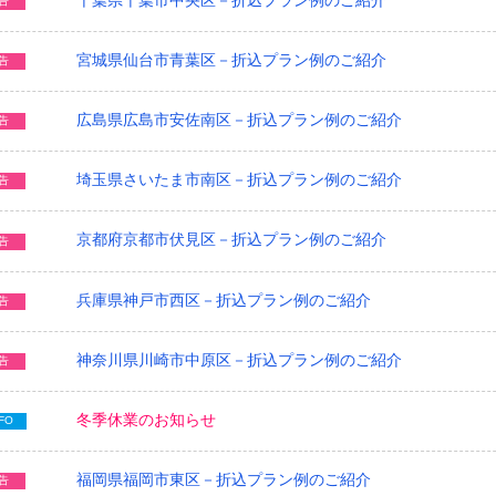
告
宮城県仙台市青葉区－折込プラン例のご紹介
告
広島県広島市安佐南区－折込プラン例のご紹介
告
埼玉県さいたま市南区－折込プラン例のご紹介
告
京都府京都市伏見区－折込プラン例のご紹介
告
兵庫県神戸市西区－折込プラン例のご紹介
告
神奈川県川崎市中原区－折込プラン例のご紹介
告
冬季休業のお知らせ
FO
福岡県福岡市東区－折込プラン例のご紹介
告