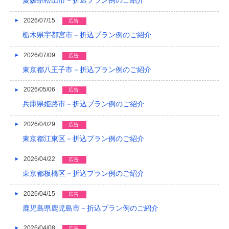
愛媛県松山市－折込プラン例のご紹介
2022/03
2026/07/15
広告
栃木県宇都宮市－折込プラン例のご紹介
2022/02
2022/01
2026/07/09
広告
東京都八王子市－折込プラン例のご紹介
2021/12
2026/05/06
広告
2021/11
兵庫県姫路市－折込プラン例のご紹介
2021/10
2026/04/29
広告
2021/09
東京都江東区－折込プラン例のご紹介
2021/08
2026/04/22
広告
2021/07
東京都板橋区－折込プラン例のご紹介
2021/06
2026/04/15
広告
鹿児島県鹿児島市－折込プラン例のご紹介
2021/05
2026/04/08
広告