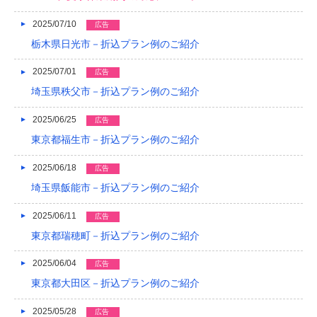
2016/04
2025/07/10
広告
栃木県日光市－折込プラン例のご紹介
2016/03
2025/07/01
広告
2016/02
埼玉県秩父市－折込プラン例のご紹介
2016/01
2025/06/25
広告
2015/12
東京都福生市－折込プラン例のご紹介
2015/11
2025/06/18
広告
2015/10
埼玉県飯能市－折込プラン例のご紹介
2015/09
2025/06/11
広告
東京都瑞穂町－折込プラン例のご紹介
2015/08
2025/06/04
広告
2015/07
東京都大田区－折込プラン例のご紹介
2015/06
2025/05/28
広告