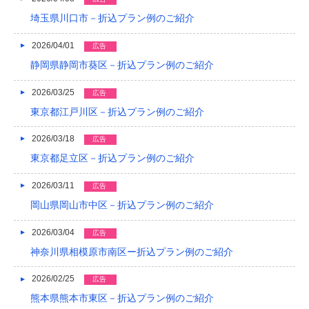
2021/04
埼玉県川口市－折込プラン例のご紹介
2021/03
2026/04/01
広告
2020/12
静岡県静岡市葵区－折込プラン例のご紹介
2020/08
2026/03/25
広告
2020/04
東京都江戸川区－折込プラン例のご紹介
2019/12
2026/03/18
広告
東京都足立区－折込プラン例のご紹介
2019/10
2019/09
2026/03/11
広告
岡山県岡山市中区－折込プラン例のご紹介
2019/08
2026/03/04
広告
2019/07
神奈川県相模原市南区ー折込プラン例のご紹介
2019/06
2026/02/25
広告
2019/05
熊本県熊本市東区－折込プラン例のご紹介