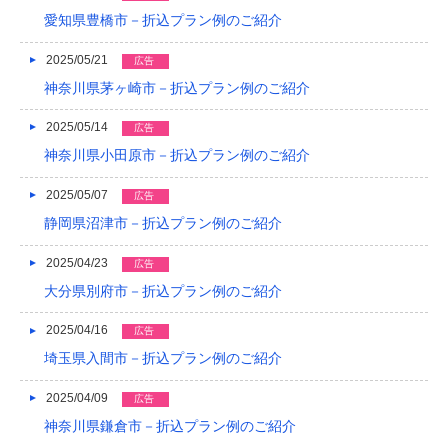
2015/05
愛知県豊橋市－折込プラン例のご紹介
2015/01
2025/05/21
広告
2014/12
神奈川県茅ヶ崎市－折込プラン例のご紹介
2014/11
2025/05/14
広告
神奈川県小田原市－折込プラン例のご紹介
2014/09
2014/08
2025/05/07
広告
静岡県沼津市－折込プラン例のご紹介
2014/07
2025/04/23
広告
2014/06
大分県別府市－折込プラン例のご紹介
2014/05
2025/04/16
広告
2014/04
埼玉県入間市－折込プラン例のご紹介
2014/03
2025/04/09
広告
2014/02
神奈川県鎌倉市－折込プラン例のご紹介