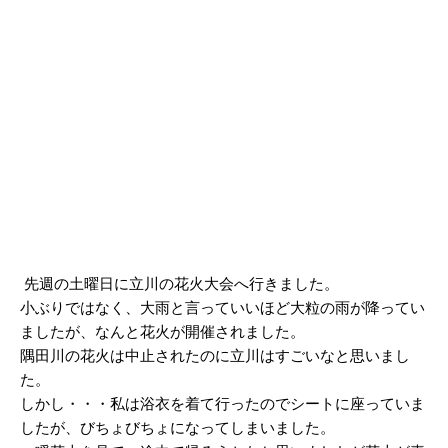
2025/03
2025/02
2025/01
2024/12
2024/11
2024/10
2024/09
2024/08
先週の土曜日に立川の花火大会へ行きました。
小ぶりではなく、大雨と言っていいほど大粒の雨が降ってい
2024/07
ましたが、なんと花火が開催されました。
2024/06
隅田川の花火は中止されたのに立川はすごいなと思いまし
た。
2024/05
しかし・・・私は浴衣を着て行ったのでシートに座っていま
2024/04
したが、びちょびちょになってしまいました。