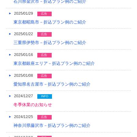
石川県金沢市－折込プラン例のご紹介
2013/01
2025/01/29
広告
2012/12
東京都昭島市－折込プラン例のご紹介
2012/11
2025/01/22
広告
2012/10
三重県伊勢市－折込プラン例のご紹介
2012/09
2025/01/16
広告
東京都銀座エリア－折込プラン例のご紹介
2012/08
2025/01/08
広告
愛知県名古屋市－折込プラン例のご紹介
2024/12/27
INFO
冬季休業のお知らせ
2024/12/25
広告
神奈川県藤沢市－折込プラン例のご紹介