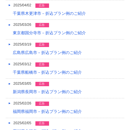
2014/01
2025/04/02
広告
千葉県木更津市－折込プラン例のご紹介
2013/12
2025/03/26
2013/11
広告
東京都国分寺市－折込プラン例のご紹介
2013/10
2025/03/19
広告
2013/09
広島県広島市－折込プラン例のご紹介
2013/08
2025/03/12
広告
2013/07
千葉県船橋市－折込プラン例のご紹介
2013/06
2025/03/05
広告
2013/05
新潟県長岡市－折込プラン例のご紹介
2013/04
2025/02/26
広告
福岡県福岡市－折込プラン例のご紹介
2013/03
2025/02/05
広告
2013/02