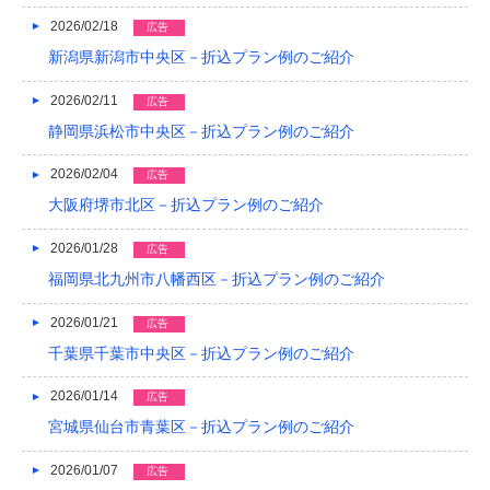
2019/04
2026/02/18
広告
2019/03
新潟県新潟市中央区－折込プラン例のご紹介
2019/02
2026/02/11
広告
静岡県浜松市中央区－折込プラン例のご紹介
2019/01
2026/02/04
2018/12
広告
大阪府堺市北区－折込プラン例のご紹介
2018/11
2026/01/28
広告
2018/10
福岡県北九州市八幡西区－折込プラン例のご紹介
2018/09
2026/01/21
広告
2018/08
千葉県千葉市中央区－折込プラン例のご紹介
2018/07
2026/01/14
広告
2018/06
宮城県仙台市青葉区－折込プラン例のご紹介
2018/05
2026/01/07
広告