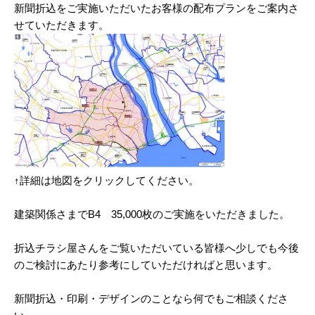
新聞折込をご実施いただいたお客様の配布プランをご案内さ
2025/03
せていただきます。
2025/02
2025/01
2024/12
2024/11
2024/10
2024/09
↑詳細は地図をクリックしてください。
2024/08
建築関係さまでB4 35,000枚のご実施をいただきました。
2024/07
折込チラシ屋さんをご覧いただいている皆様へ少しでも今後
2024/06
のご検討にあたり参考にしていただければと思います。
2024/05
新聞折込・印刷・デザインのことなら何でもご相談くださ
2024/04