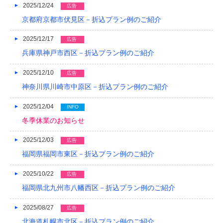
2025/12/24
広告
2019/04
京都府京都市伏見区－折込プラン例のご紹介
2019/03
2025/12/17
広告
2019/02
兵庫県神戸市西区－折込プラン例のご紹介
2019/01
2025/12/10
広告
神奈川県川崎市中原区－折込プラン例のご紹介
2018/12
2025/12/04
2018/11
INFO
冬季休業のお知らせ
2018/10
2025/12/03
広告
2018/09
福岡県福岡市東区－折込プラン例のご紹介
2018/08
2025/10/22
広告
2018/07
福岡県北九州市八幡西区－折込プラン例のご紹介
2018/06
2025/08/27
広告
2018/05
北海道札幌市北区－折込プラン例のご紹介