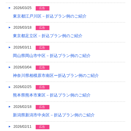
2022/04
2026/03/25
広告
2022/03
東京都江戸川区－折込プラン例のご紹介
2022/02
2026/03/18
広告
東京都足立区－折込プラン例のご紹介
2022/01
2021/12
2026/03/11
広告
岡山県岡山市中区－折込プラン例のご紹介
2021/11
2026/03/04
広告
2021/10
神奈川県相模原市南区ー折込プラン例のご紹介
2021/09
2026/02/25
広告
2021/08
熊本県熊本市東区－折込プラン例のご紹介
2021/07
2026/02/18
広告
2021/06
新潟県新潟市中央区－折込プラン例のご紹介
2021/05
2026/02/11
広告