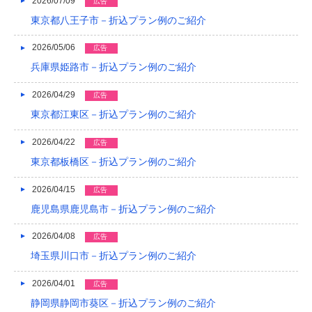
2026/07/09
2023/04
広告
東京都八王子市－折込プラン例のご紹介
2023/03
2026/05/06
広告
2023/02
兵庫県姫路市－折込プラン例のご紹介
2023/01
2026/04/29
広告
2022/12
東京都江東区－折込プラン例のご紹介
2022/11
2026/04/22
広告
2022/10
東京都板橋区－折込プラン例のご紹介
2022/09
2026/04/15
広告
鹿児島県鹿児島市－折込プラン例のご紹介
2022/08
2026/04/08
広告
2022/07
埼玉県川口市－折込プラン例のご紹介
2022/06
2026/04/01
広告
2022/05
静岡県静岡市葵区－折込プラン例のご紹介