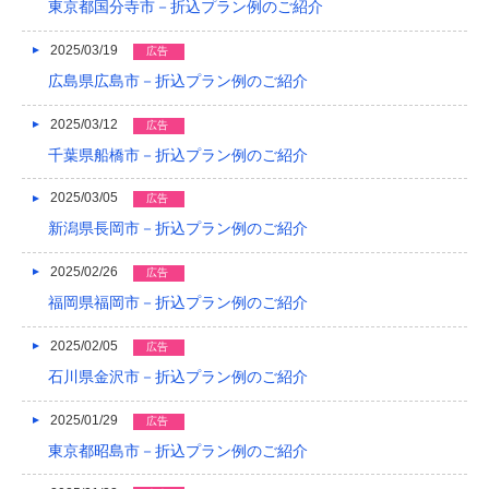
東京都国分寺市－折込プラン例のご紹介
2015/05
2025/03/19
広告
2015/01
広島県広島市－折込プラン例のご紹介
2014/12
2025/03/12
広告
2014/11
千葉県船橋市－折込プラン例のご紹介
2014/09
2025/03/05
広告
新潟県長岡市－折込プラン例のご紹介
2014/08
2014/07
2025/02/26
広告
福岡県福岡市－折込プラン例のご紹介
2014/06
2025/02/05
広告
2014/05
石川県金沢市－折込プラン例のご紹介
2014/04
2025/01/29
広告
2014/03
東京都昭島市－折込プラン例のご紹介
2014/02