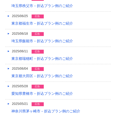
2017/05
埼玉県秩父市－折込プラン例のご紹介
2017/04
2025/06/25
広告
2017/03
東京都福生市－折込プラン例のご紹介
2017/02
2025/06/18
広告
2017/01
埼玉県飯能市－折込プラン例のご紹介
2016/12
2025/06/11
広告
東京都瑞穂町－折込プラン例のご紹介
2016/11
2025/06/04
広告
2016/10
東京都大田区－折込プラン例のご紹介
2016/09
2025/05/28
広告
2016/08
愛知県豊橋市－折込プラン例のご紹介
2016/07
2025/05/21
広告
2016/06
神奈川県茅ヶ崎市－折込プラン例のご紹介