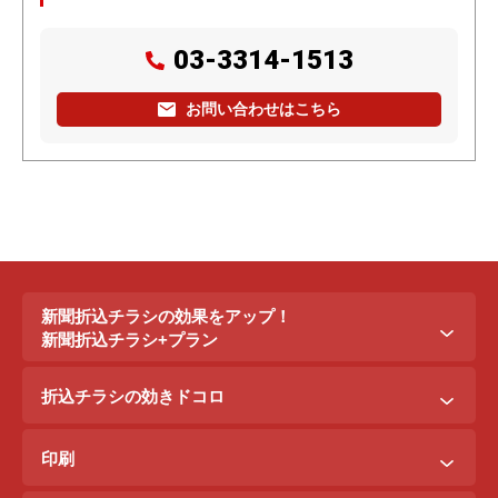
03-3314-1513
お問い合わせはこちら
新聞折込チラシの効果をアップ！
新聞折込チラシ+プラン
新聞折込チラシ＋ポステイング
折込チラシの効きドコロ
新聞折込チラシ＋駅ポスター
折込配布効きドコロ
折込チラシ＋駅看板
印刷
ポスティング効きドコロ
折込チラシ＋インターネット広告