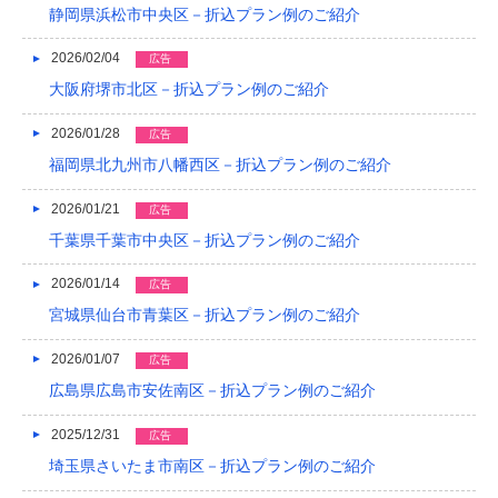
静岡県浜松市中央区－折込プラン例のご紹介
2021/04
2026/02/04
広告
2021/03
大阪府堺市北区－折込プラン例のご紹介
2020/12
2026/01/28
広告
2020/08
福岡県北九州市八幡西区－折込プラン例のご紹介
2020/04
2026/01/21
広告
2019/12
千葉県千葉市中央区－折込プラン例のご紹介
2019/10
2026/01/14
広告
宮城県仙台市青葉区－折込プラン例のご紹介
2019/09
2019/08
2026/01/07
広告
広島県広島市安佐南区－折込プラン例のご紹介
2019/07
2025/12/31
広告
2019/06
埼玉県さいたま市南区－折込プラン例のご紹介
2019/05