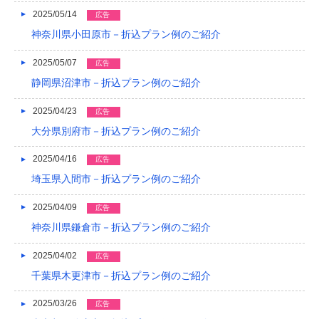
2016/05
2025/05/14
広告
神奈川県小田原市－折込プラン例のご紹介
2016/04
2016/03
2025/05/07
広告
静岡県沼津市－折込プラン例のご紹介
2016/02
2025/04/23
広告
2016/01
大分県別府市－折込プラン例のご紹介
2015/12
2025/04/16
広告
2015/11
埼玉県入間市－折込プラン例のご紹介
2015/10
2025/04/09
広告
2015/09
神奈川県鎌倉市－折込プラン例のご紹介
2015/08
2025/04/02
広告
千葉県木更津市－折込プラン例のご紹介
2015/07
2025/03/26
広告
2015/06