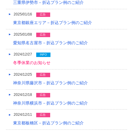
三重県伊勢市－折込プラン例のご紹介
2014/01
2025/01/16
広告
2013/12
東京都銀座エリア－折込プラン例のご紹介
2013/11
2025/01/08
広告
2013/10
愛知県名古屋市－折込プラン例のご紹介
2013/09
2024/12/27
INFO
冬季休業のお知らせ
2013/08
2024/12/25
広告
2013/07
神奈川県藤沢市－折込プラン例のご紹介
2013/06
2024/12/18
広告
2013/05
神奈川県横浜市－折込プラン例のご紹介
2013/04
2024/12/11
広告
2013/03
東京都板橋区－折込プラン例のご紹介
2013/02