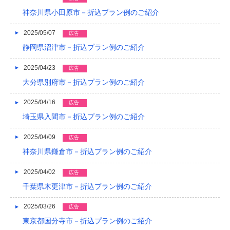
2016/05
神奈川県小田原市－折込プラン例のご紹介
2016/04
2025/05/07
広告
2016/03
静岡県沼津市－折込プラン例のご紹介
2016/02
2025/04/23
広告
大分県別府市－折込プラン例のご紹介
2016/01
2025/04/16
2015/12
広告
埼玉県入間市－折込プラン例のご紹介
2015/11
2025/04/09
広告
2015/10
神奈川県鎌倉市－折込プラン例のご紹介
2015/09
2025/04/02
広告
2015/08
千葉県木更津市－折込プラン例のご紹介
2015/07
2025/03/26
広告
2015/06
東京都国分寺市－折込プラン例のご紹介