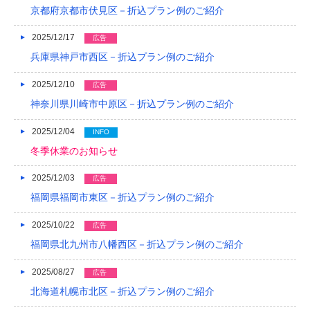
京都府京都市伏見区－折込プラン例のご紹介
2019/04
2025/12/17
広告
2019/03
兵庫県神戸市西区－折込プラン例のご紹介
2019/02
2025/12/10
広告
2019/01
神奈川県川崎市中原区－折込プラン例のご紹介
2018/12
2025/12/04
INFO
2018/11
冬季休業のお知らせ
2018/10
2025/12/03
広告
福岡県福岡市東区－折込プラン例のご紹介
2018/09
2025/10/22
広告
2018/08
福岡県北九州市八幡西区－折込プラン例のご紹介
2018/07
2025/08/27
広告
2018/06
北海道札幌市北区－折込プラン例のご紹介
2018/05