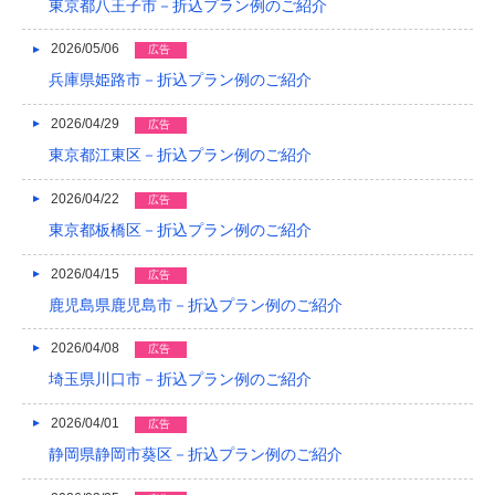
2023/04
東京都八王子市－折込プラン例のご紹介
2023/03
2026/05/06
広告
兵庫県姫路市－折込プラン例のご紹介
2023/02
2026/04/29
広告
2023/01
東京都江東区－折込プラン例のご紹介
2022/12
2026/04/22
広告
2022/11
東京都板橋区－折込プラン例のご紹介
2022/10
2026/04/15
広告
2022/09
鹿児島県鹿児島市－折込プラン例のご紹介
2022/08
2026/04/08
広告
埼玉県川口市－折込プラン例のご紹介
2022/07
2022/06
2026/04/01
広告
静岡県静岡市葵区－折込プラン例のご紹介
2022/05