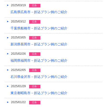
2015/05
2025/03/19
広告
広島県広島市－折込プラン例のご紹介
2015/01
2025/03/12
広告
2014/12
千葉県船橋市－折込プラン例のご紹介
2014/11
2025/03/05
広告
2014/09
新潟県長岡市－折込プラン例のご紹介
2014/08
2025/02/26
広告
2014/07
福岡県福岡市－折込プラン例のご紹介
2014/06
2025/02/05
広告
石川県金沢市－折込プラン例のご紹介
2014/05
2025/01/29
2014/04
広告
東京都昭島市－折込プラン例のご紹介
2014/03
2025/01/22
広告
2014/02