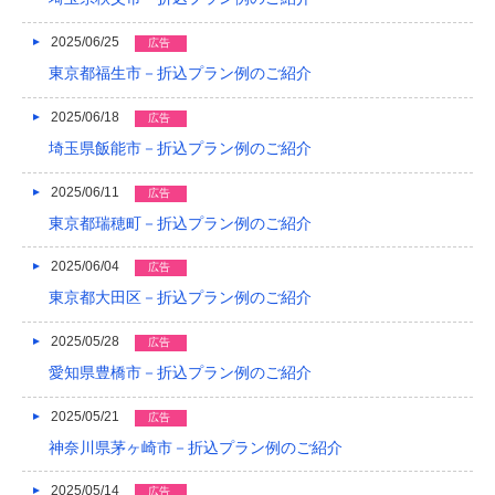
2017/05
2025/06/25
広告
2017/04
東京都福生市－折込プラン例のご紹介
2017/03
2025/06/18
広告
2017/02
埼玉県飯能市－折込プラン例のご紹介
2017/01
2025/06/11
広告
2016/12
東京都瑞穂町－折込プラン例のご紹介
2016/11
2025/06/04
広告
東京都大田区－折込プラン例のご紹介
2016/10
2016/09
2025/05/28
広告
愛知県豊橋市－折込プラン例のご紹介
2016/08
2025/05/21
広告
2016/07
神奈川県茅ヶ崎市－折込プラン例のご紹介
2016/06
2025/05/14
広告