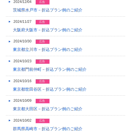
2024/12/04
広告
茨城県水戸市－折込プラン例のご紹介
2013/01
2012/12
2024/11/27
広告
大阪府大阪市－折込プラン例のご紹介
2012/11
2024/10/30
広告
2012/10
東京都立川市－折込プラン例のご紹介
2012/09
2024/10/23
広告
2012/08
東京都門前仲町－折込プラン例のご紹介
2024/10/16
広告
東京都世田谷区－折込プラン例のご紹介
2024/10/09
広告
東京都大田区－折込プラン例のご紹介
2024/10/02
広告
群馬県高崎市－折込プラン例のご紹介