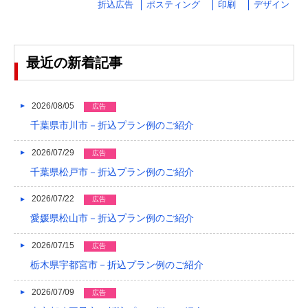
折込広告
ポスティング
印刷
デザイン
2024/03
2024/02
最近の新着記事
2024/01
2023/12
2026/08/05
広告
千葉県市川市－折込プラン例のご紹介
2023/11
2023/10
2026/07/29
広告
千葉県松戸市－折込プラン例のご紹介
2023/09
2026/07/22
広告
2023/08
愛媛県松山市－折込プラン例のご紹介
2023/07
2026/07/15
広告
2023/06
栃木県宇都宮市－折込プラン例のご紹介
2023/05
2026/07/09
広告