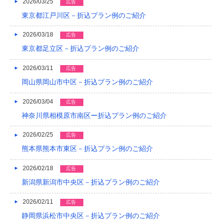
2026/03/25
広告
2022/04
東京都江戸川区－折込プラン例のご紹介
2022/03
2026/03/18
広告
2022/02
東京都足立区－折込プラン例のご紹介
2022/01
2026/03/11
広告
2021/12
岡山県岡山市中区－折込プラン例のご紹介
2021/11
2026/03/04
広告
神奈川県相模原市南区ー折込プラン例のご紹介
2021/10
2026/02/25
2021/09
広告
熊本県熊本市東区－折込プラン例のご紹介
2021/08
2026/02/18
広告
2021/07
新潟県新潟市中央区－折込プラン例のご紹介
2021/06
2026/02/11
広告
2021/05
静岡県浜松市中央区－折込プラン例のご紹介