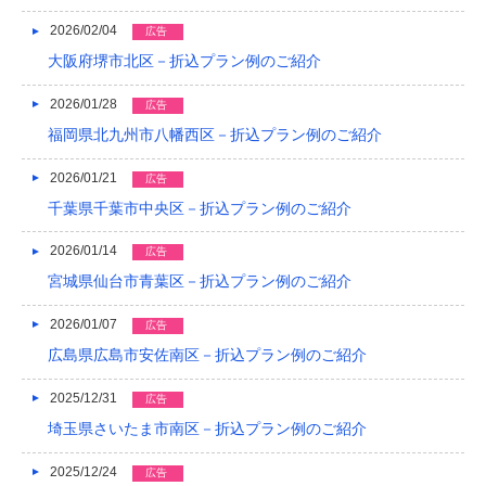
2021/04
2026/02/04
広告
2021/03
大阪府堺市北区－折込プラン例のご紹介
2020/12
2026/01/28
広告
福岡県北九州市八幡西区－折込プラン例のご紹介
2020/08
2026/01/21
広告
2020/04
千葉県千葉市中央区－折込プラン例のご紹介
2019/12
2026/01/14
広告
2019/10
宮城県仙台市青葉区－折込プラン例のご紹介
2019/09
2026/01/07
広告
2019/08
広島県広島市安佐南区－折込プラン例のご紹介
2019/07
2025/12/31
広告
埼玉県さいたま市南区－折込プラン例のご紹介
2019/06
2025/12/24
2019/05
広告