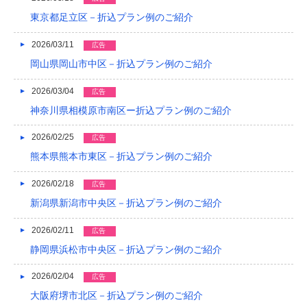
2021/04
東京都足立区－折込プラン例のご紹介
2021/03
2026/03/11
広告
岡山県岡山市中区－折込プラン例のご紹介
2020/12
2020/08
2026/03/04
広告
神奈川県相模原市南区ー折込プラン例のご紹介
2020/04
2026/02/25
広告
2019/12
熊本県熊本市東区－折込プラン例のご紹介
2019/10
2026/02/18
広告
2019/09
新潟県新潟市中央区－折込プラン例のご紹介
2019/08
2026/02/11
広告
2019/07
静岡県浜松市中央区－折込プラン例のご紹介
2019/06
2026/02/04
広告
大阪府堺市北区－折込プラン例のご紹介
2019/05