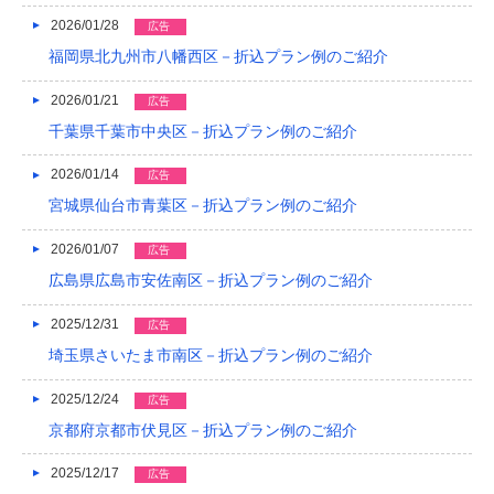
2026/01/28
2019/04
広告
福岡県北九州市八幡西区－折込プラン例のご紹介
2019/03
2026/01/21
広告
2019/02
千葉県千葉市中央区－折込プラン例のご紹介
2019/01
2026/01/14
広告
2018/12
宮城県仙台市青葉区－折込プラン例のご紹介
2018/11
2026/01/07
広告
2018/10
広島県広島市安佐南区－折込プラン例のご紹介
2018/09
2025/12/31
広告
埼玉県さいたま市南区－折込プラン例のご紹介
2018/08
2025/12/24
広告
2018/07
京都府京都市伏見区－折込プラン例のご紹介
2018/06
2025/12/17
広告
2018/05