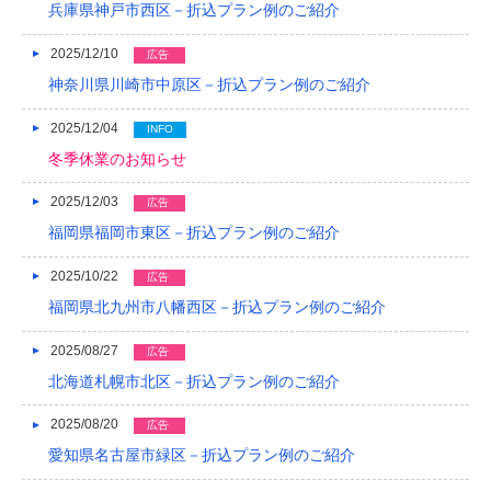
兵庫県神戸市西区－折込プラン例のご紹介
2018/04
2025/12/10
広告
2018/03
神奈川県川崎市中原区－折込プラン例のご紹介
2018/02
2025/12/04
INFO
冬季休業のお知らせ
2018/01
2025/12/03
2017/12
広告
福岡県福岡市東区－折込プラン例のご紹介
2017/11
2025/10/22
広告
2017/10
福岡県北九州市八幡西区－折込プラン例のご紹介
2017/09
2025/08/27
広告
2017/08
北海道札幌市北区－折込プラン例のご紹介
2017/07
2025/08/20
広告
2017/06
愛知県名古屋市緑区－折込プラン例のご紹介