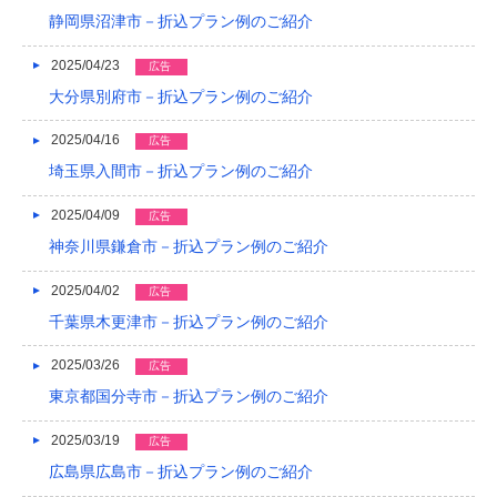
静岡県沼津市－折込プラン例のご紹介
2015/05
2015/01
2025/04/23
広告
大分県別府市－折込プラン例のご紹介
2014/12
2025/04/16
広告
2014/11
埼玉県入間市－折込プラン例のご紹介
2014/09
2025/04/09
広告
2014/08
神奈川県鎌倉市－折込プラン例のご紹介
2014/07
2025/04/02
広告
2014/06
千葉県木更津市－折込プラン例のご紹介
2014/05
2025/03/26
広告
東京都国分寺市－折込プラン例のご紹介
2014/04
2025/03/19
2014/03
広告
広島県広島市－折込プラン例のご紹介
2014/02