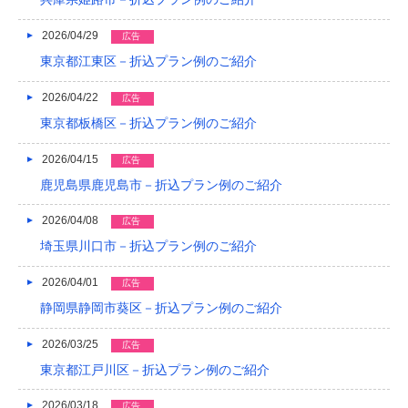
2022/04
2026/04/29
広告
2022/03
東京都江東区－折込プラン例のご紹介
2022/02
2026/04/22
広告
2022/01
東京都板橋区－折込プラン例のご紹介
2021/12
2026/04/15
広告
2021/11
鹿児島県鹿児島市－折込プラン例のご紹介
2021/10
2026/04/08
広告
埼玉県川口市－折込プラン例のご紹介
2021/09
2026/04/01
広告
2021/08
静岡県静岡市葵区－折込プラン例のご紹介
2021/07
2026/03/25
広告
2021/06
東京都江戸川区－折込プラン例のご紹介
2021/05
2026/03/18
広告