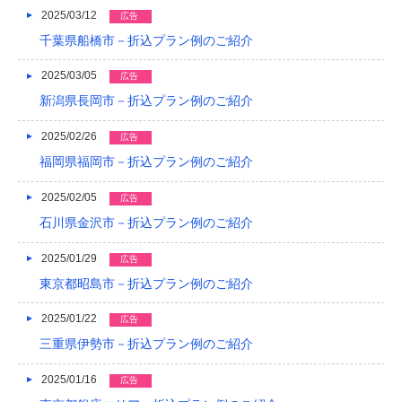
2025/03/12
広告
2014/01
千葉県船橋市－折込プラン例のご紹介
2013/12
2025/03/05
広告
2013/11
新潟県長岡市－折込プラン例のご紹介
2013/10
2025/02/26
広告
2013/09
福岡県福岡市－折込プラン例のご紹介
2013/08
2025/02/05
広告
石川県金沢市－折込プラン例のご紹介
2013/07
2025/01/29
広告
2013/06
東京都昭島市－折込プラン例のご紹介
2013/05
2025/01/22
広告
2013/04
三重県伊勢市－折込プラン例のご紹介
2013/03
2025/01/16
広告
2013/02