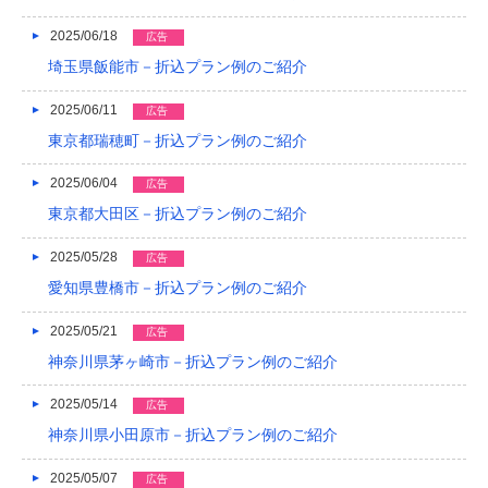
2016/05
2025/06/18
広告
2016/04
埼玉県飯能市－折込プラン例のご紹介
2016/03
2025/06/11
広告
2016/02
東京都瑞穂町－折込プラン例のご紹介
2016/01
2025/06/04
広告
東京都大田区－折込プラン例のご紹介
2015/12
2025/05/28
広告
2015/11
愛知県豊橋市－折込プラン例のご紹介
2015/10
2025/05/21
広告
2015/09
神奈川県茅ヶ崎市－折込プラン例のご紹介
2015/08
2025/05/14
広告
2015/07
神奈川県小田原市－折込プラン例のご紹介
2015/06
2025/05/07
広告