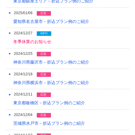
東京都銀座エリア－折込プラン例のご紹介
2013/01
2025/01/08
広告
愛知県名古屋市－折込プラン例のご紹介
2012/12
2024/12/27
2012/11
INFO
冬季休業のお知らせ
2012/10
2024/12/25
広告
2012/09
神奈川県藤沢市－折込プラン例のご紹介
2012/08
2024/12/18
広告
神奈川県横浜市－折込プラン例のご紹介
2024/12/11
広告
東京都板橋区－折込プラン例のご紹介
2024/12/04
広告
茨城県水戸市－折込プラン例のご紹介