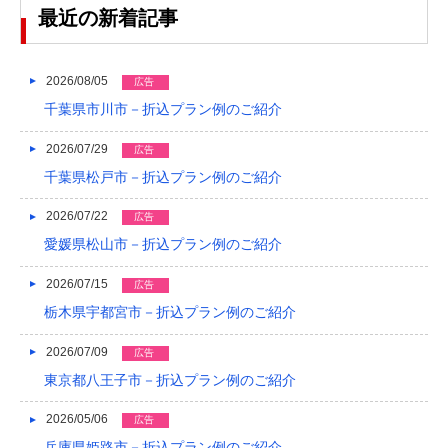
2023/04
最近の新着記事
2023/03
2023/02
2026/08/05
広告
千葉県市川市－折込プラン例のご紹介
2023/01
2026/07/29
広告
2022/12
千葉県松戸市－折込プラン例のご紹介
2022/11
2026/07/22
広告
2022/10
愛媛県松山市－折込プラン例のご紹介
2022/09
2026/07/15
広告
2022/08
栃木県宇都宮市－折込プラン例のご紹介
2022/07
2026/07/09
広告
東京都八王子市－折込プラン例のご紹介
2022/06
2022/05
2026/05/06
広告
兵庫県姫路市－折込プラン例のご紹介