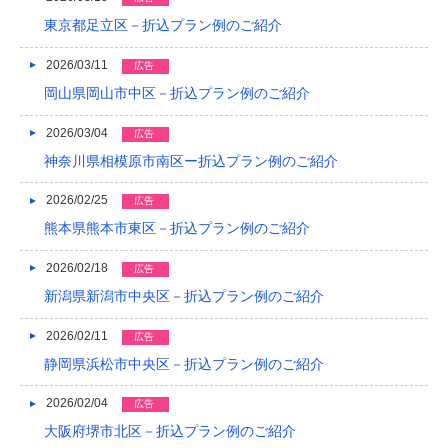
2021/04
東京都足立区－折込プラン例のご紹介
2021/03
2026/03/11
広告
岡山県岡山市中区－折込プラン例のご紹介
2020/12
2020/08
2026/03/04
広告
神奈川県相模原市南区ー折込プラン例のご紹介
2020/04
2026/02/25
広告
2019/12
熊本県熊本市東区－折込プラン例のご紹介
2019/10
2026/02/18
広告
2019/09
新潟県新潟市中央区－折込プラン例のご紹介
2019/08
2026/02/11
広告
2019/07
静岡県浜松市中央区－折込プラン例のご紹介
2019/06
2026/02/04
広告
大阪府堺市北区－折込プラン例のご紹介
2019/05