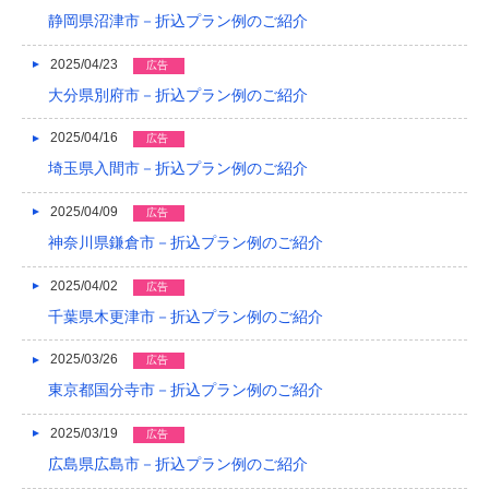
静岡県沼津市－折込プラン例のご紹介
2015/05
2015/01
2025/04/23
広告
大分県別府市－折込プラン例のご紹介
2014/12
2025/04/16
広告
2014/11
埼玉県入間市－折込プラン例のご紹介
2014/09
2025/04/09
広告
2014/08
神奈川県鎌倉市－折込プラン例のご紹介
2014/07
2025/04/02
広告
2014/06
千葉県木更津市－折込プラン例のご紹介
2014/05
2025/03/26
広告
東京都国分寺市－折込プラン例のご紹介
2014/04
2025/03/19
2014/03
広告
広島県広島市－折込プラン例のご紹介
2014/02