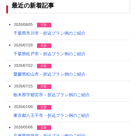
2023/04
最近の新着記事
2023/03
2023/02
2026/08/05
広告
千葉県市川市－折込プラン例のご紹介
2023/01
2026/07/29
広告
2022/12
千葉県松戸市－折込プラン例のご紹介
2022/11
2026/07/22
広告
2022/10
愛媛県松山市－折込プラン例のご紹介
2022/09
2026/07/15
広告
2022/08
栃木県宇都宮市－折込プラン例のご紹介
2022/07
2026/07/09
広告
東京都八王子市－折込プラン例のご紹介
2022/06
2022/05
2026/05/06
広告
兵庫県姫路市－折込プラン例のご紹介