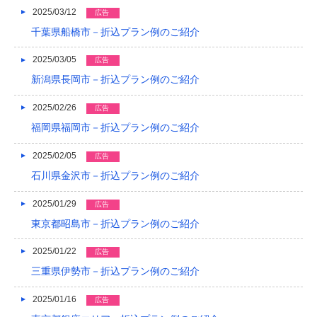
2025/03/12
広告
2014/01
千葉県船橋市－折込プラン例のご紹介
2013/12
2025/03/05
広告
2013/11
新潟県長岡市－折込プラン例のご紹介
2013/10
2025/02/26
広告
2013/09
福岡県福岡市－折込プラン例のご紹介
2013/08
2025/02/05
広告
石川県金沢市－折込プラン例のご紹介
2013/07
2025/01/29
広告
2013/06
東京都昭島市－折込プラン例のご紹介
2013/05
2025/01/22
広告
2013/04
三重県伊勢市－折込プラン例のご紹介
2013/03
2025/01/16
広告
2013/02