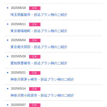
2016/05
2025/06/18
広告
2016/04
埼玉県飯能市－折込プラン例のご紹介
2016/03
2025/06/11
広告
2016/02
東京都瑞穂町－折込プラン例のご紹介
2016/01
2025/06/04
広告
東京都大田区－折込プラン例のご紹介
2015/12
2025/05/28
広告
2015/11
愛知県豊橋市－折込プラン例のご紹介
2015/10
2025/05/21
広告
2015/09
神奈川県茅ヶ崎市－折込プラン例のご紹介
2015/08
2025/05/14
広告
2015/07
神奈川県小田原市－折込プラン例のご紹介
2015/06
2025/05/07
広告