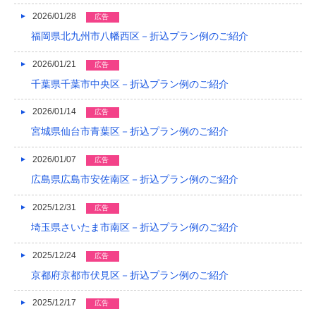
2026/01/28
2019/04
広告
福岡県北九州市八幡西区－折込プラン例のご紹介
2019/03
2026/01/21
広告
2019/02
千葉県千葉市中央区－折込プラン例のご紹介
2019/01
2026/01/14
広告
2018/12
宮城県仙台市青葉区－折込プラン例のご紹介
2018/11
2026/01/07
広告
2018/10
広島県広島市安佐南区－折込プラン例のご紹介
2018/09
2025/12/31
広告
埼玉県さいたま市南区－折込プラン例のご紹介
2018/08
2025/12/24
広告
2018/07
京都府京都市伏見区－折込プラン例のご紹介
2018/06
2025/12/17
広告
2018/05