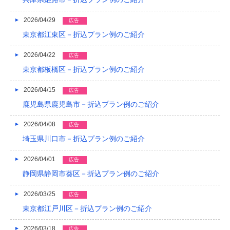
2022/04
2026/04/29
広告
2022/03
東京都江東区－折込プラン例のご紹介
2022/02
2026/04/22
広告
2022/01
東京都板橋区－折込プラン例のご紹介
2021/12
2026/04/15
広告
2021/11
鹿児島県鹿児島市－折込プラン例のご紹介
2021/10
2026/04/08
広告
埼玉県川口市－折込プラン例のご紹介
2021/09
2026/04/01
広告
2021/08
静岡県静岡市葵区－折込プラン例のご紹介
2021/07
2026/03/25
広告
2021/06
東京都江戸川区－折込プラン例のご紹介
2021/05
2026/03/18
広告