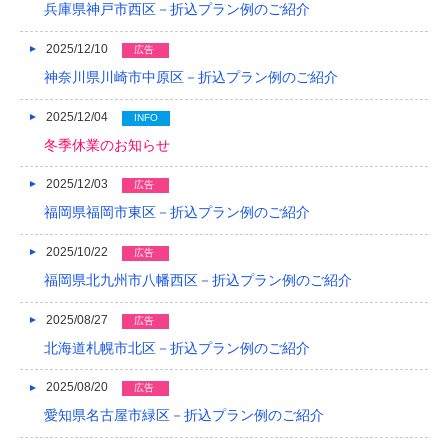
兵庫県神戸市西区－折込プラン例のご紹介
2018/04
2025/12/10
広告
2018/03
神奈川県川崎市中原区－折込プラン例のご紹介
2018/02
2025/12/04
INFO
冬季休業のお知らせ
2018/01
2025/12/03
2017/12
広告
福岡県福岡市東区－折込プラン例のご紹介
2017/11
2025/10/22
広告
2017/10
福岡県北九州市八幡西区－折込プラン例のご紹介
2017/09
2025/08/27
広告
2017/08
北海道札幌市北区－折込プラン例のご紹介
2017/07
2025/08/20
広告
2017/06
愛知県名古屋市緑区－折込プラン例のご紹介