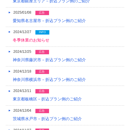
東京都銀座エリア－折込プラン例のご紹介
2013/01
2025/01/08
広告
愛知県名古屋市－折込プラン例のご紹介
2012/12
2024/12/27
2012/11
INFO
冬季休業のお知らせ
2012/10
2024/12/25
広告
2012/09
神奈川県藤沢市－折込プラン例のご紹介
2012/08
2024/12/18
広告
神奈川県横浜市－折込プラン例のご紹介
2024/12/11
広告
東京都板橋区－折込プラン例のご紹介
2024/12/04
広告
茨城県水戸市－折込プラン例のご紹介