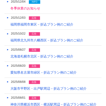
2025/12/04
2019/04
INFO
冬季休業のお知らせ
2019/03
2025/12/03
広告
2019/02
福岡県福岡市東区－折込プラン例のご紹介
2019/01
2025/10/22
広告
2018/12
福岡県北九州市八幡西区－折込プラン例のご紹介
2018/11
2025/08/27
広告
2018/10
北海道札幌市北区－折込プラン例のご紹介
2018/09
2025/08/20
広告
愛知県名古屋市緑区－折込プラン例のご紹介
2018/08
2025/08/08
広告
2018/07
大阪市平野区・出戸駅周辺－折込プラン例のご紹介
2018/06
2025/08/01
広告
2018/05
神奈川県横浜市西区・横浜駅周辺－折込プラン例のご紹介