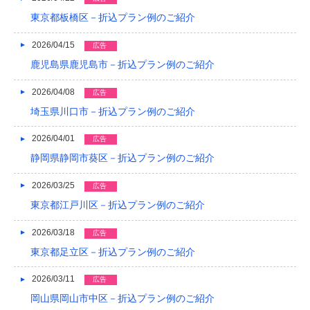
2023/03
東京都板橋区－折込プラン例のご紹介
2023/02
2026/04/15
広告
鹿児島県鹿児島市－折込プラン例のご紹介
2023/01
2026/04/08
広告
2022/12
埼玉県川口市－折込プラン例のご紹介
2022/11
2026/04/01
広告
2022/10
静岡県静岡市葵区－折込プラン例のご紹介
2022/09
2026/03/25
広告
2022/08
東京都江戸川区－折込プラン例のご紹介
2022/07
2026/03/18
広告
東京都足立区－折込プラン例のご紹介
2022/06
2022/05
2026/03/11
広告
岡山県岡山市中区－折込プラン例のご紹介
2022/04