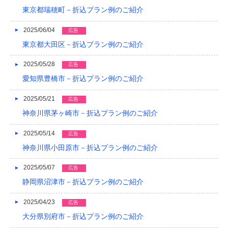
東京都瑞穂町－折込プラン例のご紹介
2017/04
2025/06/04
広告
2017/03
東京都大田区－折込プラン例のご紹介
2017/02
2025/05/28
広告
2017/01
愛知県豊橋市－折込プラン例のご紹介
2016/12
2025/05/21
広告
2016/11
神奈川県茅ヶ崎市－折込プラン例のご紹介
2016/10
2025/05/14
広告
神奈川県小田原市－折込プラン例のご紹介
2016/09
2016/08
2025/05/07
広告
静岡県沼津市－折込プラン例のご紹介
2016/07
2025/04/23
広告
2016/06
大分県別府市－折込プラン例のご紹介
2016/05