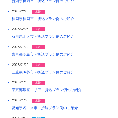
新潟県長岡市－折込プラン例のご紹介
2015/05
2015/01
2025/02/26
広告
福岡県福岡市－折込プラン例のご紹介
2014/12
2025/02/05
広告
2014/11
石川県金沢市－折込プラン例のご紹介
2014/09
2025/01/29
広告
2014/08
東京都昭島市－折込プラン例のご紹介
2014/07
2025/01/22
広告
2014/06
三重県伊勢市－折込プラン例のご紹介
2014/05
2025/01/16
広告
東京都銀座エリア－折込プラン例のご紹介
2014/04
2025/01/08
2014/03
広告
愛知県名古屋市－折込プラン例のご紹介
2014/02