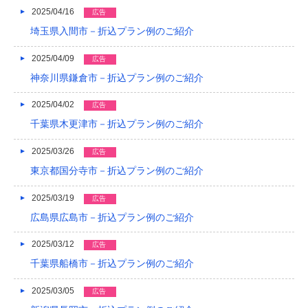
2025/04/16
広告
2016/04
埼玉県入間市－折込プラン例のご紹介
2016/03
2025/04/09
広告
2016/02
神奈川県鎌倉市－折込プラン例のご紹介
2016/01
2025/04/02
広告
千葉県木更津市－折込プラン例のご紹介
2015/12
2025/03/26
広告
2015/11
東京都国分寺市－折込プラン例のご紹介
2015/10
2025/03/19
広告
2015/09
広島県広島市－折込プラン例のご紹介
2015/08
2025/03/12
広告
2015/07
千葉県船橋市－折込プラン例のご紹介
2015/06
2025/03/05
広告