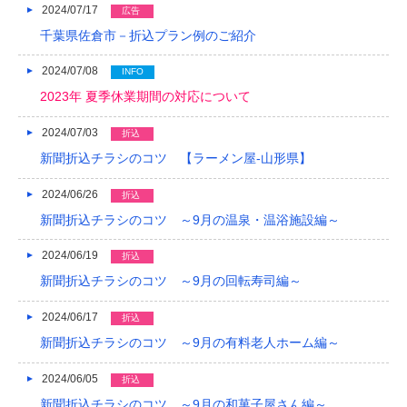
2024/07/17
広告
千葉県佐倉市－折込プラン例のご紹介
2024/07/08
INFO
2023年 夏季休業期間の対応について
2024/07/03
折込
新聞折込チラシのコツ 【ラーメン屋-山形県】
2024/06/26
折込
新聞折込チラシのコツ ～9月の温泉・温浴施設編～
2024/06/19
折込
新聞折込チラシのコツ ～9月の回転寿司編～
2024/06/17
折込
新聞折込チラシのコツ ～9月の有料老人ホーム編～
2024/06/05
折込
新聞折込チラシのコツ ～9月の和菓子屋さん編～