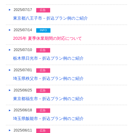
2018/04
2025/07/17
広告
2018/03
東京都八王子市－折込プラン例のご紹介
2018/02
2025/07/14
INFO
2025年 夏季休業期間の対応について
2018/01
2025/07/10
2017/12
広告
栃木県日光市－折込プラン例のご紹介
2017/11
2025/07/01
広告
2017/10
埼玉県秩父市－折込プラン例のご紹介
2017/09
2025/06/25
広告
2017/08
東京都福生市－折込プラン例のご紹介
2017/07
2025/06/18
広告
2017/06
埼玉県飯能市－折込プラン例のご紹介
2017/05
2025/06/11
広告