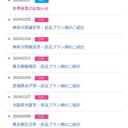
2024/12/27
INFO
2014/01
冬季休業のお知らせ
2013/12
2024/12/25
広告
2013/11
神奈川県藤沢市－折込プラン例のご紹介
2013/10
2024/12/18
広告
2013/09
神奈川県横浜市－折込プラン例のご紹介
2013/08
2024/12/11
広告
東京都板橋区－折込プラン例のご紹介
2013/07
2024/12/04
広告
2013/06
茨城県水戸市－折込プラン例のご紹介
2013/05
2024/11/27
広告
2013/04
大阪府大阪市－折込プラン例のご紹介
2013/03
2024/10/30
広告
2013/02
東京都立川市－折込プラン例のご紹介