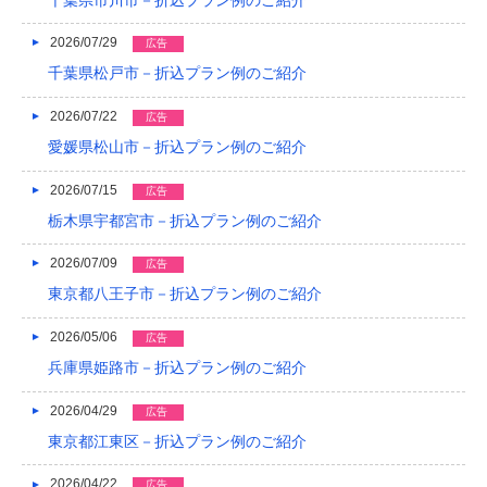
2024/03
2026/07/29
広告
2024/02
千葉県松戸市－折込プラン例のご紹介
2024/01
2026/07/22
広告
2023/12
愛媛県松山市－折込プラン例のご紹介
2023/11
2026/07/15
広告
栃木県宇都宮市－折込プラン例のご紹介
2023/10
2026/07/09
2023/09
広告
東京都八王子市－折込プラン例のご紹介
2023/08
2026/05/06
広告
2023/07
兵庫県姫路市－折込プラン例のご紹介
2023/06
2026/04/29
広告
2023/05
東京都江東区－折込プラン例のご紹介
2023/04
2026/04/22
広告