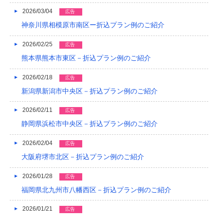
2026/03/04
広告
2022/03
神奈川県相模原市南区ー折込プラン例のご紹介
2022/02
2026/02/25
広告
2022/01
熊本県熊本市東区－折込プラン例のご紹介
2021/12
2026/02/18
広告
2021/11
新潟県新潟市中央区－折込プラン例のご紹介
2021/10
2026/02/11
広告
静岡県浜松市中央区－折込プラン例のご紹介
2021/09
2026/02/04
広告
2021/08
大阪府堺市北区－折込プラン例のご紹介
2021/07
2026/01/28
広告
2021/06
福岡県北九州市八幡西区－折込プラン例のご紹介
2021/05
2026/01/21
広告