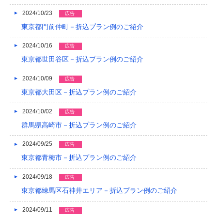
2013/01
2024/10/23
広告
東京都門前仲町－折込プラン例のご紹介
2012/12
2024/10/16
2012/11
広告
東京都世田谷区－折込プラン例のご紹介
2012/10
2024/10/09
広告
2012/09
東京都大田区－折込プラン例のご紹介
2012/08
2024/10/02
広告
群馬県高崎市－折込プラン例のご紹介
2024/09/25
広告
東京都青梅市－折込プラン例のご紹介
2024/09/18
広告
東京都練馬区石神井エリア－折込プラン例のご紹介
2024/09/11
広告