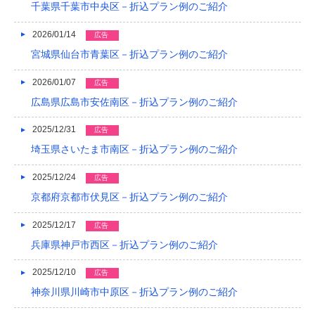
2021/04
千葉県千葉市中央区－折込プラン例のご紹介
2021/03
2026/01/14
広告
宮城県仙台市青葉区－折込プラン例のご紹介
2020/12
2020/08
2026/01/07
広告
広島県広島市安佐南区－折込プラン例のご紹介
2020/04
2025/12/31
広告
2019/12
埼玉県さいたま市南区－折込プラン例のご紹介
2019/10
2025/12/24
広告
2019/09
京都府京都市伏見区－折込プラン例のご紹介
2019/08
2025/12/17
広告
2019/07
兵庫県神戸市西区－折込プラン例のご紹介
2019/06
2025/12/10
広告
神奈川県川崎市中原区－折込プラン例のご紹介
2019/05