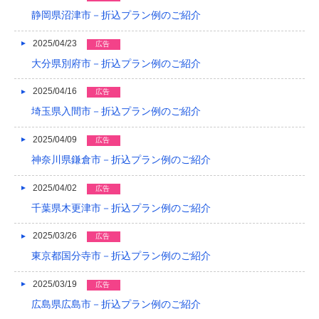
2015/05
静岡県沼津市－折込プラン例のご紹介
2015/01
2025/04/23
広告
大分県別府市－折込プラン例のご紹介
2014/12
2025/04/16
広告
2014/11
埼玉県入間市－折込プラン例のご紹介
2014/09
2025/04/09
広告
2014/08
神奈川県鎌倉市－折込プラン例のご紹介
2014/07
2025/04/02
広告
2014/06
千葉県木更津市－折込プラン例のご紹介
2014/05
2025/03/26
広告
東京都国分寺市－折込プラン例のご紹介
2014/04
2014/03
2025/03/19
広告
広島県広島市－折込プラン例のご紹介
2014/02