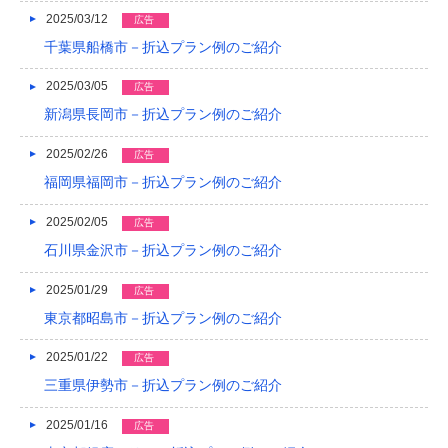
2025/03/12
広告
2014/01
千葉県船橋市－折込プラン例のご紹介
2013/12
2025/03/05
広告
2013/11
新潟県長岡市－折込プラン例のご紹介
2013/10
2025/02/26
広告
2013/09
福岡県福岡市－折込プラン例のご紹介
2013/08
2025/02/05
広告
石川県金沢市－折込プラン例のご紹介
2013/07
2025/01/29
広告
2013/06
東京都昭島市－折込プラン例のご紹介
2013/05
2025/01/22
広告
2013/04
三重県伊勢市－折込プラン例のご紹介
2013/03
2025/01/16
広告
2013/02