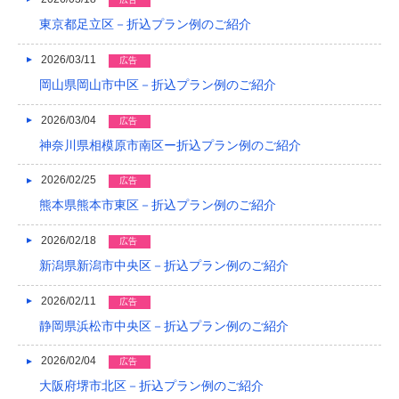
2021/04
東京都足立区－折込プラン例のご紹介
2021/03
2026/03/11
広告
2020/12
岡山県岡山市中区－折込プラン例のご紹介
2020/08
2026/03/04
広告
神奈川県相模原市南区ー折込プラン例のご紹介
2020/04
2026/02/25
広告
2019/12
熊本県熊本市東区－折込プラン例のご紹介
2019/10
2026/02/18
広告
2019/09
新潟県新潟市中央区－折込プラン例のご紹介
2019/08
2026/02/11
広告
2019/07
静岡県浜松市中央区－折込プラン例のご紹介
2019/06
2026/02/04
広告
大阪府堺市北区－折込プラン例のご紹介
2019/05