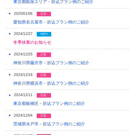
東京都銀座エリア－折込プラン例のご紹介
2013/01
2025/01/08
広告
愛知県名古屋市－折込プラン例のご紹介
2012/12
2012/11
2024/12/27
INFO
冬季休業のお知らせ
2012/10
2024/12/25
広告
2012/09
神奈川県藤沢市－折込プラン例のご紹介
2012/08
2024/12/18
広告
神奈川県横浜市－折込プラン例のご紹介
2024/12/11
広告
東京都板橋区－折込プラン例のご紹介
2024/12/04
広告
茨城県水戸市－折込プラン例のご紹介