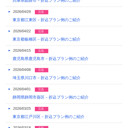
兵庫県姫路市－折込プラン例のご紹介
2022/04
2026/04/29
広告
2022/03
東京都江東区－折込プラン例のご紹介
2022/02
2026/04/22
広告
2022/01
東京都板橋区－折込プラン例のご紹介
2021/12
2026/04/15
広告
2021/11
鹿児島県鹿児島市－折込プラン例のご紹介
2021/10
2026/04/08
広告
埼玉県川口市－折込プラン例のご紹介
2021/09
2026/04/01
2021/08
広告
静岡県静岡市葵区－折込プラン例のご紹介
2021/07
2026/03/25
広告
2021/06
東京都江戸川区－折込プラン例のご紹介
2021/05
2026/03/18
広告