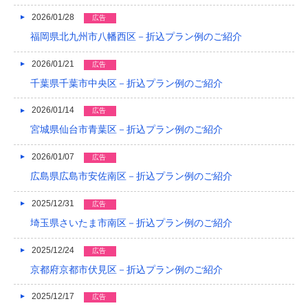
2019/04
2026/01/28
広告
福岡県北九州市八幡西区－折込プラン例のご紹介
2019/03
2026/01/21
広告
2019/02
千葉県千葉市中央区－折込プラン例のご紹介
2019/01
2026/01/14
広告
2018/12
宮城県仙台市青葉区－折込プラン例のご紹介
2018/11
2026/01/07
広告
2018/10
広島県広島市安佐南区－折込プラン例のご紹介
2018/09
2025/12/31
広告
埼玉県さいたま市南区－折込プラン例のご紹介
2018/08
2025/12/24
広告
2018/07
京都府京都市伏見区－折込プラン例のご紹介
2018/06
2025/12/17
広告
2018/05