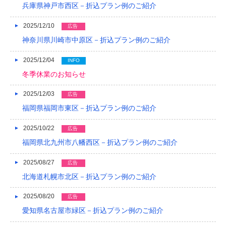
兵庫県神戸市西区－折込プラン例のご紹介
2018/04
2025/12/10
広告
2018/03
神奈川県川崎市中原区－折込プラン例のご紹介
2018/02
2025/12/04
INFO
冬季休業のお知らせ
2018/01
2017/12
2025/12/03
広告
福岡県福岡市東区－折込プラン例のご紹介
2017/11
2025/10/22
広告
2017/10
福岡県北九州市八幡西区－折込プラン例のご紹介
2017/09
2025/08/27
広告
2017/08
北海道札幌市北区－折込プラン例のご紹介
2017/07
2025/08/20
広告
2017/06
愛知県名古屋市緑区－折込プラン例のご紹介