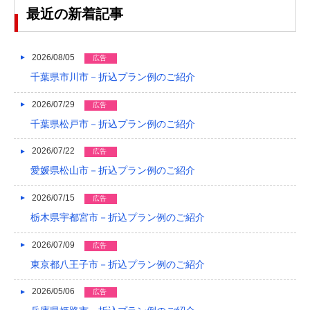
2023/04
最近の新着記事
2023/03
2023/02
2026/08/05
広告
千葉県市川市－折込プラン例のご紹介
2023/01
2026/07/29
広告
2022/12
千葉県松戸市－折込プラン例のご紹介
2022/11
2026/07/22
広告
2022/10
愛媛県松山市－折込プラン例のご紹介
2022/09
2026/07/15
広告
2022/08
栃木県宇都宮市－折込プラン例のご紹介
2022/07
2026/07/09
広告
東京都八王子市－折込プラン例のご紹介
2022/06
2022/05
2026/05/06
広告