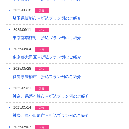
2016/05
2025/06/18
広告
2016/04
埼玉県飯能市－折込プラン例のご紹介
2016/03
2025/06/11
広告
2016/02
東京都瑞穂町－折込プラン例のご紹介
2016/01
2025/06/04
広告
東京都大田区－折込プラン例のご紹介
2015/12
2025/05/28
2015/11
広告
愛知県豊橋市－折込プラン例のご紹介
2015/10
2025/05/21
広告
2015/09
神奈川県茅ヶ崎市－折込プラン例のご紹介
2015/08
2025/05/14
広告
2015/07
神奈川県小田原市－折込プラン例のご紹介
2015/06
2025/05/07
広告