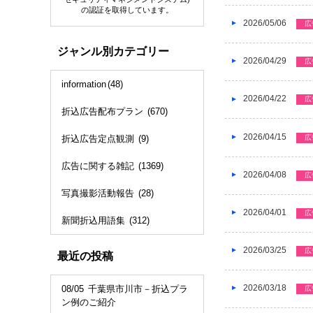
の認証を取得しています。
2026/05/06
広
ジャンル別カテゴリー
2026/04/29
広
information
(48)
2026/04/22
広
折込広告配布プラン
(670)
2026/04/15
広
折込広告定点観測
(9)
広告に関する雑記
(1369)
2026/04/08
広
写真撮影活動報告
(28)
2026/04/01
広
新聞折込用語集
(312)
2026/03/25
広
最近の投稿
2026/03/18
08/05
千葉県市川市－折込プラ
広
ン例のご紹介