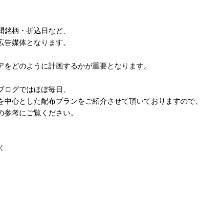
聞銘柄・折込日など、
広告媒体となります。
アをどのように計画するかが重要となります。
ブログではほぼ毎日、
を中心とした配布プランをご紹介させて頂いておりますので、
の参考にご覧ください。
駅