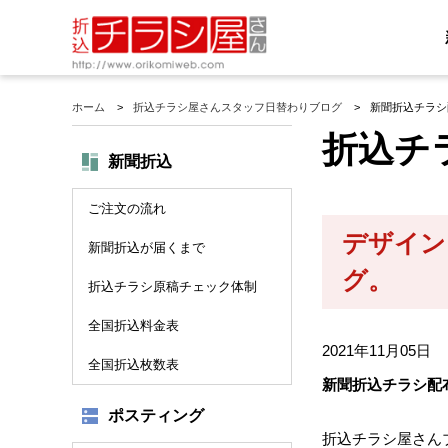
ホーム
折込チラシ屋さんスタッフ日替わりブログ
新聞折込チラシ
折込チ
新聞折込
ご注文の流れ
デザイン
新聞折込が届くまで
グ。
折込チラシ原稿チェック体制
全国折込料金表
2021年11月05日
全国折込枚数表
新聞折込チラシ配
ポスティング
折込チラシ屋さん