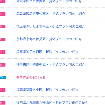
宮城県仙台市青葉区－折込プラン例のご紹介
告
広島県広島市安佐南区－折込プラン例のご紹介
告
埼玉県さいたま市南区－折込プラン例のご紹介
告
京都府京都市伏見区－折込プラン例のご紹介
告
兵庫県神戸市西区－折込プラン例のご紹介
告
神奈川県川崎市中原区－折込プラン例のご紹介
告
冬季休業のお知らせ
FO
福岡県福岡市東区－折込プラン例のご紹介
告
福岡県北九州市八幡西区－折込プラン例のご紹介
告