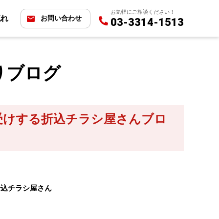
お気軽にご相談ください！
流れ
お問い合わせ
03-3314-1513
りブログ
受けする折込チラシ屋さんブロ
折込チラシ屋さん