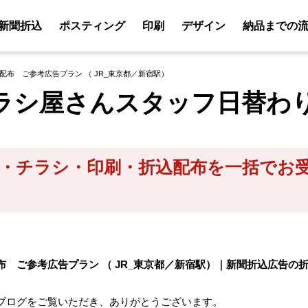
新聞折込
ポスティング
印刷
デザイン
納品までの
配布 ご参考広告プラン （ JR_東京都／新宿駅）
ラシ屋さんスタッフ日替わ
・チラシ・印刷・折込配布を一括でお
布 ご参考広告プラン （ JR_東京都／新宿駅）｜新聞折込広告の
ブログをご覧いただき、ありがとうございます。