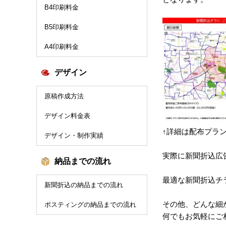
B4印刷料金
B5印刷料金
A4印刷料金
デザイン
原稿作成方法
デザイン料金表
↑詳細は配布プラ
デザイン・制作実績
実際に新聞折込広
納品までの流れ
最適な新聞折込チ
新聞折込の納品までの流れ
その他、どんな細
ポスティングの納品までの流れ
何でもお気軽にご