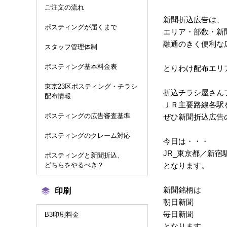
ご注文の流れ
新聞折込広告は、
ポスティングが届くまで
エリア・部数・新
融通のきく便利な
スタッフ管理体制
ポスティング基本料金表
とりわけ配布エリ
東京23区ポスティング・チラシ
折込チラシ屋さん
配布情報
ＪＲ主要路線各駅
ポスティングの広告審査基準
ぜひ新聞折込広告
ポスティングのクレーム対応
今日は・・・
JR_東京都／新宿
ポスティングと新聞折込、
どちらをやるべき？
となります。
新聞銘柄は
印刷
朝日新聞
毎日新聞
B3印刷料金
となります。