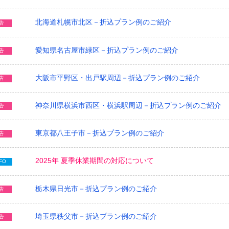
北海道札幌市北区－折込プラン例のご紹介
告
愛知県名古屋市緑区－折込プラン例のご紹介
告
大阪市平野区・出戸駅周辺－折込プラン例のご紹介
告
神奈川県横浜市西区・横浜駅周辺－折込プラン例のご紹介
告
東京都八王子市－折込プラン例のご紹介
告
2025年 夏季休業期間の対応について
FO
栃木県日光市－折込プラン例のご紹介
告
埼玉県秩父市－折込プラン例のご紹介
告