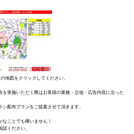
ンの地図をクリックしてください。
告を実施いただく際はお客様の業種・立地・広告内容に沿った
ラシ配布プランをご提案させて頂きます。
かなことでも構いません！
相談ください。