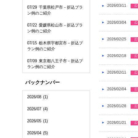
2026/03/11
広
07/29
千葉県松戸市－折込プラ
ン例のご紹介
2026/03/04
広
07/22
愛媛県松山市－折込プラ
ン例のご紹介
2026/02/25
広
07/15
栃木県宇都宮市－折込プ
ラン例のご紹介
2026/02/18
広
07/09
東京都八王子市－折込プ
ラン例のご紹介
2026/02/11
広
バックナンバー
2026/02/04
広
2026/08
(1)
2026/01/28
広
2026/07
(4)
2026/05
(1)
2026/01/21
広
2026/04
(5)