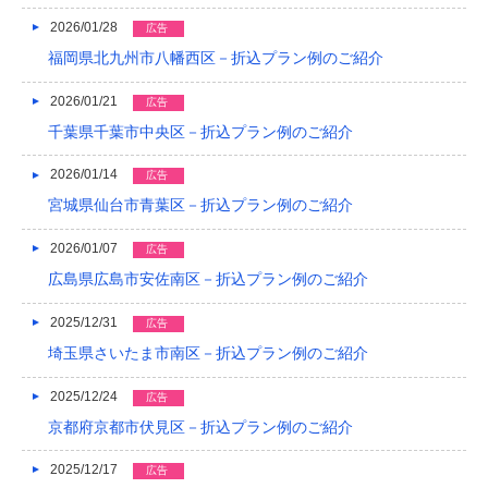
2019/04
2026/01/28
広告
福岡県北九州市八幡西区－折込プラン例のご紹介
2019/03
2026/01/21
広告
2019/02
千葉県千葉市中央区－折込プラン例のご紹介
2019/01
2026/01/14
広告
2018/12
宮城県仙台市青葉区－折込プラン例のご紹介
2018/11
2026/01/07
広告
2018/10
広島県広島市安佐南区－折込プラン例のご紹介
2018/09
2025/12/31
広告
埼玉県さいたま市南区－折込プラン例のご紹介
2018/08
2025/12/24
広告
2018/07
京都府京都市伏見区－折込プラン例のご紹介
2018/06
2025/12/17
広告
2018/05