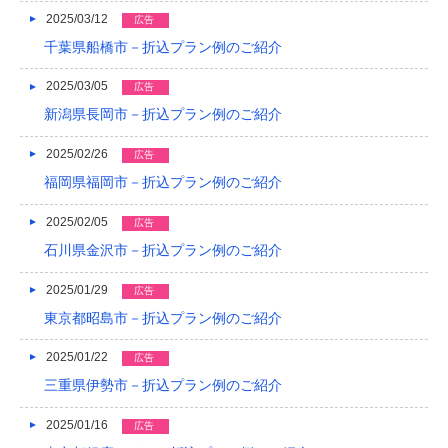
2025/03/12
広告
2014/01
千葉県船橋市－折込プラン例のご紹介
2013/12
2025/03/05
広告
2013/11
新潟県長岡市－折込プラン例のご紹介
2013/10
2025/02/26
広告
2013/09
福岡県福岡市－折込プラン例のご紹介
2013/08
2025/02/05
広告
石川県金沢市－折込プラン例のご紹介
2013/07
2025/01/29
広告
2013/06
東京都昭島市－折込プラン例のご紹介
2013/05
2025/01/22
広告
2013/04
三重県伊勢市－折込プラン例のご紹介
2013/03
2025/01/16
広告
2013/02