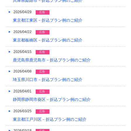
兵庫県姫路市－折込プラン例のご紹介
2022/04
2026/04/29
広告
2022/03
東京都江東区－折込プラン例のご紹介
2022/02
2026/04/22
広告
2022/01
東京都板橋区－折込プラン例のご紹介
2021/12
2026/04/15
広告
2021/11
鹿児島県鹿児島市－折込プラン例のご紹介
2021/10
2026/04/08
広告
埼玉県川口市－折込プラン例のご紹介
2021/09
2026/04/01
2021/08
広告
静岡県静岡市葵区－折込プラン例のご紹介
2021/07
2026/03/25
広告
2021/06
東京都江戸川区－折込プラン例のご紹介
2021/05
2026/03/18
広告