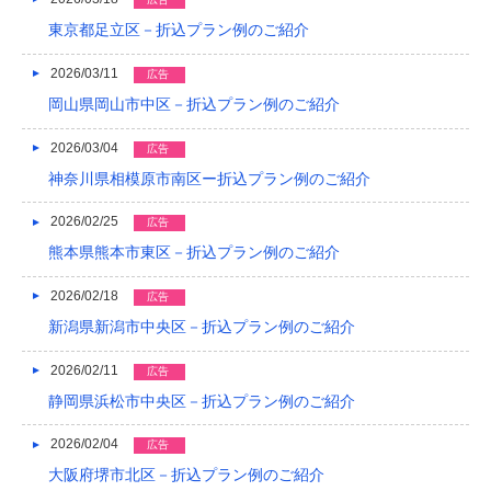
2021/04
東京都足立区－折込プラン例のご紹介
2021/03
2026/03/11
広告
2020/12
岡山県岡山市中区－折込プラン例のご紹介
2020/08
2026/03/04
広告
神奈川県相模原市南区ー折込プラン例のご紹介
2020/04
2026/02/25
広告
2019/12
熊本県熊本市東区－折込プラン例のご紹介
2019/10
2026/02/18
広告
2019/09
新潟県新潟市中央区－折込プラン例のご紹介
2019/08
2026/02/11
広告
2019/07
静岡県浜松市中央区－折込プラン例のご紹介
2019/06
2026/02/04
広告
大阪府堺市北区－折込プラン例のご紹介
2019/05