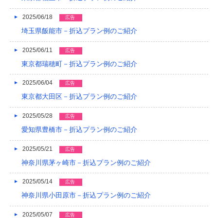
2016/05
2025/06/18
広告
2016/04
埼玉県飯能市－折込プラン例のご紹介
2016/03
2025/06/11
広告
2016/02
東京都瑞穂町－折込プラン例のご紹介
2016/01
2025/06/04
広告
東京都大田区－折込プラン例のご紹介
2015/12
2025/05/28
2015/11
広告
愛知県豊橋市－折込プラン例のご紹介
2015/10
2025/05/21
広告
2015/09
神奈川県茅ヶ崎市－折込プラン例のご紹介
2015/08
2025/05/14
広告
2015/07
神奈川県小田原市－折込プラン例のご紹介
2015/06
2025/05/07
広告