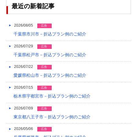
2023/04
最近の新着記事
2023/03
2023/02
2026/08/05
広告
千葉県市川市－折込プラン例のご紹介
2023/01
2026/07/29
広告
2022/12
千葉県松戸市－折込プラン例のご紹介
2022/11
2026/07/22
広告
2022/10
愛媛県松山市－折込プラン例のご紹介
2022/09
2026/07/15
広告
2022/08
栃木県宇都宮市－折込プラン例のご紹介
2022/07
2026/07/09
広告
東京都八王子市－折込プラン例のご紹介
2022/06
2022/05
2026/05/06
広告