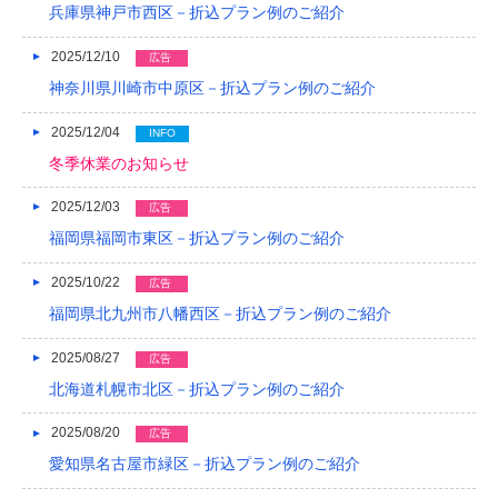
兵庫県神戸市西区－折込プラン例のご紹介
2018/04
2025/12/10
広告
2018/03
神奈川県川崎市中原区－折込プラン例のご紹介
2018/02
2025/12/04
INFO
冬季休業のお知らせ
2018/01
2017/12
2025/12/03
広告
福岡県福岡市東区－折込プラン例のご紹介
2017/11
2025/10/22
広告
2017/10
福岡県北九州市八幡西区－折込プラン例のご紹介
2017/09
2025/08/27
広告
2017/08
北海道札幌市北区－折込プラン例のご紹介
2017/07
2025/08/20
広告
2017/06
愛知県名古屋市緑区－折込プラン例のご紹介