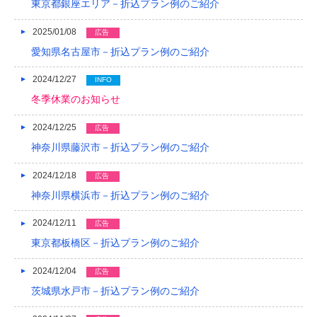
東京都銀座エリア－折込プラン例のご紹介
2013/01
2025/01/08
広告
愛知県名古屋市－折込プラン例のご紹介
2012/12
2012/11
2024/12/27
INFO
冬季休業のお知らせ
2012/10
2024/12/25
広告
2012/09
神奈川県藤沢市－折込プラン例のご紹介
2012/08
2024/12/18
広告
神奈川県横浜市－折込プラン例のご紹介
2024/12/11
広告
東京都板橋区－折込プラン例のご紹介
2024/12/04
広告
茨城県水戸市－折込プラン例のご紹介