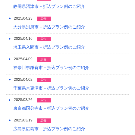
2015/05
静岡県沼津市－折込プラン例のご紹介
2015/01
2025/04/23
広告
大分県別府市－折込プラン例のご紹介
2014/12
2025/04/16
広告
2014/11
埼玉県入間市－折込プラン例のご紹介
2014/09
2025/04/09
広告
2014/08
神奈川県鎌倉市－折込プラン例のご紹介
2014/07
2025/04/02
広告
2014/06
千葉県木更津市－折込プラン例のご紹介
2014/05
2025/03/26
広告
東京都国分寺市－折込プラン例のご紹介
2014/04
2014/03
2025/03/19
広告
広島県広島市－折込プラン例のご紹介
2014/02