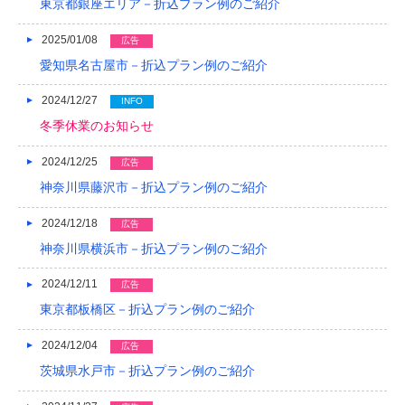
東京都銀座エリア－折込プラン例のご紹介
2013/01
2025/01/08
広告
愛知県名古屋市－折込プラン例のご紹介
2012/12
2012/11
2024/12/27
INFO
冬季休業のお知らせ
2012/10
2024/12/25
広告
2012/09
神奈川県藤沢市－折込プラン例のご紹介
2012/08
2024/12/18
広告
神奈川県横浜市－折込プラン例のご紹介
2024/12/11
広告
東京都板橋区－折込プラン例のご紹介
2024/12/04
広告
茨城県水戸市－折込プラン例のご紹介