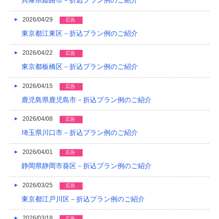
兵庫県姫路市－折込プラン例のご紹介
2022/04
2026/04/29
広告
2022/03
東京都江東区－折込プラン例のご紹介
2022/02
2026/04/22
広告
2022/01
東京都板橋区－折込プラン例のご紹介
2021/12
2026/04/15
広告
2021/11
鹿児島県鹿児島市－折込プラン例のご紹介
2021/10
2026/04/08
広告
埼玉県川口市－折込プラン例のご紹介
2021/09
2026/04/01
広告
2021/08
静岡県静岡市葵区－折込プラン例のご紹介
2021/07
2026/03/25
広告
2021/06
東京都江戸川区－折込プラン例のご紹介
2021/05
2026/03/18
広告