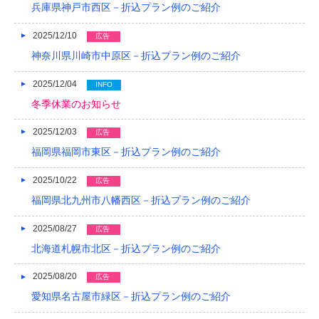
兵庫県神戸市西区－折込プラン例のご紹介
2018/04
2025/12/10
広告
2018/03
神奈川県川崎市中原区－折込プラン例のご紹介
2018/02
2025/12/04
INFO
冬季休業のお知らせ
2018/01
2017/12
2025/12/03
広告
福岡県福岡市東区－折込プラン例のご紹介
2017/11
2025/10/22
広告
2017/10
福岡県北九州市八幡西区－折込プラン例のご紹介
2017/09
2025/08/27
広告
2017/08
北海道札幌市北区－折込プラン例のご紹介
2017/07
2025/08/20
広告
2017/06
愛知県名古屋市緑区－折込プラン例のご紹介