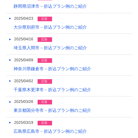
静岡県沼津市－折込プラン例のご紹介
2015/05
2015/01
2025/04/23
広告
大分県別府市－折込プラン例のご紹介
2014/12
2025/04/16
広告
2014/11
埼玉県入間市－折込プラン例のご紹介
2014/09
2025/04/09
広告
2014/08
神奈川県鎌倉市－折込プラン例のご紹介
2014/07
2025/04/02
広告
2014/06
千葉県木更津市－折込プラン例のご紹介
2014/05
2025/03/26
広告
東京都国分寺市－折込プラン例のご紹介
2014/04
2025/03/19
2014/03
広告
広島県広島市－折込プラン例のご紹介
2014/02