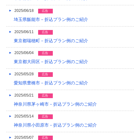
2016/05
2025/06/18
広告
2016/04
埼玉県飯能市－折込プラン例のご紹介
2016/03
2025/06/11
広告
2016/02
東京都瑞穂町－折込プラン例のご紹介
2016/01
2025/06/04
広告
東京都大田区－折込プラン例のご紹介
2015/12
2025/05/28
広告
2015/11
愛知県豊橋市－折込プラン例のご紹介
2015/10
2025/05/21
広告
2015/09
神奈川県茅ヶ崎市－折込プラン例のご紹介
2015/08
2025/05/14
広告
2015/07
神奈川県小田原市－折込プラン例のご紹介
2015/06
2025/05/07
広告