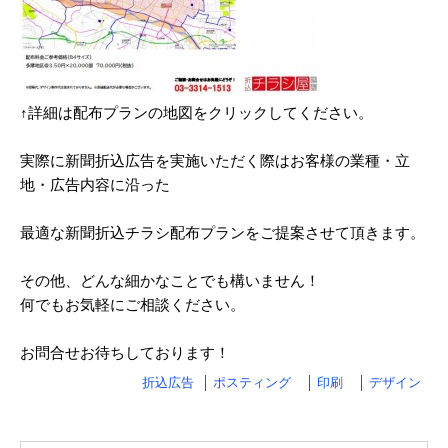
2024/03
2024/02
2024/01
↑詳細は配布プランの地図をクリックしてください。
2023/12
実際に新聞折込広告を実施いただく際はお客様の業種・立
地・広告内容に沿った
2023/11
2023/10
最適な新聞折込チラシ配布プランをご提案させて頂きます。
2023/09
その他、どんな細かなことでも構いません！
2023/08
何でもお気軽にご相談ください。
2023/07
お問合せお待ちしております！
2023/06
折込広告
ポスティング
印刷
デザイン
2023/05