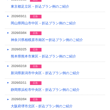
2021/04
東京都足立区－折込プラン例のご紹介
2021/03
2026/03/11
広告
岡山県岡山市中区－折込プラン例のご紹介
2020/12
2020/08
2026/03/04
広告
神奈川県相模原市南区ー折込プラン例のご紹介
2020/04
2026/02/25
広告
2019/12
熊本県熊本市東区－折込プラン例のご紹介
2019/10
2026/02/18
広告
2019/09
新潟県新潟市中央区－折込プラン例のご紹介
2019/08
2026/02/11
広告
2019/07
静岡県浜松市中央区－折込プラン例のご紹介
2019/06
2026/02/04
広告
大阪府堺市北区－折込プラン例のご紹介
2019/05