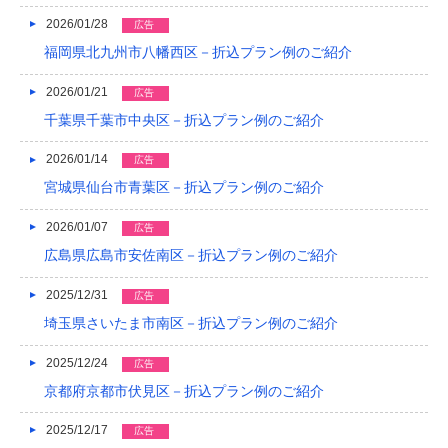
2026/01/28
2019/04
広告
福岡県北九州市八幡西区－折込プラン例のご紹介
2019/03
2026/01/21
広告
2019/02
千葉県千葉市中央区－折込プラン例のご紹介
2019/01
2026/01/14
広告
2018/12
宮城県仙台市青葉区－折込プラン例のご紹介
2018/11
2026/01/07
広告
2018/10
広島県広島市安佐南区－折込プラン例のご紹介
2018/09
2025/12/31
広告
埼玉県さいたま市南区－折込プラン例のご紹介
2018/08
2025/12/24
広告
2018/07
京都府京都市伏見区－折込プラン例のご紹介
2018/06
2025/12/17
広告
2018/05