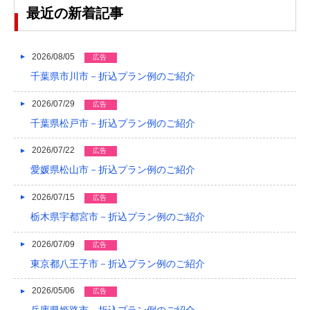
2023/04
最近の新着記事
2023/03
2023/02
2026/08/05
広告
千葉県市川市－折込プラン例のご紹介
2023/01
2026/07/29
広告
2022/12
千葉県松戸市－折込プラン例のご紹介
2022/11
2026/07/22
広告
2022/10
愛媛県松山市－折込プラン例のご紹介
2022/09
2026/07/15
広告
2022/08
栃木県宇都宮市－折込プラン例のご紹介
2022/07
2026/07/09
広告
東京都八王子市－折込プラン例のご紹介
2022/06
2022/05
2026/05/06
広告