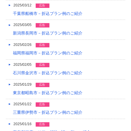
2025/03/12
広告
2014/01
千葉県船橋市－折込プラン例のご紹介
2013/12
2025/03/05
広告
2013/11
新潟県長岡市－折込プラン例のご紹介
2013/10
2025/02/26
広告
2013/09
福岡県福岡市－折込プラン例のご紹介
2013/08
2025/02/05
広告
石川県金沢市－折込プラン例のご紹介
2013/07
2025/01/29
広告
2013/06
東京都昭島市－折込プラン例のご紹介
2013/05
2025/01/22
広告
2013/04
三重県伊勢市－折込プラン例のご紹介
2013/03
2025/01/16
広告
2013/02