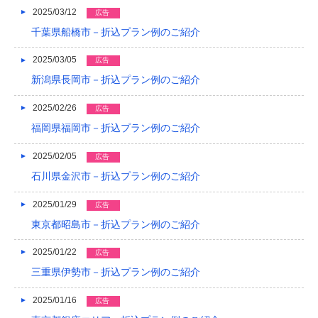
2025/03/12
広告
2014/01
千葉県船橋市－折込プラン例のご紹介
2013/12
2025/03/05
広告
2013/11
新潟県長岡市－折込プラン例のご紹介
2013/10
2025/02/26
広告
2013/09
福岡県福岡市－折込プラン例のご紹介
2013/08
2025/02/05
広告
石川県金沢市－折込プラン例のご紹介
2013/07
2025/01/29
広告
2013/06
東京都昭島市－折込プラン例のご紹介
2013/05
2025/01/22
広告
2013/04
三重県伊勢市－折込プラン例のご紹介
2013/03
2025/01/16
広告
2013/02