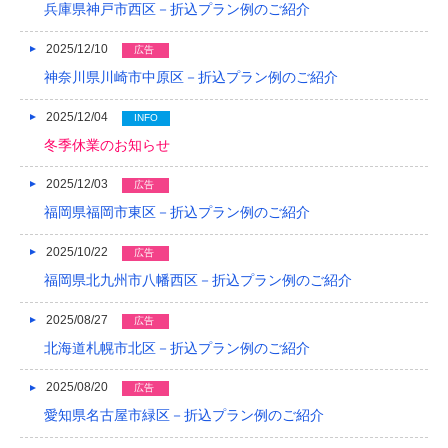
兵庫県神戸市西区－折込プラン例のご紹介
2018/04
2025/12/10
広告
2018/03
神奈川県川崎市中原区－折込プラン例のご紹介
2018/02
2025/12/04
INFO
冬季休業のお知らせ
2018/01
2025/12/03
2017/12
広告
福岡県福岡市東区－折込プラン例のご紹介
2017/11
2025/10/22
広告
2017/10
福岡県北九州市八幡西区－折込プラン例のご紹介
2017/09
2025/08/27
広告
2017/08
北海道札幌市北区－折込プラン例のご紹介
2017/07
2025/08/20
広告
2017/06
愛知県名古屋市緑区－折込プラン例のご紹介