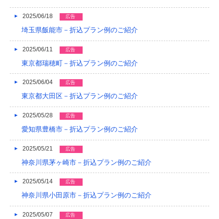
2016/05
2025/06/18
広告
2016/04
埼玉県飯能市－折込プラン例のご紹介
2016/03
2025/06/11
広告
2016/02
東京都瑞穂町－折込プラン例のご紹介
2016/01
2025/06/04
広告
東京都大田区－折込プラン例のご紹介
2015/12
2025/05/28
広告
2015/11
愛知県豊橋市－折込プラン例のご紹介
2015/10
2025/05/21
広告
2015/09
神奈川県茅ヶ崎市－折込プラン例のご紹介
2015/08
2025/05/14
広告
2015/07
神奈川県小田原市－折込プラン例のご紹介
2015/06
2025/05/07
広告