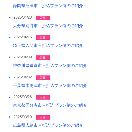
静岡県沼津市－折込プラン例のご紹介
2015/05
2015/01
2025/04/23
広告
大分県別府市－折込プラン例のご紹介
2014/12
2025/04/16
広告
2014/11
埼玉県入間市－折込プラン例のご紹介
2014/09
2025/04/09
広告
2014/08
神奈川県鎌倉市－折込プラン例のご紹介
2014/07
2025/04/02
広告
2014/06
千葉県木更津市－折込プラン例のご紹介
2014/05
2025/03/26
広告
東京都国分寺市－折込プラン例のご紹介
2014/04
2025/03/19
2014/03
広告
広島県広島市－折込プラン例のご紹介
2014/02