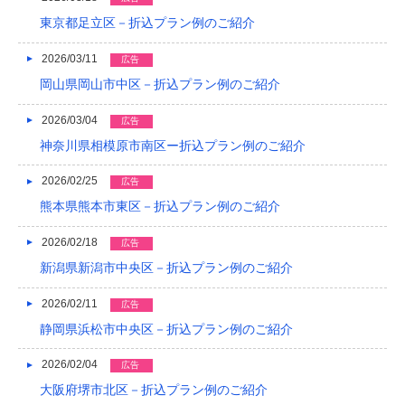
2021/04
東京都足立区－折込プラン例のご紹介
2021/03
2026/03/11
広告
岡山県岡山市中区－折込プラン例のご紹介
2020/12
2020/08
2026/03/04
広告
神奈川県相模原市南区ー折込プラン例のご紹介
2020/04
2026/02/25
広告
2019/12
熊本県熊本市東区－折込プラン例のご紹介
2019/10
2026/02/18
広告
2019/09
新潟県新潟市中央区－折込プラン例のご紹介
2019/08
2026/02/11
広告
2019/07
静岡県浜松市中央区－折込プラン例のご紹介
2019/06
2026/02/04
広告
大阪府堺市北区－折込プラン例のご紹介
2019/05