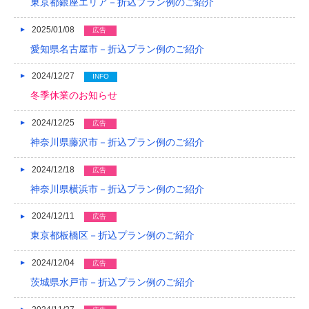
東京都銀座エリア－折込プラン例のご紹介
2013/01
2025/01/08
広告
愛知県名古屋市－折込プラン例のご紹介
2012/12
2024/12/27
2012/11
INFO
冬季休業のお知らせ
2012/10
2024/12/25
広告
2012/09
神奈川県藤沢市－折込プラン例のご紹介
2012/08
2024/12/18
広告
神奈川県横浜市－折込プラン例のご紹介
2024/12/11
広告
東京都板橋区－折込プラン例のご紹介
2024/12/04
広告
茨城県水戸市－折込プラン例のご紹介