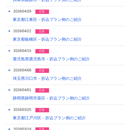
2022/04
2026/04/29
広告
2022/03
東京都江東区－折込プラン例のご紹介
2022/02
2026/04/22
広告
2022/01
東京都板橋区－折込プラン例のご紹介
2021/12
2026/04/15
広告
2021/11
鹿児島県鹿児島市－折込プラン例のご紹介
2021/10
2026/04/08
広告
埼玉県川口市－折込プラン例のご紹介
2021/09
2026/04/01
広告
2021/08
静岡県静岡市葵区－折込プラン例のご紹介
2021/07
2026/03/25
広告
2021/06
東京都江戸川区－折込プラン例のご紹介
2021/05
2026/03/18
広告