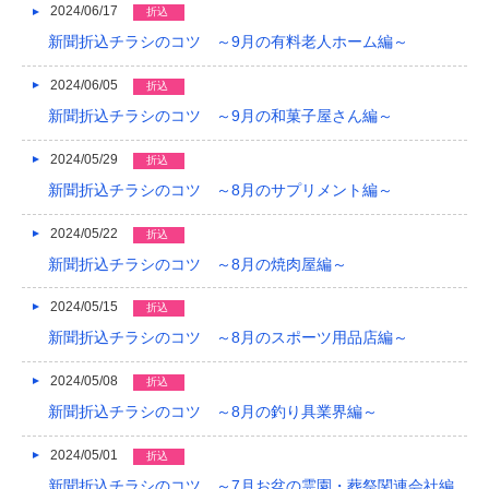
2024/06/17
折込
新聞折込チラシのコツ ～9月の有料老人ホーム編～
2024/06/05
折込
新聞折込チラシのコツ ～9月の和菓子屋さん編～
2024/05/29
折込
新聞折込チラシのコツ ～8月のサプリメント編～
2024/05/22
折込
新聞折込チラシのコツ ～8月の焼肉屋編～
2024/05/15
折込
新聞折込チラシのコツ ～8月のスポーツ用品店編～
2024/05/08
折込
新聞折込チラシのコツ ～8月の釣り具業界編～
2024/05/01
折込
新聞折込チラシのコツ ～7月お盆の霊園・葬祭関連会社編