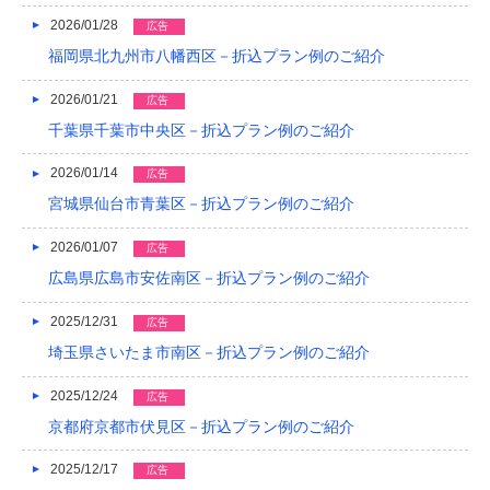
2026/01/28
2019/04
広告
福岡県北九州市八幡西区－折込プラン例のご紹介
2019/03
2026/01/21
広告
2019/02
千葉県千葉市中央区－折込プラン例のご紹介
2019/01
2026/01/14
広告
2018/12
宮城県仙台市青葉区－折込プラン例のご紹介
2018/11
2026/01/07
広告
2018/10
広島県広島市安佐南区－折込プラン例のご紹介
2018/09
2025/12/31
広告
埼玉県さいたま市南区－折込プラン例のご紹介
2018/08
2025/12/24
広告
2018/07
京都府京都市伏見区－折込プラン例のご紹介
2018/06
2025/12/17
広告
2018/05