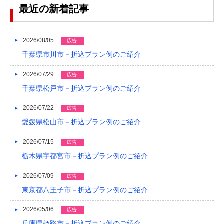
2023/04
最近の新着記事
2023/03
2023/02
2026/08/05
広告
千葉県市川市－折込プラン例のご紹介
2023/01
2026/07/29
広告
2022/12
千葉県松戸市－折込プラン例のご紹介
2022/11
2026/07/22
広告
2022/10
愛媛県松山市－折込プラン例のご紹介
2022/09
2026/07/15
広告
2022/08
栃木県宇都宮市－折込プラン例のご紹介
2022/07
2026/07/09
広告
東京都八王子市－折込プラン例のご紹介
2022/06
2022/05
2026/05/06
広告
兵庫県姫路市－折込プラン例のご紹介