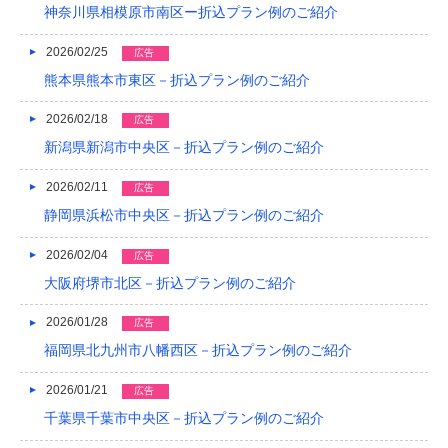
神奈川県相模原市南区ー折込プラン例のご紹介
2021/04
2026/02/25
広告
2021/03
熊本県熊本市東区－折込プラン例のご紹介
2020/12
2026/02/18
広告
2020/08
新潟県新潟市中央区－折込プラン例のご紹介
2020/04
2026/02/11
広告
2019/12
静岡県浜松市中央区－折込プラン例のご紹介
2019/10
2026/02/04
広告
大阪府堺市北区－折込プラン例のご紹介
2019/09
2019/08
2026/01/28
広告
福岡県北九州市八幡西区－折込プラン例のご紹介
2019/07
2026/01/21
広告
2019/06
千葉県千葉市中央区－折込プラン例のご紹介
2019/05