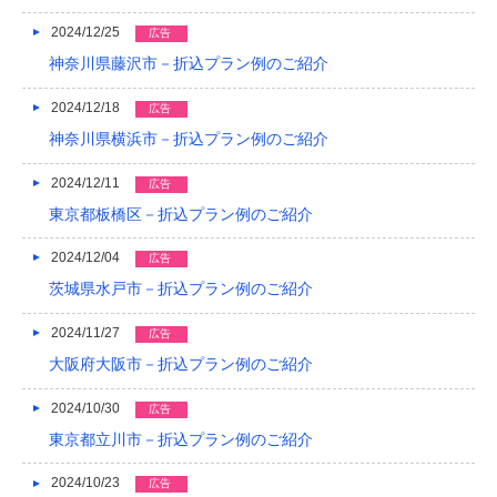
2024/12/25
広告
2013/01
神奈川県藤沢市－折込プラン例のご紹介
2012/12
2024/12/18
広告
2012/11
神奈川県横浜市－折込プラン例のご紹介
2012/10
2024/12/11
広告
2012/09
東京都板橋区－折込プラン例のご紹介
2012/08
2024/12/04
広告
茨城県水戸市－折込プラン例のご紹介
2024/11/27
広告
大阪府大阪市－折込プラン例のご紹介
2024/10/30
広告
東京都立川市－折込プラン例のご紹介
2024/10/23
広告