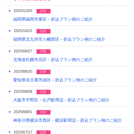
2018/04
2025/12/03
広告
福岡県福岡市東区－折込プラン例のご紹介
2018/03
2025/10/22
広告
2018/02
福岡県北九州市八幡西区－折込プラン例のご紹介
2018/01
2025/08/27
広告
2017/12
北海道札幌市北区－折込プラン例のご紹介
2017/11
2025/08/20
広告
2017/10
愛知県名古屋市緑区－折込プラン例のご紹介
2017/09
2025/08/08
広告
大阪市平野区・出戸駅周辺－折込プラン例のご紹介
2017/08
2025/08/01
2017/07
広告
神奈川県横浜市西区・横浜駅周辺－折込プラン例のご紹介
2017/06
2025/07/17
広告