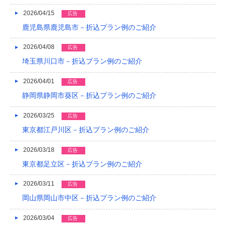
2022/04
2026/04/15
広告
2022/03
鹿児島県鹿児島市－折込プラン例のご紹介
2022/02
2026/04/08
広告
埼玉県川口市－折込プラン例のご紹介
2022/01
2021/12
2026/04/01
広告
静岡県静岡市葵区－折込プラン例のご紹介
2021/11
2026/03/25
広告
2021/10
東京都江戸川区－折込プラン例のご紹介
2021/09
2026/03/18
広告
2021/08
東京都足立区－折込プラン例のご紹介
2021/07
2026/03/11
広告
2021/06
岡山県岡山市中区－折込プラン例のご紹介
2021/05
2026/03/04
広告