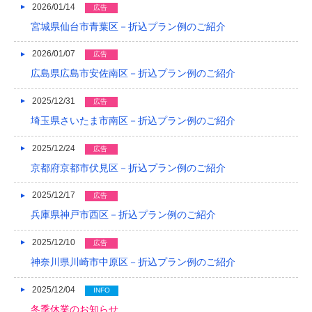
2026/01/14
広告
2019/04
宮城県仙台市青葉区－折込プラン例のご紹介
2019/03
2026/01/07
広告
2019/02
広島県広島市安佐南区－折込プラン例のご紹介
2019/01
2025/12/31
広告
埼玉県さいたま市南区－折込プラン例のご紹介
2018/12
2025/12/24
広告
2018/11
京都府京都市伏見区－折込プラン例のご紹介
2018/10
2025/12/17
広告
2018/09
兵庫県神戸市西区－折込プラン例のご紹介
2018/08
2025/12/10
広告
2018/07
神奈川県川崎市中原区－折込プラン例のご紹介
2018/06
2025/12/04
INFO
冬季休業のお知らせ
2018/05