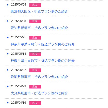
2016/05
2025/06/04
広告
東京都大田区－折込プラン例のご紹介
2016/04
2016/03
2025/05/28
広告
愛知県豊橋市－折込プラン例のご紹介
2016/02
2025/05/21
広告
2016/01
神奈川県茅ヶ崎市－折込プラン例のご紹介
2015/12
2025/05/14
広告
2015/11
神奈川県小田原市－折込プラン例のご紹介
2015/10
2025/05/07
広告
2015/09
静岡県沼津市－折込プラン例のご紹介
2015/08
2025/04/23
広告
大分県別府市－折込プラン例のご紹介
2015/07
2025/04/16
広告
2015/06