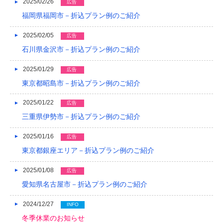
2025/02/26
広告
2014/01
福岡県福岡市－折込プラン例のご紹介
2013/12
2025/02/05
広告
石川県金沢市－折込プラン例のご紹介
2013/11
2025/01/29
広告
2013/10
東京都昭島市－折込プラン例のご紹介
2013/09
2025/01/22
広告
2013/08
三重県伊勢市－折込プラン例のご紹介
2013/07
2025/01/16
広告
2013/06
東京都銀座エリア－折込プラン例のご紹介
2013/05
2025/01/08
広告
愛知県名古屋市－折込プラン例のご紹介
2013/04
2013/03
2024/12/27
INFO
冬季休業のお知らせ
2013/02