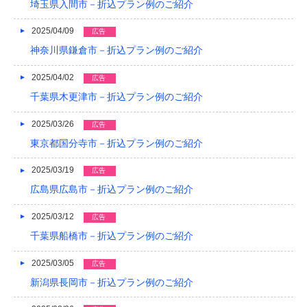
埼玉県入間市－折込プラン例のご紹介
2015/05
2025/04/09
広告
2015/01
神奈川県鎌倉市－折込プラン例のご紹介
2014/12
2025/04/02
広告
2014/11
千葉県木更津市－折込プラン例のご紹介
2014/09
2025/03/26
広告
東京都国分寺市－折込プラン例のご紹介
2014/08
2014/07
2025/03/19
広告
広島県広島市－折込プラン例のご紹介
2014/06
2025/03/12
広告
2014/05
千葉県船橋市－折込プラン例のご紹介
2014/04
2025/03/05
広告
2014/03
新潟県長岡市－折込プラン例のご紹介
2014/02