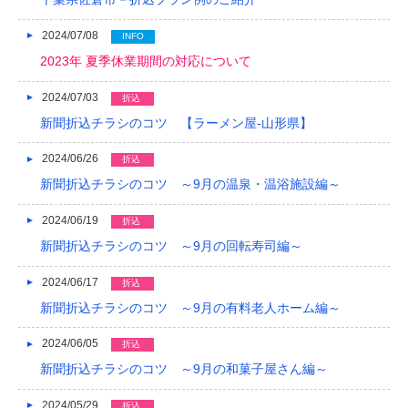
2024/07/08
INFO
2023年 夏季休業期間の対応について
2024/07/03
折込
新聞折込チラシのコツ 【ラーメン屋-山形県】
2024/06/26
折込
新聞折込チラシのコツ ～9月の温泉・温浴施設編～
2024/06/19
折込
新聞折込チラシのコツ ～9月の回転寿司編～
2024/06/17
折込
新聞折込チラシのコツ ～9月の有料老人ホーム編～
2024/06/05
折込
新聞折込チラシのコツ ～9月の和菓子屋さん編～
2024/05/29
折込