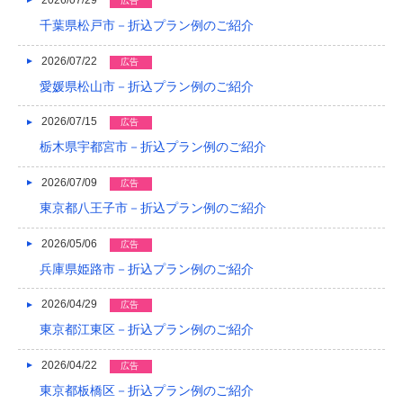
2023/04
広告
千葉県松戸市－折込プラン例のご紹介
2023/03
2026/07/22
広告
2023/02
愛媛県松山市－折込プラン例のご紹介
2023/01
2026/07/15
広告
2022/12
栃木県宇都宮市－折込プラン例のご紹介
2022/11
2026/07/09
広告
2022/10
東京都八王子市－折込プラン例のご紹介
2022/09
2026/05/06
広告
兵庫県姫路市－折込プラン例のご紹介
2022/08
2026/04/29
広告
2022/07
東京都江東区－折込プラン例のご紹介
2022/06
2026/04/22
広告
2022/05
東京都板橋区－折込プラン例のご紹介