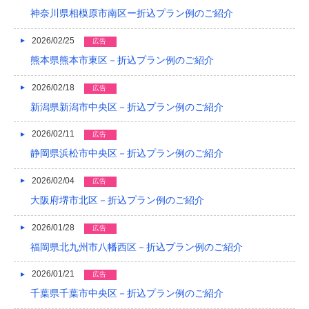
2021/04
神奈川県相模原市南区ー折込プラン例のご紹介
2021/03
2026/02/25
広告
熊本県熊本市東区－折込プラン例のご紹介
2020/12
2026/02/18
広告
2020/08
新潟県新潟市中央区－折込プラン例のご紹介
2020/04
2026/02/11
広告
2019/12
静岡県浜松市中央区－折込プラン例のご紹介
2019/10
2026/02/04
広告
2019/09
大阪府堺市北区－折込プラン例のご紹介
2019/08
2026/01/28
広告
福岡県北九州市八幡西区－折込プラン例のご紹介
2019/07
2019/06
2026/01/21
広告
千葉県千葉市中央区－折込プラン例のご紹介
2019/05