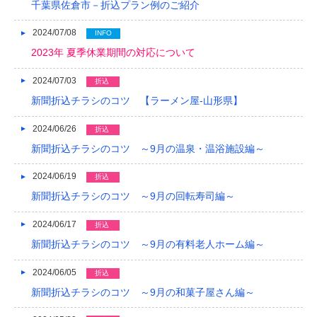
千葉県佐倉市－折込プラン例のご紹介
2024/07/08
INFO
2023年 夏季休業期間の対応について
2024/07/03
折込
新聞折込チラシのコツ 【ラーメン屋-山形県】
2024/06/26
折込
新聞折込チラシのコツ ～9月の温泉・温浴施設編～
2024/06/19
折込
新聞折込チラシのコツ ～9月の回転寿司編～
2024/06/17
折込
新聞折込チラシのコツ ～9月の有料老人ホーム編～
2024/06/05
折込
新聞折込チラシのコツ ～9月の和菓子屋さん編～