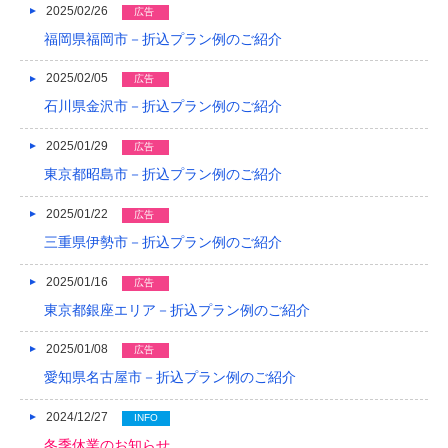
2025/02/26
広告
2014/01
福岡県福岡市－折込プラン例のご紹介
2013/12
2025/02/05
広告
2013/11
石川県金沢市－折込プラン例のご紹介
2013/10
2025/01/29
広告
東京都昭島市－折込プラン例のご紹介
2013/09
2025/01/22
広告
2013/08
三重県伊勢市－折込プラン例のご紹介
2013/07
2025/01/16
広告
2013/06
東京都銀座エリア－折込プラン例のご紹介
2013/05
2025/01/08
広告
2013/04
愛知県名古屋市－折込プラン例のご紹介
2013/03
2024/12/27
INFO
冬季休業のお知らせ
2013/02