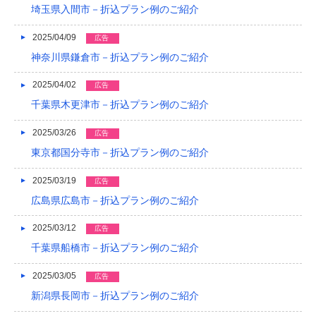
埼玉県入間市－折込プラン例のご紹介
2015/05
2025/04/09
広告
2015/01
神奈川県鎌倉市－折込プラン例のご紹介
2014/12
2025/04/02
広告
2014/11
千葉県木更津市－折込プラン例のご紹介
2014/09
2025/03/26
広告
2014/08
東京都国分寺市－折込プラン例のご紹介
2014/07
2025/03/19
広告
広島県広島市－折込プラン例のご紹介
2014/06
2014/05
2025/03/12
広告
千葉県船橋市－折込プラン例のご紹介
2014/04
2025/03/05
広告
2014/03
新潟県長岡市－折込プラン例のご紹介
2014/02