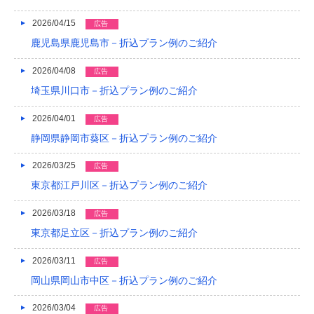
2022/04
2026/04/15
広告
2022/03
鹿児島県鹿児島市－折込プラン例のご紹介
2022/02
2026/04/08
広告
2022/01
埼玉県川口市－折込プラン例のご紹介
2021/12
2026/04/01
広告
静岡県静岡市葵区－折込プラン例のご紹介
2021/11
2026/03/25
2021/10
広告
東京都江戸川区－折込プラン例のご紹介
2021/09
2026/03/18
広告
2021/08
東京都足立区－折込プラン例のご紹介
2021/07
2026/03/11
広告
2021/06
岡山県岡山市中区－折込プラン例のご紹介
2021/05
2026/03/04
広告