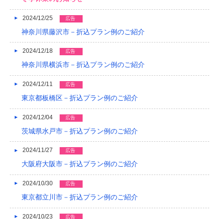
2013/01
2024/12/25
広告
神奈川県藤沢市－折込プラン例のご紹介
2012/12
2024/12/18
広告
2012/11
神奈川県横浜市－折込プラン例のご紹介
2012/10
2024/12/11
広告
2012/09
東京都板橋区－折込プラン例のご紹介
2012/08
2024/12/04
広告
茨城県水戸市－折込プラン例のご紹介
2024/11/27
広告
大阪府大阪市－折込プラン例のご紹介
2024/10/30
広告
東京都立川市－折込プラン例のご紹介
2024/10/23
広告