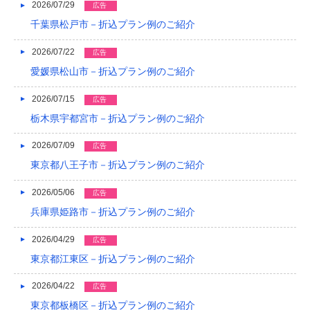
2023/04
2026/07/29
広告
千葉県松戸市－折込プラン例のご紹介
2023/03
2026/07/22
2023/02
広告
愛媛県松山市－折込プラン例のご紹介
2023/01
2026/07/15
広告
2022/12
栃木県宇都宮市－折込プラン例のご紹介
2022/11
2026/07/09
広告
2022/10
東京都八王子市－折込プラン例のご紹介
2022/09
2026/05/06
広告
2022/08
兵庫県姫路市－折込プラン例のご紹介
2022/07
2026/04/29
広告
東京都江東区－折込プラン例のご紹介
2022/06
2026/04/22
広告
2022/05
東京都板橋区－折込プラン例のご紹介