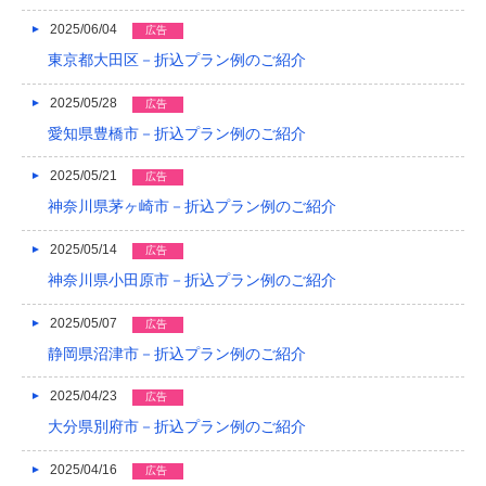
2016/05
2025/06/04
広告
2016/04
東京都大田区－折込プラン例のご紹介
2016/03
2025/05/28
広告
愛知県豊橋市－折込プラン例のご紹介
2016/02
2025/05/21
2016/01
広告
神奈川県茅ヶ崎市－折込プラン例のご紹介
2015/12
2025/05/14
広告
2015/11
神奈川県小田原市－折込プラン例のご紹介
2015/10
2025/05/07
広告
2015/09
静岡県沼津市－折込プラン例のご紹介
2015/08
2025/04/23
広告
2015/07
大分県別府市－折込プラン例のご紹介
2015/06
2025/04/16
広告