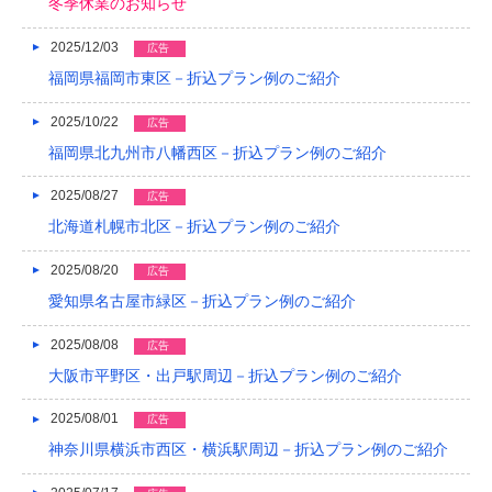
冬季休業のお知らせ
2018/04
2025/12/03
広告
福岡県福岡市東区－折込プラン例のご紹介
2018/03
2018/02
2025/10/22
広告
福岡県北九州市八幡西区－折込プラン例のご紹介
2018/01
2025/08/27
広告
2017/12
北海道札幌市北区－折込プラン例のご紹介
2017/11
2025/08/20
広告
2017/10
愛知県名古屋市緑区－折込プラン例のご紹介
2017/09
2025/08/08
広告
2017/08
大阪市平野区・出戸駅周辺－折込プラン例のご紹介
2017/07
2025/08/01
広告
神奈川県横浜市西区・横浜駅周辺－折込プラン例のご紹介
2017/06