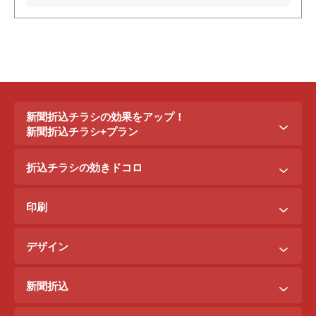
新聞折込チラシの効果をアップ！
新聞折込チラシ+プラン
新聞折込チラシ＋ポステイング
折込チラシの効きドコロ
新聞折込チラシ＋駅ポスター
折込配布効きドコロ
折込チラシ＋駅看板
印刷
ポスティング効きドコロ
折込チラシ＋インターネット広告
B3料金
印刷効きドコロ
デザイン
B5料金
デザイン効きドコロ
原稿を作るには？
B4料金
新聞折込
デザイン料金表
A4料金