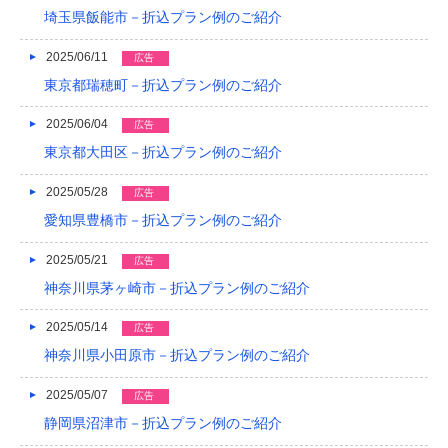
2016/05
埼玉県飯能市－折込プラン例のご紹介
2016/04
2025/06/11
広告
東京都瑞穂町－折込プラン例のご紹介
2016/03
2025/06/04
2016/02
広告
東京都大田区－折込プラン例のご紹介
2016/01
2025/05/28
広告
2015/12
愛知県豊橋市－折込プラン例のご紹介
2015/11
2025/05/21
広告
2015/10
神奈川県茅ヶ崎市－折込プラン例のご紹介
2015/09
2025/05/14
広告
2015/08
神奈川県小田原市－折込プラン例のご紹介
2015/07
2025/05/07
広告
静岡県沼津市－折込プラン例のご紹介
2015/06