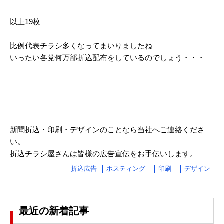
2024/03
以上19枚
2024/02
比例代表チラシ多くなってまいりましたね
2024/01
いったい各党何万部折込配布をしているのでしょう・・・
2023/12
2023/11
2023/10
新聞折込・印刷・デザインのことなら当社へご連絡くださ
2023/09
い。
2023/08
折込チラシ屋さんは皆様の広告宣伝をお手伝いします。
2023/07
折込広告
ポスティング
印刷
デザイン
2023/06
2023/05
最近の新着記事