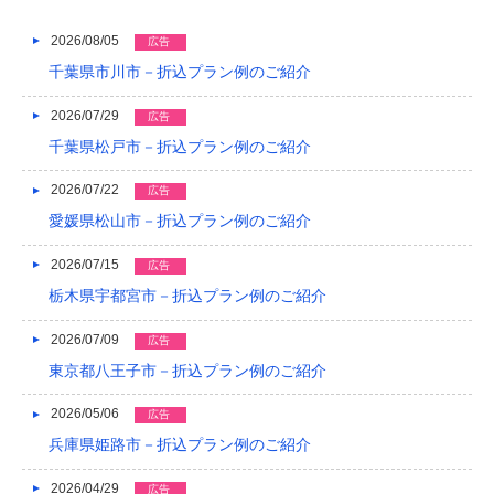
2023/04
2026/08/05
2023/03
広告
千葉県市川市－折込プラン例のご紹介
2023/02
2026/07/29
広告
2023/01
千葉県松戸市－折込プラン例のご紹介
2022/12
2026/07/22
広告
2022/11
愛媛県松山市－折込プラン例のご紹介
2022/10
2026/07/15
広告
2022/09
栃木県宇都宮市－折込プラン例のご紹介
2022/08
2026/07/09
広告
東京都八王子市－折込プラン例のご紹介
2022/07
2026/05/06
広告
2022/06
兵庫県姫路市－折込プラン例のご紹介
2022/05
2026/04/29
広告