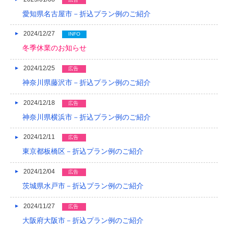
愛知県名古屋市－折込プラン例のご紹介
2013/01
2024/12/27
INFO
2012/12
冬季休業のお知らせ
2012/11
2024/12/25
広告
2012/10
神奈川県藤沢市－折込プラン例のご紹介
2012/09
2024/12/18
広告
2012/08
神奈川県横浜市－折込プラン例のご紹介
2024/12/11
広告
東京都板橋区－折込プラン例のご紹介
2024/12/04
広告
茨城県水戸市－折込プラン例のご紹介
2024/11/27
広告
大阪府大阪市－折込プラン例のご紹介