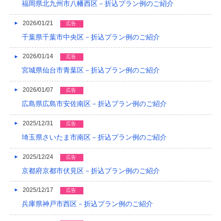
福岡県北九州市八幡西区－折込プラン例のご紹介
2019/04
2026/01/21
広告
2019/03
千葉県千葉市中央区－折込プラン例のご紹介
2019/02
2026/01/14
広告
2019/01
宮城県仙台市青葉区－折込プラン例のご紹介
2018/12
2026/01/07
広告
広島県広島市安佐南区－折込プラン例のご紹介
2018/11
2025/12/31
広告
2018/10
埼玉県さいたま市南区－折込プラン例のご紹介
2018/09
2025/12/24
広告
2018/08
京都府京都市伏見区－折込プラン例のご紹介
2018/07
2025/12/17
広告
2018/06
兵庫県神戸市西区－折込プラン例のご紹介
2018/05