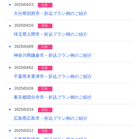
2025/04/23
広告
2015/05
大分県別府市－折込プラン例のご紹介
2015/01
2025/04/16
広告
2014/12
埼玉県入間市－折込プラン例のご紹介
2014/11
2025/04/09
広告
2014/09
神奈川県鎌倉市－折込プラン例のご紹介
2014/08
2025/04/02
広告
千葉県木更津市－折込プラン例のご紹介
2014/07
2014/06
2025/03/26
広告
東京都国分寺市－折込プラン例のご紹介
2014/05
2025/03/19
広告
2014/04
広島県広島市－折込プラン例のご紹介
2014/03
2025/03/12
広告
2014/02