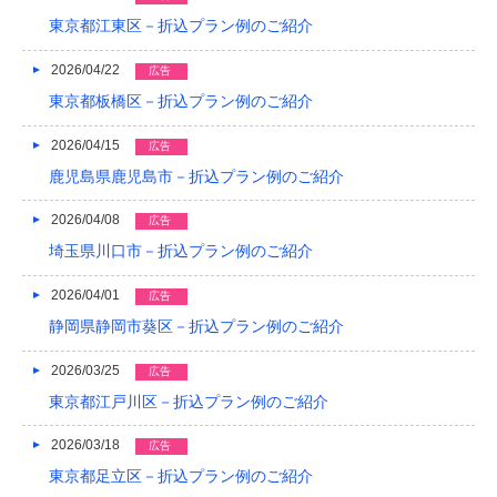
2022/04
東京都江東区－折込プラン例のご紹介
2022/03
2026/04/22
広告
2022/02
東京都板橋区－折込プラン例のご紹介
2022/01
2026/04/15
広告
鹿児島県鹿児島市－折込プラン例のご紹介
2021/12
2026/04/08
2021/11
広告
埼玉県川口市－折込プラン例のご紹介
2021/10
2026/04/01
広告
2021/09
静岡県静岡市葵区－折込プラン例のご紹介
2021/08
2026/03/25
広告
2021/07
東京都江戸川区－折込プラン例のご紹介
2021/06
2026/03/18
広告
2021/05
東京都足立区－折込プラン例のご紹介