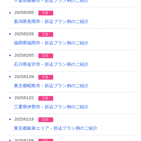
千葉県船橋市－折込プラン例のご紹介
2014/01
2025/03/05
広告
2013/12
新潟県長岡市－折込プラン例のご紹介
2013/11
2025/02/26
広告
福岡県福岡市－折込プラン例のご紹介
2013/10
2025/02/05
広告
2013/09
石川県金沢市－折込プラン例のご紹介
2013/08
2025/01/29
広告
2013/07
東京都昭島市－折込プラン例のご紹介
2013/06
2025/01/22
広告
2013/05
三重県伊勢市－折込プラン例のご紹介
2013/04
2025/01/16
広告
東京都銀座エリア－折込プラン例のご紹介
2013/03
2013/02
2025/01/08
広告