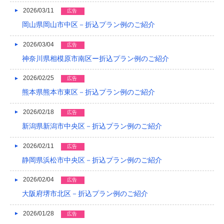
2021/04
2026/03/11
広告
岡山県岡山市中区－折込プラン例のご紹介
2021/03
2026/03/04
広告
2020/12
神奈川県相模原市南区ー折込プラン例のご紹介
2020/08
2026/02/25
広告
2020/04
熊本県熊本市東区－折込プラン例のご紹介
2019/12
2026/02/18
広告
2019/10
新潟県新潟市中央区－折込プラン例のご紹介
2019/09
2026/02/11
広告
静岡県浜松市中央区－折込プラン例のご紹介
2019/08
2019/07
2026/02/04
広告
大阪府堺市北区－折込プラン例のご紹介
2019/06
2026/01/28
広告
2019/05