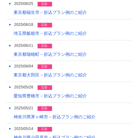
2025/06/25
広告
2017/04
東京都福生市－折込プラン例のご紹介
2017/03
2025/06/18
広告
2017/02
埼玉県飯能市－折込プラン例のご紹介
2017/01
2025/06/11
広告
東京都瑞穂町－折込プラン例のご紹介
2016/12
2016/11
2025/06/04
広告
東京都大田区－折込プラン例のご紹介
2016/10
2025/05/28
広告
2016/09
愛知県豊橋市－折込プラン例のご紹介
2016/08
2025/05/21
広告
2016/07
神奈川県茅ヶ崎市－折込プラン例のご紹介
2016/06
2025/05/14
広告
2016/05
神奈川県小田原市－折込プラン例のご紹介