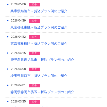
2026/05/06
広告
2023/03
兵庫県姫路市－折込プラン例のご紹介
2023/02
2026/04/29
広告
2023/01
東京都江東区－折込プラン例のご紹介
2022/12
2026/04/22
広告
2022/11
東京都板橋区－折込プラン例のご紹介
2022/10
2026/04/15
広告
鹿児島県鹿児島市－折込プラン例のご紹介
2022/09
2022/08
2026/04/08
広告
埼玉県川口市－折込プラン例のご紹介
2022/07
2026/04/01
広告
2022/06
静岡県静岡市葵区－折込プラン例のご紹介
2022/05
2026/03/25
広告
2022/04