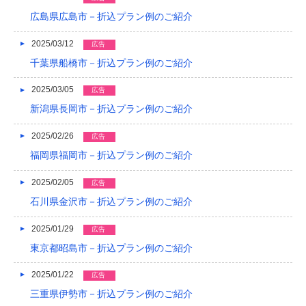
2015/05
広島県広島市－折込プラン例のご紹介
2015/01
2025/03/12
広告
2014/12
千葉県船橋市－折込プラン例のご紹介
2014/11
2025/03/05
広告
2014/09
新潟県長岡市－折込プラン例のご紹介
2014/08
2025/02/26
広告
福岡県福岡市－折込プラン例のご紹介
2014/07
2025/02/05
広告
2014/06
石川県金沢市－折込プラン例のご紹介
2014/05
2025/01/29
広告
2014/04
東京都昭島市－折込プラン例のご紹介
2014/03
2025/01/22
広告
2014/02
三重県伊勢市－折込プラン例のご紹介