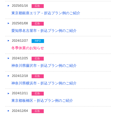
2014/01
2025/01/16
広告
東京都銀座エリア－折込プラン例のご紹介
2013/12
2013/11
2025/01/08
広告
愛知県名古屋市－折込プラン例のご紹介
2013/10
2024/12/27
INFO
2013/09
冬季休業のお知らせ
2013/08
2024/12/25
広告
2013/07
神奈川県藤沢市－折込プラン例のご紹介
2013/06
2024/12/18
広告
2013/05
神奈川県横浜市－折込プラン例のご紹介
2013/04
2024/12/11
広告
東京都板橋区－折込プラン例のご紹介
2013/03
2024/12/04
2013/02
広告