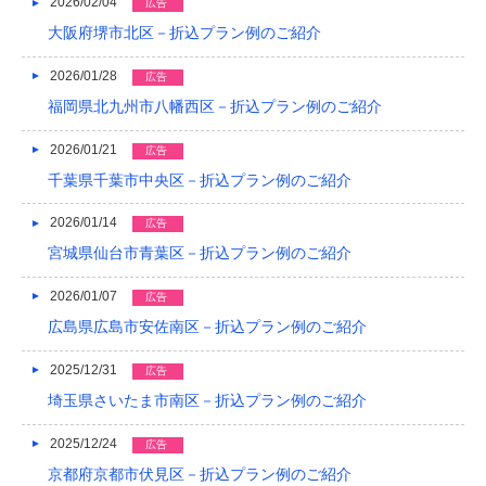
2021/04
2026/02/04
広告
大阪府堺市北区－折込プラン例のご紹介
2021/03
2026/01/28
広告
2020/12
福岡県北九州市八幡西区－折込プラン例のご紹介
2020/08
2026/01/21
広告
2020/04
千葉県千葉市中央区－折込プラン例のご紹介
2019/12
2026/01/14
広告
2019/10
宮城県仙台市青葉区－折込プラン例のご紹介
2019/09
2026/01/07
広告
広島県広島市安佐南区－折込プラン例のご紹介
2019/08
2025/12/31
広告
2019/07
埼玉県さいたま市南区－折込プラン例のご紹介
2019/06
2025/12/24
広告
2019/05
京都府京都市伏見区－折込プラン例のご紹介