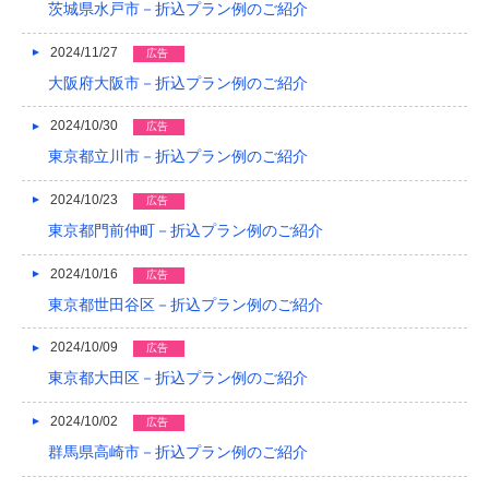
茨城県水戸市－折込プラン例のご紹介
2013/01
2024/11/27
広告
2012/12
大阪府大阪市－折込プラン例のご紹介
2012/11
2024/10/30
広告
2012/10
東京都立川市－折込プラン例のご紹介
2012/09
2024/10/23
広告
2012/08
東京都門前仲町－折込プラン例のご紹介
2024/10/16
広告
東京都世田谷区－折込プラン例のご紹介
2024/10/09
広告
東京都大田区－折込プラン例のご紹介
2024/10/02
広告
群馬県高崎市－折込プラン例のご紹介