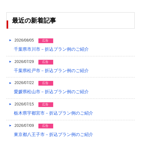
2024/03
2024/02
最近の新着記事
2024/01
2026/08/05
2023/12
広告
千葉県市川市－折込プラン例のご紹介
2023/11
2026/07/29
広告
2023/10
千葉県松戸市－折込プラン例のご紹介
2023/09
2026/07/22
広告
2023/08
愛媛県松山市－折込プラン例のご紹介
2023/07
2026/07/15
広告
2023/06
栃木県宇都宮市－折込プラン例のご紹介
2023/05
2026/07/09
広告
東京都八王子市－折込プラン例のご紹介
2023/04