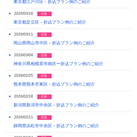
東京都江戸川区－折込プラン例のご紹介
2022/03
2026/03/18
広告
2022/02
東京都足立区－折込プラン例のご紹介
2022/01
2026/03/11
広告
岡山県岡山市中区－折込プラン例のご紹介
2021/12
2026/03/04
広告
2021/11
神奈川県相模原市南区ー折込プラン例のご紹介
2021/10
2026/02/25
広告
2021/09
熊本県熊本市東区－折込プラン例のご紹介
2021/08
2026/02/18
広告
2021/07
新潟県新潟市中央区－折込プラン例のご紹介
2021/06
2026/02/11
広告
静岡県浜松市中央区－折込プラン例のご紹介
2021/05