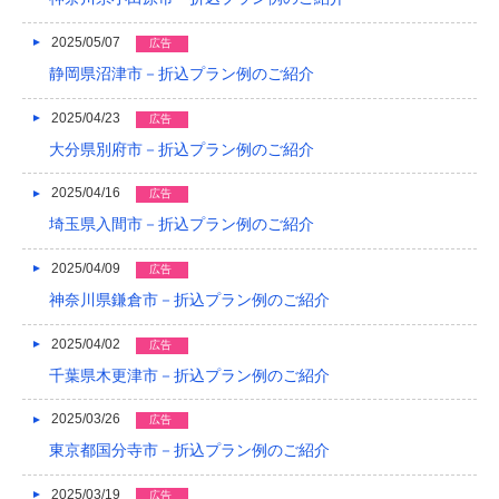
2016/04
2025/05/07
広告
静岡県沼津市－折込プラン例のご紹介
2016/03
2025/04/23
広告
2016/02
大分県別府市－折込プラン例のご紹介
2016/01
2025/04/16
広告
2015/12
埼玉県入間市－折込プラン例のご紹介
2015/11
2025/04/09
広告
2015/10
神奈川県鎌倉市－折込プラン例のご紹介
2015/09
2025/04/02
広告
千葉県木更津市－折込プラン例のご紹介
2015/08
2015/07
2025/03/26
広告
東京都国分寺市－折込プラン例のご紹介
2015/06
2025/03/19
広告