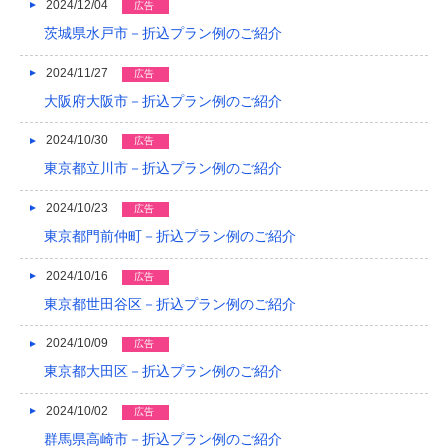
2024/12/04
広告
茨城県水戸市－折込プラン例のご紹介
2013/01
2024/11/27
2012/12
広告
大阪府大阪市－折込プラン例のご紹介
2012/11
2024/10/30
広告
2012/10
東京都立川市－折込プラン例のご紹介
2012/09
2024/10/23
広告
2012/08
東京都門前仲町－折込プラン例のご紹介
2024/10/16
広告
東京都世田谷区－折込プラン例のご紹介
2024/10/09
広告
東京都大田区－折込プラン例のご紹介
2024/10/02
広告
群馬県高崎市－折込プラン例のご紹介