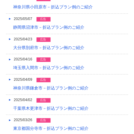
2016/05
神奈川県小田原市－折込プラン例のご紹介
2016/04
2025/05/07
広告
2016/03
静岡県沼津市－折込プラン例のご紹介
2016/02
2025/04/23
広告
大分県別府市－折込プラン例のご紹介
2016/01
2025/04/16
広告
2015/12
埼玉県入間市－折込プラン例のご紹介
2015/11
2025/04/09
広告
2015/10
神奈川県鎌倉市－折込プラン例のご紹介
2015/09
2025/04/02
広告
2015/08
千葉県木更津市－折込プラン例のご紹介
2015/07
2025/03/26
広告
東京都国分寺市－折込プラン例のご紹介
2015/06