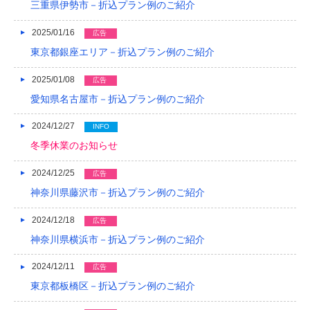
三重県伊勢市－折込プラン例のご紹介
2014/01
2025/01/16
広告
2013/12
東京都銀座エリア－折込プラン例のご紹介
2013/11
2025/01/08
広告
2013/10
愛知県名古屋市－折込プラン例のご紹介
2013/09
2024/12/27
INFO
冬季休業のお知らせ
2013/08
2024/12/25
広告
2013/07
神奈川県藤沢市－折込プラン例のご紹介
2013/06
2024/12/18
広告
2013/05
神奈川県横浜市－折込プラン例のご紹介
2013/04
2024/12/11
広告
2013/03
東京都板橋区－折込プラン例のご紹介
2013/02