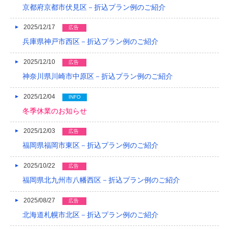
京都府京都市伏見区－折込プラン例のご紹介
2019/04
2025/12/17
広告
2019/03
兵庫県神戸市西区－折込プラン例のご紹介
2019/02
2025/12/10
広告
2019/01
神奈川県川崎市中原区－折込プラン例のご紹介
2018/12
2025/12/04
INFO
2018/11
冬季休業のお知らせ
2018/10
2025/12/03
広告
福岡県福岡市東区－折込プラン例のご紹介
2018/09
2025/10/22
広告
2018/08
福岡県北九州市八幡西区－折込プラン例のご紹介
2018/07
2025/08/27
広告
2018/06
北海道札幌市北区－折込プラン例のご紹介
2018/05