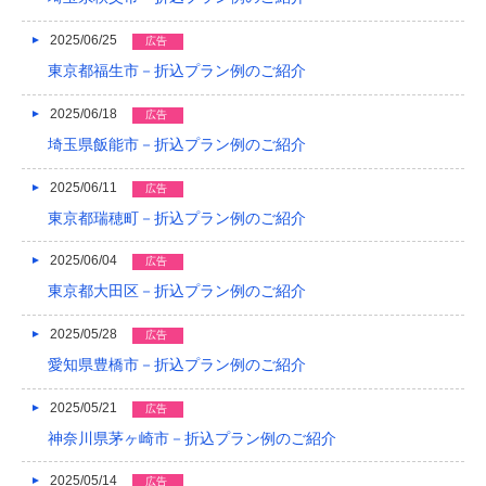
2017/05
2025/06/25
広告
2017/04
東京都福生市－折込プラン例のご紹介
2017/03
2025/06/18
広告
2017/02
埼玉県飯能市－折込プラン例のご紹介
2017/01
2025/06/11
広告
2016/12
東京都瑞穂町－折込プラン例のご紹介
2016/11
2025/06/04
広告
東京都大田区－折込プラン例のご紹介
2016/10
2016/09
2025/05/28
広告
愛知県豊橋市－折込プラン例のご紹介
2016/08
2025/05/21
広告
2016/07
神奈川県茅ヶ崎市－折込プラン例のご紹介
2016/06
2025/05/14
広告