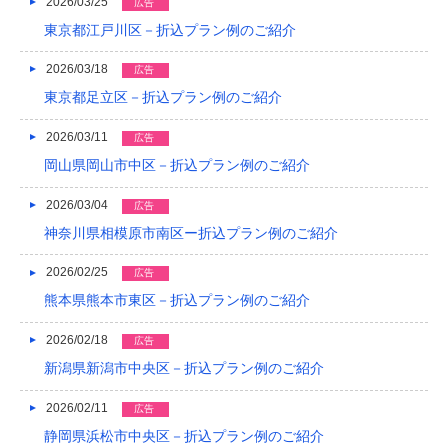
2026/03/25
広告
2022/04
東京都江戸川区－折込プラン例のご紹介
2022/03
2026/03/18
広告
2022/02
東京都足立区－折込プラン例のご紹介
2022/01
2026/03/11
広告
2021/12
岡山県岡山市中区－折込プラン例のご紹介
2021/11
2026/03/04
広告
神奈川県相模原市南区ー折込プラン例のご紹介
2021/10
2026/02/25
広告
2021/09
熊本県熊本市東区－折込プラン例のご紹介
2021/08
2026/02/18
広告
2021/07
新潟県新潟市中央区－折込プラン例のご紹介
2021/06
2026/02/11
広告
2021/05
静岡県浜松市中央区－折込プラン例のご紹介