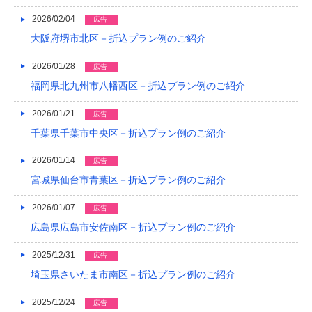
2021/04
2026/02/04
広告
大阪府堺市北区－折込プラン例のご紹介
2021/03
2020/12
2026/01/28
広告
福岡県北九州市八幡西区－折込プラン例のご紹介
2020/08
2026/01/21
広告
2020/04
千葉県千葉市中央区－折込プラン例のご紹介
2019/12
2026/01/14
広告
2019/10
宮城県仙台市青葉区－折込プラン例のご紹介
2019/09
2026/01/07
広告
2019/08
広島県広島市安佐南区－折込プラン例のご紹介
2019/07
2025/12/31
広告
埼玉県さいたま市南区－折込プラン例のご紹介
2019/06
2025/12/24
2019/05
広告