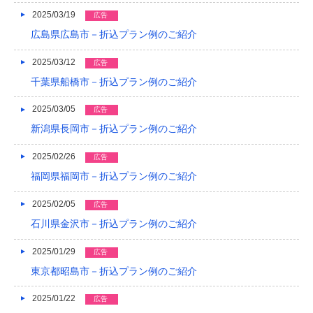
2015/05
2025/03/19
広告
広島県広島市－折込プラン例のご紹介
2015/01
2025/03/12
広告
2014/12
千葉県船橋市－折込プラン例のご紹介
2014/11
2025/03/05
広告
2014/09
新潟県長岡市－折込プラン例のご紹介
2014/08
2025/02/26
広告
2014/07
福岡県福岡市－折込プラン例のご紹介
2014/06
2025/02/05
広告
石川県金沢市－折込プラン例のご紹介
2014/05
2025/01/29
2014/04
広告
東京都昭島市－折込プラン例のご紹介
2014/03
2025/01/22
広告
2014/02