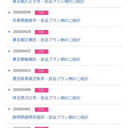
2023/04
東京都八王子市－折込プラン例のご紹介
2023/03
2026/05/06
広告
兵庫県姫路市－折込プラン例のご紹介
2023/02
2026/04/29
広告
2023/01
東京都江東区－折込プラン例のご紹介
2022/12
2026/04/22
広告
2022/11
東京都板橋区－折込プラン例のご紹介
2022/10
2026/04/15
広告
2022/09
鹿児島県鹿児島市－折込プラン例のご紹介
2022/08
2026/04/08
広告
埼玉県川口市－折込プラン例のご紹介
2022/07
2022/06
2026/04/01
広告
静岡県静岡市葵区－折込プラン例のご紹介
2022/05