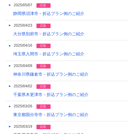
2016/05
2025/05/07
広告
静岡県沼津市－折込プラン例のご紹介
2016/04
2025/04/23
広告
2016/03
大分県別府市－折込プラン例のご紹介
2016/02
2025/04/16
広告
2016/01
埼玉県入間市－折込プラン例のご紹介
2015/12
2025/04/09
広告
2015/11
神奈川県鎌倉市－折込プラン例のご紹介
2015/10
2025/04/02
広告
千葉県木更津市－折込プラン例のご紹介
2015/09
2015/08
2025/03/26
広告
東京都国分寺市－折込プラン例のご紹介
2015/07
2025/03/19
広告
2015/06