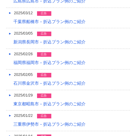
広島県広島市－折込プラン例のご紹介
2015/05
2025/03/12
広告
2015/01
千葉県船橋市－折込プラン例のご紹介
2014/12
2025/03/05
広告
2014/11
新潟県長岡市－折込プラン例のご紹介
2014/09
2025/02/26
広告
福岡県福岡市－折込プラン例のご紹介
2014/08
2025/02/05
2014/07
広告
石川県金沢市－折込プラン例のご紹介
2014/06
2025/01/29
広告
2014/05
東京都昭島市－折込プラン例のご紹介
2014/04
2025/01/22
広告
2014/03
三重県伊勢市－折込プラン例のご紹介
2014/02