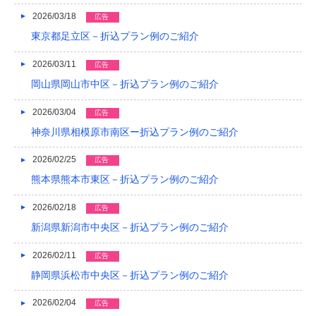
2022/04
2026/03/18
広告
2022/03
東京都足立区－折込プラン例のご紹介
2022/02
2026/03/11
広告
岡山県岡山市中区－折込プラン例のご紹介
2022/01
2026/03/04
広告
2021/12
神奈川県相模原市南区ー折込プラン例のご紹介
2021/11
2026/02/25
広告
2021/10
熊本県熊本市東区－折込プラン例のご紹介
2021/09
2026/02/18
広告
2021/08
新潟県新潟市中央区－折込プラン例のご紹介
2021/07
2026/02/11
広告
静岡県浜松市中央区－折込プラン例のご紹介
2021/06
2021/05
2026/02/04
広告