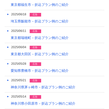
2017/05
東京都福生市－折込プラン例のご紹介
2017/04
2025/06/18
広告
2017/03
埼玉県飯能市－折込プラン例のご紹介
2017/02
2025/06/11
広告
東京都瑞穂町－折込プラン例のご紹介
2017/01
2016/12
2025/06/04
広告
東京都大田区－折込プラン例のご紹介
2016/11
2025/05/28
広告
2016/10
愛知県豊橋市－折込プラン例のご紹介
2016/09
2025/05/21
広告
2016/08
神奈川県茅ヶ崎市－折込プラン例のご紹介
2016/07
2025/05/14
広告
2016/06
神奈川県小田原市－折込プラン例のご紹介