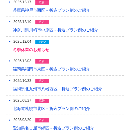
2025/12/17
広告
2019/04
兵庫県神戸市西区－折込プラン例のご紹介
2019/03
2025/12/10
広告
2019/02
神奈川県川崎市中原区－折込プラン例のご紹介
2019/01
2025/12/04
INFO
冬季休業のお知らせ
2018/12
2025/12/03
広告
2018/11
福岡県福岡市東区－折込プラン例のご紹介
2018/10
2025/10/22
広告
2018/09
福岡県北九州市八幡西区－折込プラン例のご紹介
2018/08
2025/08/27
広告
2018/07
北海道札幌市北区－折込プラン例のご紹介
2018/06
2025/08/20
広告
愛知県名古屋市緑区－折込プラン例のご紹介
2018/05