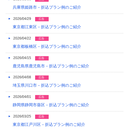
2023/04
兵庫県姫路市－折込プラン例のご紹介
2023/03
2026/04/29
広告
2023/02
東京都江東区－折込プラン例のご紹介
2023/01
2026/04/22
広告
2022/12
東京都板橋区－折込プラン例のご紹介
2022/11
2026/04/15
広告
鹿児島県鹿児島市－折込プラン例のご紹介
2022/10
2022/09
2026/04/08
広告
埼玉県川口市－折込プラン例のご紹介
2022/08
2026/04/01
広告
2022/07
静岡県静岡市葵区－折込プラン例のご紹介
2022/06
2026/03/25
広告
2022/05
東京都江戸川区－折込プラン例のご紹介