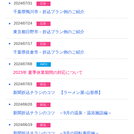
2024/07/31
広告
千葉県鴨川市－折込プラン例のご紹介
2024/07/24
広告
東京都日野市－折込プラン例のご紹介
2024/07/17
広告
千葉県佐倉市－折込プラン例のご紹介
2024/07/08
INFO
2023年 夏季休業期間の対応について
2024/07/03
折込
新聞折込チラシのコツ 【ラーメン屋-山形県】
2024/06/26
折込
新聞折込チラシのコツ ～9月の温泉・温浴施設編～
2024/06/19
折込
新聞折込チラシのコツ ～9月の回転寿司編～