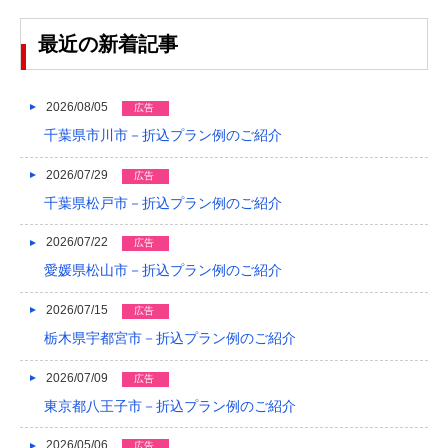
2024/03
最近の新着記事
2024/02
2024/01
2026/08/05
広告
千葉県市川市－折込プラン例のご紹介
2023/12
2026/07/29
広告
2023/11
千葉県松戸市－折込プラン例のご紹介
2023/10
2026/07/22
広告
2023/09
愛媛県松山市－折込プラン例のご紹介
2023/08
2026/07/15
広告
2023/07
栃木県宇都宮市－折込プラン例のご紹介
2023/06
2026/07/09
広告
東京都八王子市－折込プラン例のご紹介
2023/05
2026/05/06
広告