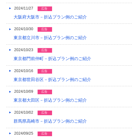
2024/11/27
広告
2013/01
大阪府大阪市－折込プラン例のご紹介
2012/12
2024/10/30
広告
2012/11
東京都立川市－折込プラン例のご紹介
2012/10
2024/10/23
広告
2012/09
東京都門前仲町－折込プラン例のご紹介
2012/08
2024/10/16
広告
東京都世田谷区－折込プラン例のご紹介
2024/10/09
広告
東京都大田区－折込プラン例のご紹介
2024/10/02
広告
群馬県高崎市－折込プラン例のご紹介
2024/09/25
広告