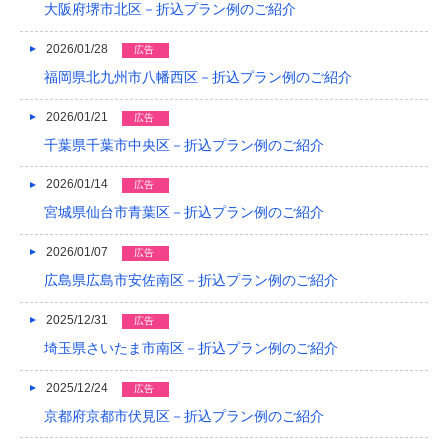
大阪府堺市北区－折込プラン例のご紹介
2021/04
2026/01/28
広告
2021/03
福岡県北九州市八幡西区－折込プラン例のご紹介
2020/12
2026/01/21
広告
2020/08
千葉県千葉市中央区－折込プラン例のご紹介
2020/04
2026/01/14
広告
2019/12
宮城県仙台市青葉区－折込プラン例のご紹介
2019/10
2026/01/07
広告
広島県広島市安佐南区－折込プラン例のご紹介
2019/09
2025/12/31
2019/08
広告
埼玉県さいたま市南区－折込プラン例のご紹介
2019/07
2025/12/24
広告
2019/06
京都府京都市伏見区－折込プラン例のご紹介
2019/05