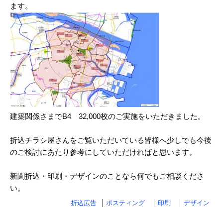
ます。
2025/03
2025/02
2025/01
2024/12
2024/11
2024/10
建築関係さまでB4 32,000枚のご実施をいただきました。
2024/09
折込チラシ屋さんをご覧いただいている皆様へ少しでも今後
2024/08
のご検討にあたり参考にしていただければと思います。
2024/07
新聞折込・印刷・デザインのことなら何でもご相談くださ
2024/06
い。
2024/05
折込広告
ポスティング
印刷
デザイン
2024/04